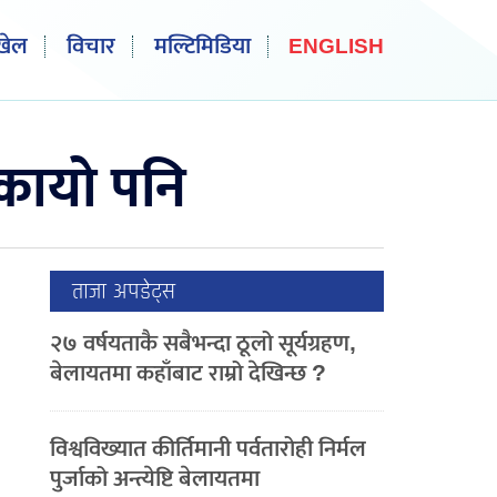
खेल
विचार
मल्टिमिडिया
ENGLISH
िकायो पनि
ताजा अपडेट्स
२७ वर्षयताकै सबैभन्दा ठूलो सूर्यग्रहण,
बेलायतमा कहाँबाट राम्रो देखिन्छ ?
विश्वविख्यात कीर्तिमानी पर्वतारोही निर्मल
पुर्जाको अन्त्येष्टि बेलायतमा