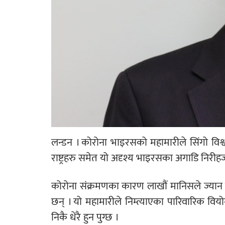
लन्डन । कोरोना भाइरसको महामारीले सिंगो विश्व
राष्ट्रहरु समेत यो अदृश्य भाइरसका अगाडि निरीहज
कोरोना संक्रमणका कारण लाखौं मानिसले ज्यान ग
छन् । यो महामारीले निम्त्याएका पारिवारिक वियो
निकै धेरै हुन पुग्छ ।