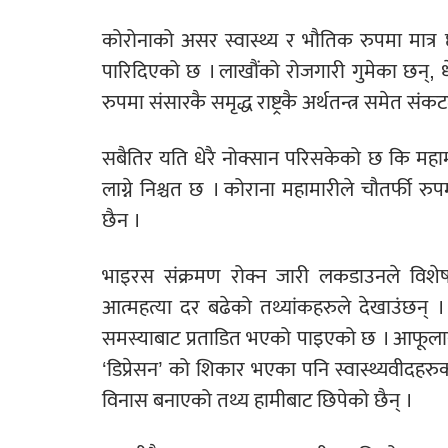
कोरोनाको असर स्वास्थ्य र भौतिक रुपमा मात्र
पारिदिएको छ । लाखौंको रोजगारी गुमेका छन्, धेर
रुपमा संसारकै समृद्ध राष्ट्रकै अर्थतन्त्र समेत संक
सबैतिर यति धेरै नोक्सान परिसकेको छ कि महामा
लाग्ने निश्चत छ । कोराना महामारीले चौतर्फी र
छैन ।
भाइरस संक्रमण रोक्न जारी लकडाउनले विशेषग
आत्महत्या दर बढेको तथ्यांकहरुले देखाउंछन्
समस्याबाट प्रताडित भएको पाइएको छ । आफूलाई 
‘डिप्रेसन’ को शिकार भएका पनि स्वास्थ्यवीदहर
विनास बनाएको तथ्य हामीबाट छिपेको छैन् ।