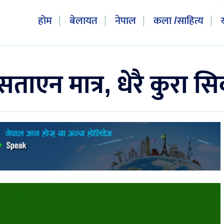
होम
बेलायत
नेपाल
कला /साहित्य
सताएन मात्र, धेरै कुरा स