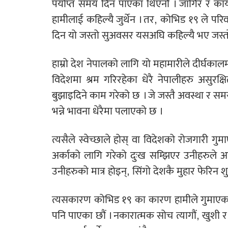
पर्याप्त समय दिन पाएका थिएनौं । जागिर र कार्य
हामीलाई कहिल्यै जुर्थेन । तर, कोभिड १९ ले पर
दिन यो जस्तो सुअवसर यसअघि कहिल्यै भए जस्त
हाम्रो देश नेपालको लागि यो महामारीले दीर्घकालम
विदेशमा श्रम गरिरहेका धेरै नेपालीहरु असुर
बुझाइदिने काम गरेको छ । जे जस्तै अवस्था र सम
भन्ने भावना धेरैमा पलाएको छ ।
त्यसैले स्वेच्छाले होस् वा विदेशको रोजगारी गु
अर्काको लागि गरेको दुःख सम्झिएर उनीहरुले आफ्
उनीहरुको मात्र होइन्, सिंगो देशकै मुहार फेरिन शु
त्यसकारण कोभिड १९ का कारण हामीले गुमाएका मा
पनि पाएका छौं । नकारात्मक सोच त्यागौं, खुशी र