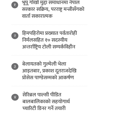
भूपू गोर्खा मुद्दा समाधानमा नेपाल
१
सरकार सक्रिय, परराष्ट्र मन्त्रीसँगको
वार्ता सकारात्मक
हिमपहिरोमा प्रख्यात पर्वतारोही
२
निर्मलसहित १० सदस्यीय
अन्तर्राष्ट्रिय टोली सम्पर्कविहीन
बेलायतको गुल्मेली भेला
३
आइतबार, प्रकाश दूतराजदेखि
प्रोसेस पाण्डेसम्मको आकर्षण
सेरिब्रल पाल्सी पीडित
४
बालबालिकाको सहयोगार्थ
च्यारिटी डिनर गर्ने तयारी