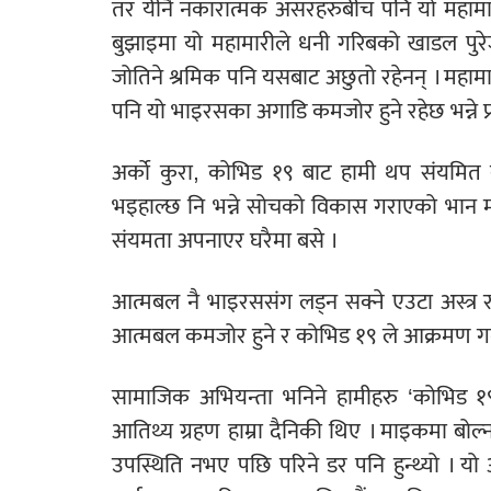
तर यीनै नकारात्मक असरहरुबीच पनि यो महामार
बुझाइमा यो महामारीले धनी गरिबको खाडल पुरे
जोतिने श्रमिक पनि यसबाट अछुतो रहेनन् । महामारी
पनि यो भाइरसका अगाडि कमजोर हुने रहेछ भन्ने प
अर्को कुरा, कोभिड १९ बाट हामी थप संयमित बन्न 
भइहाल्छ नि भन्ने सोचको विकास गराएको भान 
संयमता अपनाएर घरैमा बसे ।
आत्मबल नै भाइरससंग लड्न सक्ने एउटा अस्त्र रह
आत्मबल कमजोर हुने र कोभिड १९ ले आक्रमण गर्ने
सामाजिक अभियन्ता भनिने हामीहरु ‘कोभिड १९’ 
आतिथ्य ग्रहण हाम्रा दैनिकी थिए । माइकमा बोल्
उपस्थिति नभए पछि परिने डर पनि हुन्थ्यो । यो 