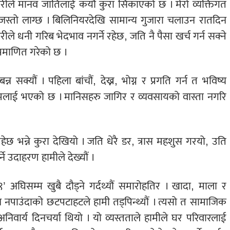
ीले मानव जातिलाई कयौं कुरा सिकाएको छ । मेरो व्यक्तिगत
जस्तो लाग्छ । बिलिनियरदेखि सामान्य गुजारा चलाउन रातदिन
ले धनी गरिब भेदभाव नगर्ने रहेछ, जति नै पैसा खर्च गर्न सक्ने
्रमाणित गरेको छ ।
सक्यौं । पहिला बांचौं, देख्न, भोग्न र प्रगति गर्न त भविष्य
मलाई भएको छ । मानिसहरु जागिर र व्यवसायको वास्ता नगरि
ेछ भन्ने कुरा देखियो । जति धेरै डर, त्रास महशुस गरयो, उति
 उदाहरण हामीले देख्यौं ।
अघिसम्म खुबै दौड्ने गर्दथ्यौं समारोहतिर । खादा, माला र
न नपाउंदाको छटपटाहटले हामी तड्पिन्थ्यौं । त्यसो त सामाजिक
अनिवार्य दिनचर्या थियो । यो व्यस्तताले हामीले घर परिवारलाई