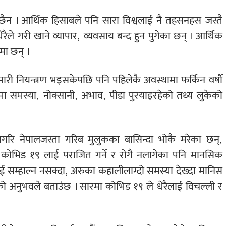
 छैन । आर्थिक हिसाबले पनि सारा विश्वलाई नै तहसनहस जस्तै
ैले गरी खाने व्यापार, व्यवसाय बन्द हुन पुगेका छन् । आर्थिक
टमा छन् ।
री नियन्त्रण भइसकेपछि पनि पहिलेकै अवस्थामा फर्किन वर्षौं
ुपमा समस्या, नोक्सानी, अभाव, पीडा पुरयाइरहेको तथ्य लुकेको
रि नेपालजस्ता गरिब मुलुकका बासिन्दा भोकै मरेका छन्,
 । कोभिड १९ लाई पराजित गर्ने र रोगै नलागेका पनि मानसिक
सम्हाल्न नसक्दा, अरुका कहालीलाग्दो समस्या देख्दा मानिस
ुको अनुभवले बताउंछ । सारमा कोभिड १९ ले धेरैलाई विचल्ली र