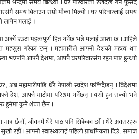
क्रम भन्दैमा समय बित्थ्यो । घर परिवारको रेखदेख गर्ने फूर्सद
िवारसंगै समय बिताउन राम्रो मौका मिल्यो । घर परिवारलाई समय
ो लागेन मलाई ।
ा अर्को एउटा महत्वपूर्ण हित गर्नेछ भन्ने मलाई आशा छ । अहिले
क्षित महसुस गरेका छन् । महामारीले आफ्नो देशको महत्व थप
स्या भएपनि आफ्नै देशमा, आफ्नै घरपरिवारसंग रहन पाए हुन्थ्यो
माएर, अब महामारीपछि धेरै नेपाली स्वदेश फर्किदैछन् । विदेशमा
नै देश, आफ्नै माटोमा परिश्रम गर्नेछन् । यसो हुन सक्यो भने
रु हुनेमा कुनै शंका छैन ।
त्र छैनौं, जीवनमै धेरै पाठ पनि सिकेका छौं । धेरै अवसरहरु
 सुखी रहौं । आफ्नो स्वास्थ्यलाई पहिलो प्राथमिकता दिउं, समाज