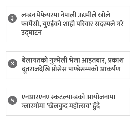
लन्डन मेफेयरमा नेपाली उद्यमीले खोले
३
फार्मेसी, युएईको शाही परिवार सदस्यले गरे
उद्घाटन
बेलायतको गुल्मेली भेला आइतबार, प्रकाश
४
दूतराजदेखि प्रोसेस पाण्डेसम्मको आकर्षण
एनआरएनए स्कटल्यान्डको आयोजनामा
५
ग्लास्गोमा ‘खेलकुद महोत्सव’ हुँदै