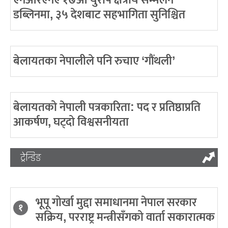
डब्लिनमा, ३५ देशबाट सहभागिता सुनिश्चित
बेलायतका नेपालीले पनि रुचाए ‘गौंथली’
बेलायतको नेपाली पत्रकारिता: पद र प्रतिष्ठाप्रति
आकर्षण, घट्दो विश्वसनीयता
ट्रेन्डिङ
भूपू गोर्खा मुद्दा समाधानमा नेपाल सरकार
१
सक्रिय, परराष्ट्र मन्त्रीसँगको वार्ता सकारात्मक