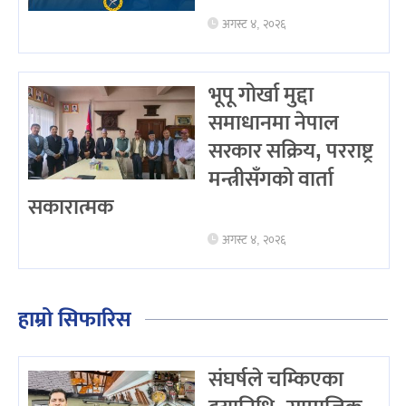
अगस्ट ४, २०२६
भूपू गोर्खा मुद्दा
समाधानमा नेपाल
सरकार सक्रिय, परराष्ट्र
मन्त्रीसँगको वार्ता
सकारात्मक
अगस्ट ४, २०२६
हाम्रो सिफारिस
संघर्षले चम्किएका