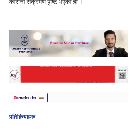
कोरोना
संक्रमण
पुष्टि
भएको
हो
।
प्रतिक्रियाहरू