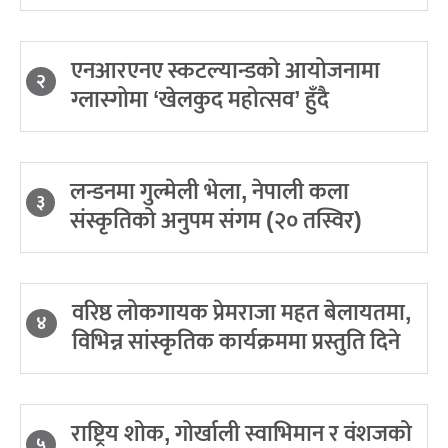
एनआरएनए स्कटल्यान्डको आयोजनामा
२
ग्लास्गोमा ‘खेलकुद महोत्सव’ हुँदै
लन्डनमा गुल्मेली भेला, नेपाली कला
३
संस्कृतिको अनुपम संगम (२० तस्विर)
वरिष्ठ लोकगायक प्रेमराजा महत बेलायतमा,
४
विभिन्न सांस्कृतिक कार्यक्रममा प्रस्तुति दिने
राष्ट्रिय शोक, गोर्खाली स्वाभिमान र वंशजको
५