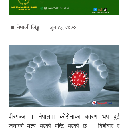
नेपाली लिङ्क
जुन १३, २०२०
वीरगञ्ज
।
नेपालमा
कोरोनाका
कारण
थप
दुई
जनाको
मृत्यु
भएको
पुष्टि
भएको
छ
।
बिहीबार
र