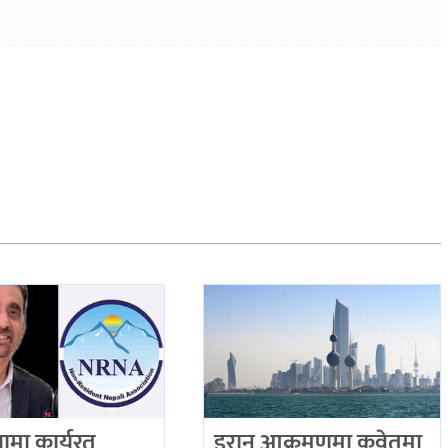
ियामा कार्यरत
इरान आक्रमणमा कुवेतमा