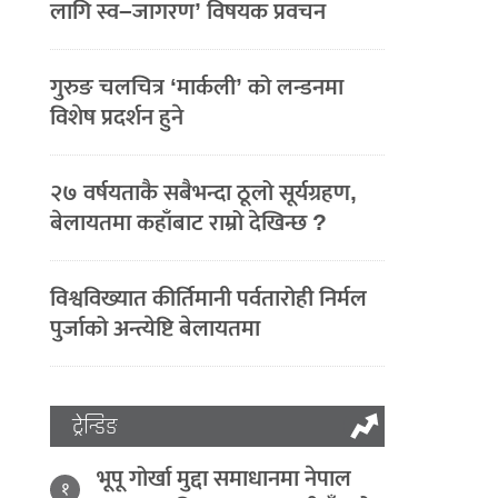
लागि स्व–जागरण’ विषयक प्रवचन
गुरुङ चलचित्र ‘मार्कली’ को लन्डनमा
विशेष प्रदर्शन हुने
२७ वर्षयताकै सबैभन्दा ठूलो सूर्यग्रहण,
बेलायतमा कहाँबाट राम्रो देखिन्छ ?
विश्वविख्यात कीर्तिमानी पर्वतारोही निर्मल
पुर्जाको अन्त्येष्टि बेलायतमा
ट्रेन्डिङ
भूपू गोर्खा मुद्दा समाधानमा नेपाल
१