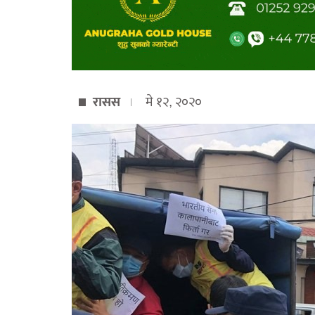
रासस
मे १२, २०२०