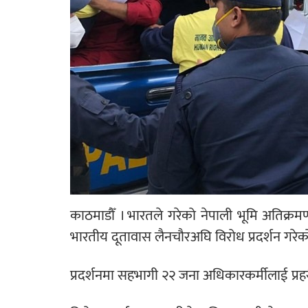
काठमाडौँ । भारतले गरेको नेपाली भूमि अतिक्र
भारतीय दूतावास लैनचौरअघि विरोध प्रदर्शन गरेक
प्रदर्शनमा सहभागी २२ जना अधिकारकर्मीलाई प्रहर