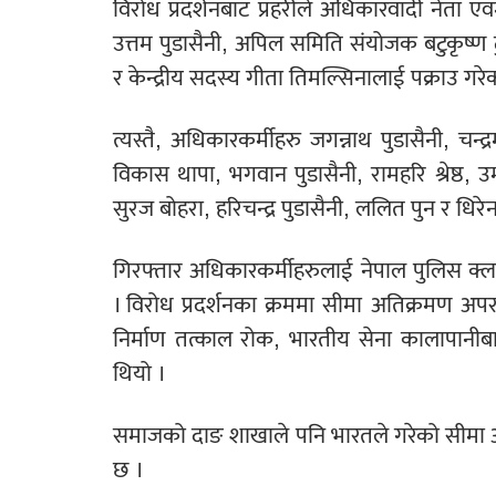
विरोध प्रदर्शनबाट प्रहरीले अधिकारवादी नेता
उत्तम पुडासैनी, अपिल समिति संयोजक बटुकृष्ण 
र केन्द्रीय सदस्य गीता तिमल्सिनालाई पक्राउ गरे
त्यस्तै, अधिकारकर्मीहरु जगन्नाथ पुडासैनी, चन्द
विकास थापा, भगवान पुडासैनी, रामहरि श्रेष्ठ, उमा
सुरज बोहरा, हरिचन्द्र पुडासैनी, ललित पुन र धिरे
गिरफ्तार अधिकारकर्मीहरुलाई नेपाल पुलिस क्
। विरोध प्रदर्शनका क्रममा सीमा अतिक्रमण अप
निर्माण तत्काल रोक, भारतीय सेना कालापानीबाट
थियो ।
समाजको दाङ शाखाले पनि भारतले गरेको सीमा अत
छ ।