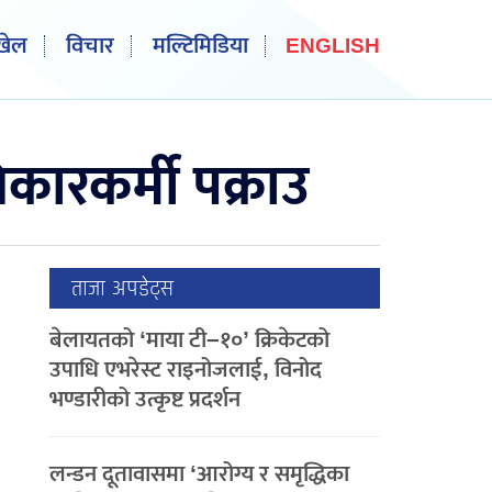
खेल
विचार
मल्टिमिडिया
ENGLISH
कारकर्मी पक्राउ
ताजा अपडेट्स
बेलायतको ‘माया टी–१०’ क्रिकेटको
उपाधि एभरेस्ट राइनोजलाई, विनोद
भण्डारीको उत्कृष्ट प्रदर्शन
लन्डन दूतावासमा ‘आरोग्य र समृद्धिका