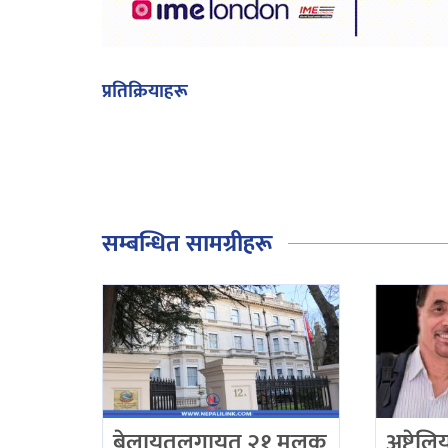
प्रतिक्रियाहरू
सम्बन्धित सामग्रीहरू
बेलायतलगायत २१ मुलुक
अष्ट्रेल