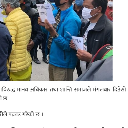
मणविरुद्ध मानव अधिकार तथा शान्ति समाजले मंगलबार दिउँसो
ो छ ।
ीले पक्राउ गरेको छ ।