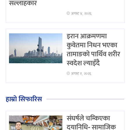
सल्लाहकार
अगस्ट ४, २०२६
इरान आक्रमणमा
कुवेतमा निधन भएका
तामाङको पार्थिव शरीर
स्वदेश ल्याइँदै
अगस्ट १, २०२६
हाम्रो सिफारिस
संघर्षले चम्किएका
दयानिधि- सामाजिक