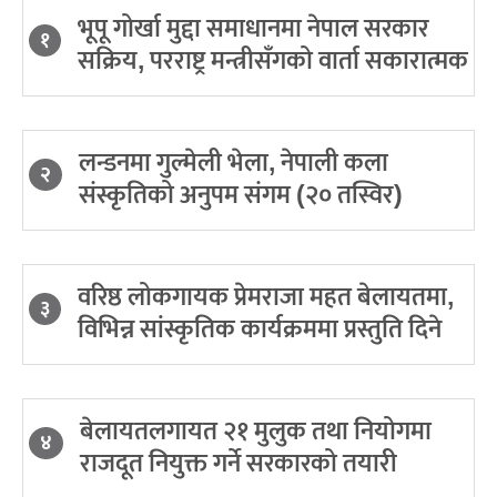
भूपू गोर्खा मुद्दा समाधानमा नेपाल सरकार
१
सक्रिय, परराष्ट्र मन्त्रीसँगको वार्ता सकारात्मक
लन्डनमा गुल्मेली भेला, नेपाली कला
२
संस्कृतिको अनुपम संगम (२० तस्विर)
वरिष्ठ लोकगायक प्रेमराजा महत बेलायतमा,
३
विभिन्न सांस्कृतिक कार्यक्रममा प्रस्तुति दिने
बेलायतलगायत २१ मुलुक तथा नियोगमा
४
राजदूत नियुक्त गर्ने सरकारको तयारी