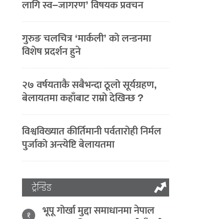
लागि स्व–जागरण’ विषयक प्रवचन
गुरुङ चलचित्र ‘मार्कली’ को लन्डनमा
विशेष प्रदर्शन हुने
२७ वर्षयताकै सबैभन्दा ठूलो सूर्यग्रहण,
बेलायतमा कहाँबाट राम्रो देखिन्छ ?
विश्वविख्यात कीर्तिमानी पर्वतारोही निर्मल
पुर्जाको अन्त्येष्टि बेलायतमा
ट्रेन्डिङ
भूपू गोर्खा मुद्दा समाधानमा नेपाल
१