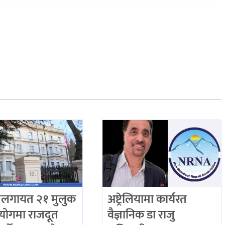
तलगायत २१ मुलुक
अष्ट्रेलियामा कार्यरत
योगमा राजदूत
वैज्ञानिक डा राजु