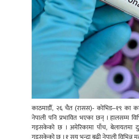
काठमाडौँ, २६ चैत (रासस)- कोभिड–१९ का कार
नेपाली पनि प्रभावित भएका छन् । हालसम्म व
गइसकेको छ । अमेरिकामा पाँच, बेलायतमा दुई
गइसकेको छ । १ सय भन्दा बढी नेपाली विभिन्न म