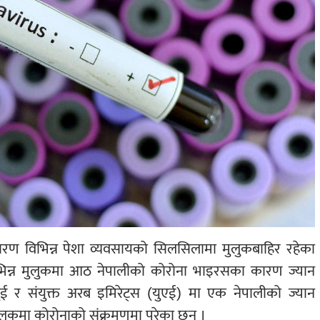
ण विभिन्न पेशा व्यवसायको सिलसिलामा मुलुकबाहिर रहेका
िभिन्न मुलुकमा आठ नेपालीको कोरोना भाइरसका कारण ज्यान
 र संयुक्त अरब इमिरेट्स (युएई) मा एक नेपालीको ज्यान
ुलुकमा कोरोनाको संक्रमणमा परेका छन् ।