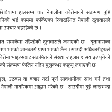
अरेबियामा हालसम्म चार नेपालीमा कोरोनाको संक्रमण पुष्टि
िको भई काममा फर्किएका रियादस्थित नेपाली दूतावासले
मा उपचार भइरहेको छ ।
त सम्पर्कमा रहिरहेको दूतावासले जनाएको छ । दूतावासका
रमण भएको जानकारी प्राप्त भएको छैन । साउदी अधिकारीहरुले
कोरोना भाइरसबाट संक्रमितको संख्या २ हजार ९ सय ३२ पुगेको
ाको संक्रमण फैलिन नदिन मुलुकभर कफ्र्यू लगाएको छ ।
डडुल, उठबस वा बजार गर्दा पूर्ण सावधानीका साथ गर्न तथा
र्ण नेपाली नागरिकमा आह्वान गरेको छ । साउदीमा दुई लाखभन्दा