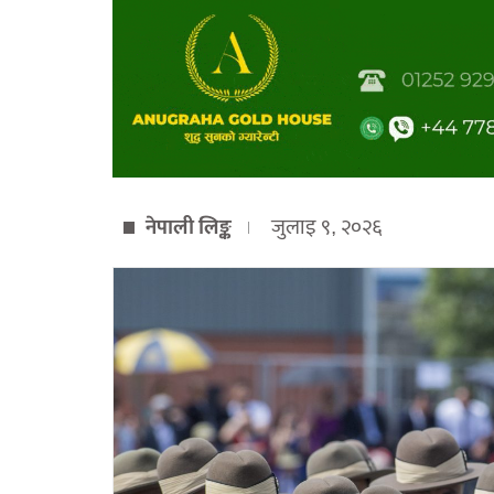
नेपाली लिङ्क
जुलाइ ९, २०२६