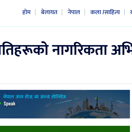
होम
बेलायत
नेपाल
कला /साहित्य
सन्ततिहरूको नागरिकता अभ