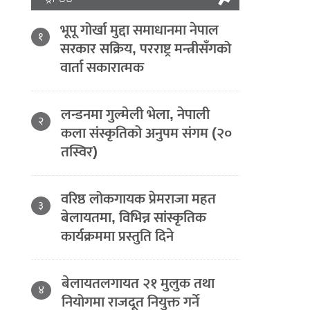
भूपू गोर्खा मुद्दा समाधानमा नेपाल
१
सरकार सक्रिय, परराष्ट्र मन्त्रीसँगको
वार्ता सकारात्मक
लन्डनमा गुल्मेली भेला, नेपाली
२
कला संस्कृतिको अनुपम संगम (२०
तस्विर)
वरिष्ठ लोकगायक प्रेमराजा महत
३
बेलायतमा, विभिन्न सांस्कृतिक
कार्यक्रममा प्रस्तुति दिने
बेलायतलगायत २१ मुलुक तथा
४
नियोगमा राजदूत नियुक्त गर्ने