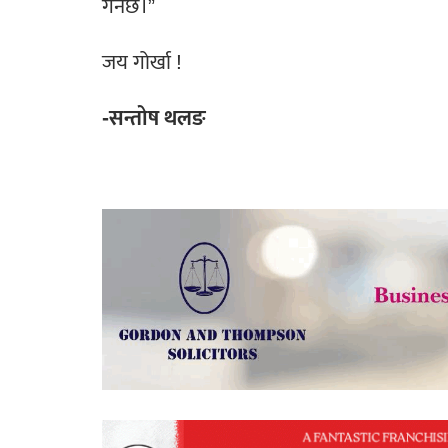
गर्नेछ।”
जय गोर्खा !
-सन्तोष थलङ