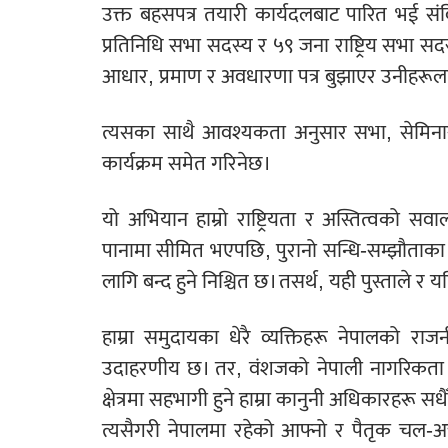
उक्त बहसपत्र तयारी कार्यदलबाट पारित भई स
प्रतिनिधि सभा सदस्य र ५९ जना राष्ट्रिय सभा स
आधार, प्रमाण र अवधारणा पत्र बुझाएर उनीहरूलाई
त्यसका साथै आवश्यकता अनुसार सभा, सेमिनार आ
कार्यक्रम समेत गरिनेछ।
यो अभियान हाम्रो राष्ट्रियता र अस्तित्वको स
पानामा सीमित भएपछि, पुरानो सन्धि-सम्झौताका 
लागि बन्द हुने निश्चित छ। तसर्थ, यही पुस्ताले र यह
हाम्रा समुदायका धेरै व्यक्तिहरू नेपालको राज
उदाहरणीय छ। तर, वंशजको नेपाली नागरिकता नै
क्षेत्रमा सहभागी हुने हाम्रा कानुनी अधिकारहरू सध
त्यसैगरी नेपालमा रहेको आफ्नो र पैतृक चल-अ