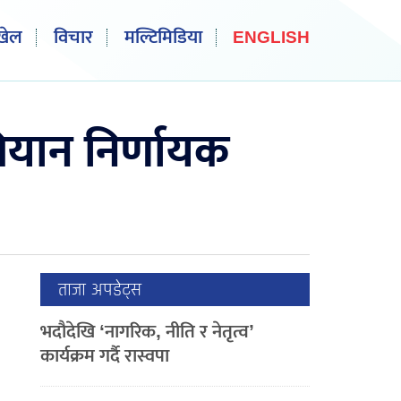
खेल
विचार
मल्टिमिडिया
ENGLISH
ियान निर्णायक
ताजा अपडेट्स
भदौदेखि ‘नागरिक, नीति र नेतृत्व’
कार्यक्रम गर्दै रास्वपा