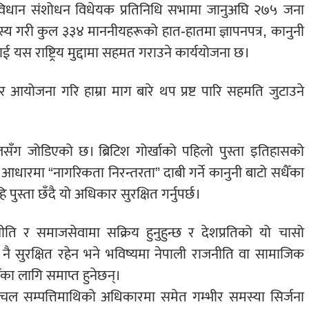
ंविधान संशोधन विधेयक प्रतिनिधि सभामा जानुअघि २७५ जना
दस्य गरी कुल ३३४ माननीयहरूको हात-हातमा ज्ञापनपत्र, कानुनी
 यस राष्ट्रिय मुद्दामा सहमत गराउने कार्ययोजना छ।
योजना गरि हाम्रा माग बारे थप प्रष्ट पारि सहमति जुटाउने
वालसँग जोडिएको छ। ब्रिटिश गोर्खाको पहिलो पुस्ता इतिहासको
आधारमा “नागरिकता निरन्तरता” दाबी गर्ने कानुनी बाटो सधैँका
ि पुस्ता छँदै यो अधिकार सुरक्षित गर्नुपर्छ।
नीति र समाजसेवामा सक्रिय हुनुहुन्छ र देशप्रतिको यो चासो
 सुरक्षित रहेन भने भविष्यमा नेपाली राजनीति वा सामाजिक
ैँका लागि समाप्त हुनेछन्।
चल सम्पत्तिमाथिको अधिकारमा समेत गम्भीर समस्या सिर्जना