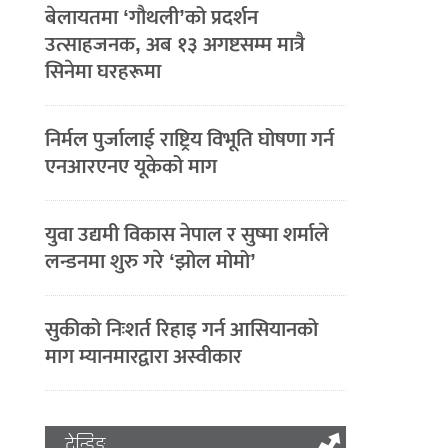
बेलायतमा ‘गौथली’को प्रदर्शन
उत्साहजनक, अब १३ अगष्टसम्म मात्रै
सिनेमा घरहरूमा
निर्मल पुर्जालाई राष्ट्रिय विभूति घोषणा गर्न
एनआरएनए यूकेको माग
युवा उद्यमी विकास नेपाल र सुष्मा शर्माले
लन्डनमा शुरु गरे ‘झोल मोमो’
सुकीको निःशर्त रिहाइ गर्न आसियानको
माग म्यानमारद्वारा अस्वीकार
ट्रेन्डिङ