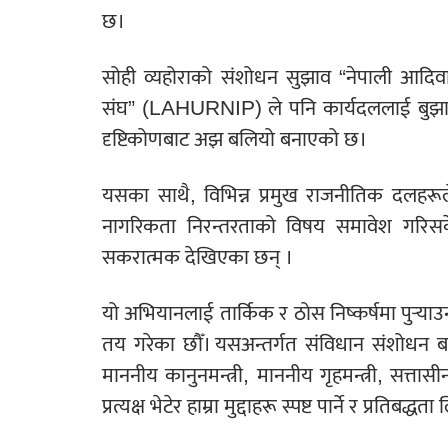
छ।
सोही व्यहोराको संशोधन सुझाव “नेपाली आद
संघ” (LAHURNIP) ले पनि कार्यदललाई बुझाइस
दृष्टिकोणबाट अझ बलियो बनाएको छ।
यसका साथै, विभिन्न प्रमुख राजनीतिक दलहरूले
नागरिकता निरन्तरताको विषय समावेश गरि
सकरात्मक देखिएका छन् ।
यो अभियानलाई तार्किक र ठोस निष्कर्षमा पुर्‍
तय गरेका छौँ। यसअन्तर्गत संविधान संशोधन बहस
माननीय कानुनमन्त्री, माननीय गृहमन्त्री, सत्त
प्रत्यक्ष भेटेर हाम्रा मुद्दाहरू स्पष्ट पार्ने र प्रतिबद्ध