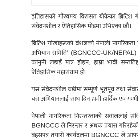
इतिहासको गौरवमय विरासत बोकेका ब्रिटिश गो
संवेदनशील र ऐतिहासिक मोडमा उभिएका छौं।
ब्रिटिश गोर्खाहरूको वंशजको नेपाली नागरिकता न
अभियान समिति’ (BGNCCC-UK/NEPAL) ले अ
कानुनी लडाइँ मात्र होइन, हाम्रा भावी सन्तत
ऐतिहासिक महासंग्राम हो।
यस संवेदनशील घडीमा सम्पूर्ण भूतपूर्व तथा सेव
यस अभियानलाई साथ दिन हामी हार्दिक एवं गम्भीर
नेपाली नागरिकता निरन्तरताको सवाललाई संवि
BGNCCC ले निरन्तर र अथक प्रयास गरिरहेको
बहसपत्र तयारी कार्यदलमा BGNCCC ले आफ्नो