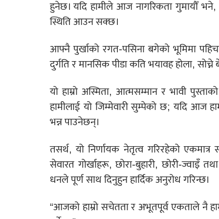
हुनेछ। यदि हामीले आज नागरिकता गुमायौँ भने, भव
स्थिति आउन सक्छ।
आफ्नै पुर्खाको रगत-पसिना बगेको भूमिमा पहिचानव
दुर्गति र मानसिक पीडा कति भयावह होला, सोच्ने 
यो हाम्रो अस्मिता, आत्मसम्मान र भावी पुस्ताक
हामीलाई यो जिम्मेवारी सुम्पेको छ; यदि आज हा
भन्न पाउनेछन्।
तसर्थ, यो निर्णायक नेतृत्व गरिरहेको एकमा
सेवारत गोर्खाहरू, छोरा-बुहारी, छोरी-ज्वाइँ त
धनले पूर्ण साथ दिनुहुन हार्दिक अनुरोध गरिन्छ।
“आजको हाम्रो सचेतता र अभूतपूर्व एकताले नै हा