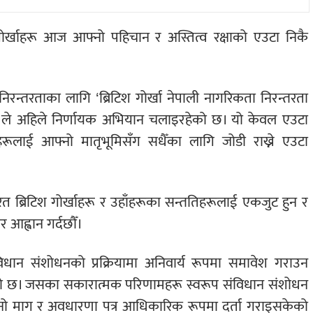
र्खाहरू आज आफ्नो पहिचान र अस्तित्व रक्षाको एउटा निकै
िरन्तरताका लागि ‘ब्रिटिश गोर्खा नेपाली नागरिकता निरन्तरता
हिले निर्णायक अभियान चलाइरहेको छ। यो केवल एउटा
िहरूलाई आफ्नो मातृभूमिसँग सधैँका लागि जोडी राख्ने एउटा
ारत ब्रिटिश गोर्खाहरू र उहाँहरूका सन्ततिहरूलाई एकजुट हुन र
 आह्वान गर्दछौँ।
धान संशोधनको प्रक्रियामा अनिवार्य रूपमा समावेश गराउन
 छ। जसका सकारात्मक परिणामहरू स्वरूप संविधान संशोधन
 माग र अवधारणा पत्र आधिकारिक रूपमा दर्ता गराइसकेको