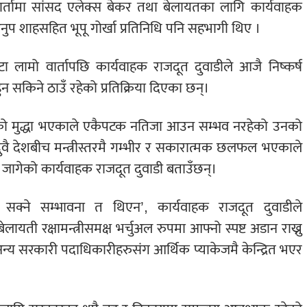
ार्तामा सांसद एलेक्स बेकर तथा बेलायतका लागि कार्यवाहक
नुप शाहसहित भूपू गोर्खा प्रतिनिधि पनि सहभागी थिए ।
 लामो वार्तापछि कार्यवाहक राजदूत दुवाडीले आजै निष्कर्ष
सकिने ठाउँ रहेको प्रतिक्रिया दिएका छन्।
रहेको मुद्धा भएकाले एकैपटक नतिजा आउन सम्भव नरहेको उनको
ुवै देशबीच मन्त्रीस्तरमै गम्भीर र सकारात्मक छलफल भएकाले
ा जागेको कार्यवाहक राजदूत दुवाडी बताउँछन्।
क्ने सम्भावना त थिएन’, कार्यवाहक राजदूत दुवाडीले
बेलायती रक्षामन्त्रीसमक्ष भर्चुअल रुपमा आफ्नो स्पष्ट अडान राख्नु
 अन्य सरकारी पदाधिकारीहरुसंग आर्थिक प्याकेजमै केन्द्रित भएर