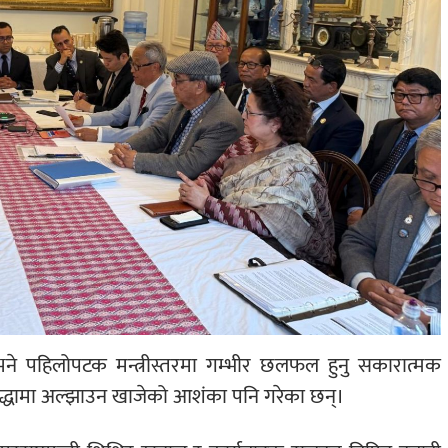
ुले भने पहिलोपटक मन्त्रीस्तरमा गम्भीर छलफल हुनु सकारात्मक
ुद्धामा अल्झाउन खाजेको आशंका पनि गरेका छन्।