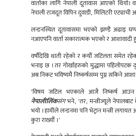
वार्ताका लागि नेपाली दूतावास आएको थियो। व
नेपाली राजदूत विपिन दुवाडी, मिलिटरी एट्याची अ
लन्डनस्थित दूतावासमा भएको झण्डै अढाइ घण्टा
नआएपनि वार्ता सकारात्मक भएको र आशावादी हुन 
वर्षौंदेखि थाती रहेको र कयौं जटिलता समेत 
भनाइ छ । तर गोर्खाहरुको मुद्धामा पहिलोपटक द
अब निकट भविष्यमै निष्कर्षसम्म पुग्न सकिने आश
‘विषय जटिल भएकाले आजै निष्कर्ष आउन स
नेपालीलिंक
संग
भने, ‘तर, मन्त्रीज्यूले नेपालबाट 
भयो । हामीले लन्डनमा पनि भेट्रान मन्त्री लगायत
कुरा राख्यौं ।’