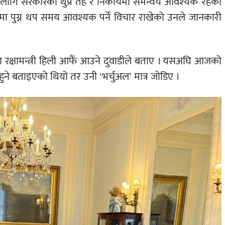
का लागि सरकारका थुप्रै तह र निकायमा समन्वय आवश्यक रहेको
गोमा पुग्न थप समय आवश्यक पर्ने विचार राखेको उनले जानकारी
्तामा रक्षामन्त्री हिली आफैं आउने दुवाडीले बताए । यसअघि आजको
हुने बताइएको थियो तर उनी ‘भर्चुअल’ मात्र जोडिए ।