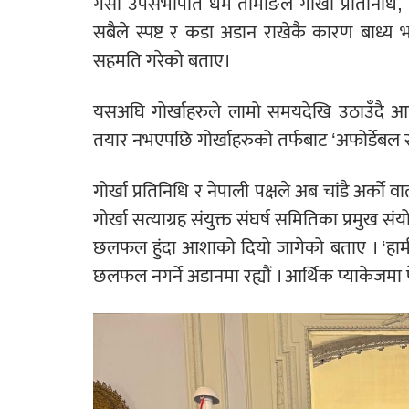
गेसो उपसभापति धर्म तामाङले गोर्खा प्रतिनिधि, 
सबैले स्पष्ट र कडा अडान राखेकै कारण बाध्य 
सहमति गरेको बताए।
यसअघि गोर्खाहरुले लामो समयदेखि उठाउँदै 
तयार नभएपछि गोर्खाहरुको तर्फबाट ‘अफोर्डेबल
गोर्खा प्रतिनिधि र नेपाली पक्षले अब चांडै अर्को वार्
गोर्खा सत्याग्रह संयुक्त संघर्ष समितिका प्रमुख 
छलफल हुंदा आशाको दियो जागेको बताए । ‘हामीहर
छलफल नगर्ने अडानमा रह्यौं । आर्थिक प्याकेजमा फ