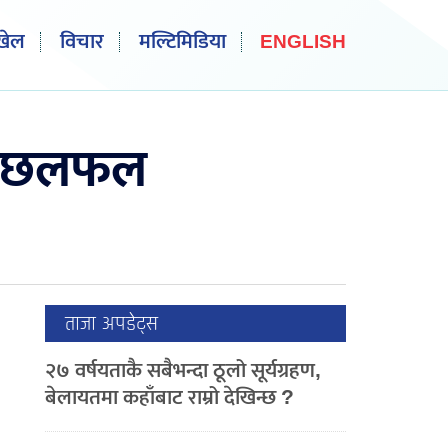
खेल
विचार
मल्टिमिडिया
ENGLISH
ता, छलफल
ताजा अपडेट्स
२७ वर्षयताकै सबैभन्दा ठूलो सूर्यग्रहण,
बेलायतमा कहाँबाट राम्रो देखिन्छ ?