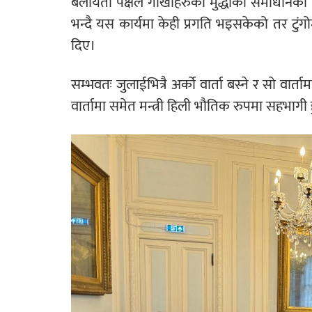
बेलायती पक्षले गोर्खाहरुका मुद्धाको समाधान
भन्दै यस कार्यमा केही प्रगति भइसकेको तर टुं
दिए।
सम्भवतः जुलाईभित्रै अर्को वार्ता बस्ने र सो वार
वार्तामा समेत मन्त्री हिली भौतिक रुपमा सहभागी 