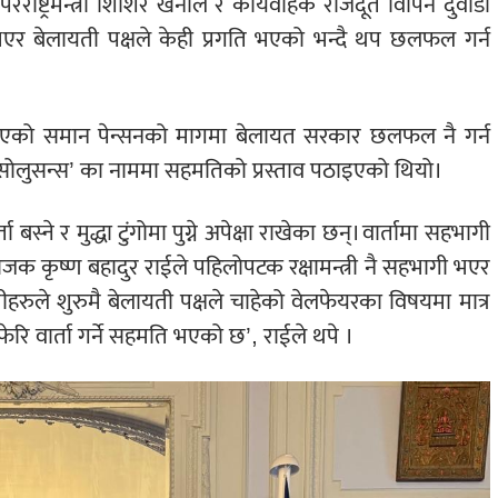
परराष्ट्रमन्त्री शिशिर खनाल र कार्यवाहक राजदूत विपिन दुवाडी
भएर बेलायती पक्षले केही प्रगति भएको भन्दै थप छलफल गर्न
आएको समान पेन्सनको मागमा बेलायत सरकार छलफल नै गर्न
 सोलुसन्स’ का नाममा सहमतिको प्रस्ताव पठाइएको थियो।
ता बस्ने र मुद्धा टुंगोमा पुग्ने अपेक्षा राखेका छन्। वार्तामा सहभागी
संयोजक कृष्ण बहादुर राईले पहिलोपटक रक्षामन्त्री नै सहभागी भएर
ुले शुरुमै बेलायती पक्षले चाहेको वेलफेयरका विषयमा मात्र
ेरि वार्ता गर्ने सहमति भएको छ’, राईले थपे ।