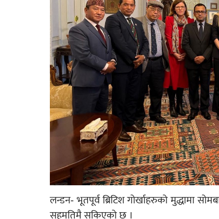
लन्डन- भूतपूर्व ब्रिटिश गोर्खाहरुको मुद्धामा सोमबा
सहमतिमै सकिएको छ ।