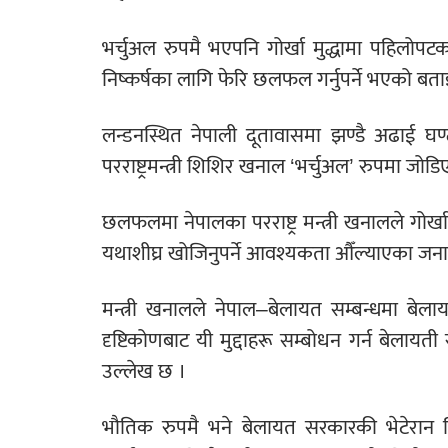
भर्चुअल रुपमै भएपनि गोर्खा मुद्धामा पहिलो
निष्कर्षका लागि फेरि छलफल गर्नुपर्ने भएको ब
लन्डनस्थित नेपाली दूतावासमा झण्डै अढाई घण्ट
परराष्ट्रमन्त्री शिशिर खनाल ‘भर्चुअल’ रुपमा जोड
छलफलमा नेपालका परराष्ट्र मन्त्री खनालले गोर्खाह
यथाशीघ्र खोजिनुपर्ने आवश्यकता औँल्याएका ज
मन्त्री खनालले नेपाल–बेलायत सम्बन्धमा बेलायती
दृष्टिकोणबाट यी मुद्दाहरू सम्बोधन गर्न बेलायती स
उल्लेख छ ।
भौतिक रुपमै भने बेलायत सरकारकी भेटेरान मिन