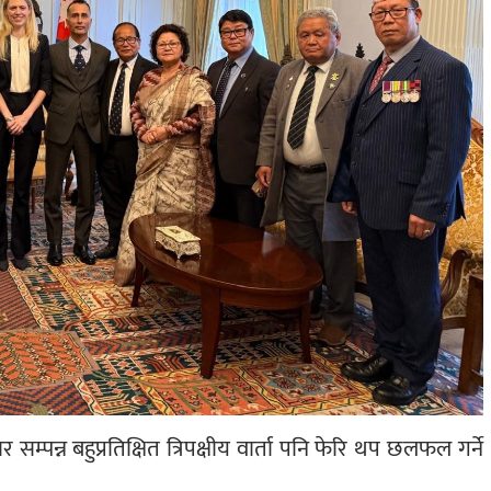
र सम्पन्न बहुप्रतिक्षित त्रिपक्षीय वार्ता पनि फेरि थप छलफल गर्ने