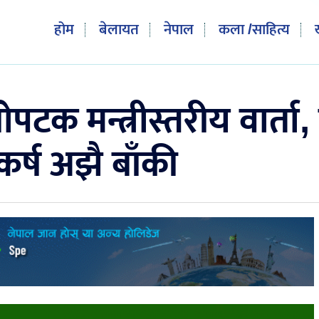
होम
बेलायत
नेपाल
कला /साहित्य
िलोपटक मन्त्रीस्तरीय वार्
कर्ष अझै बाँकी