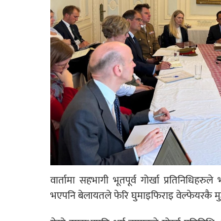
वार्तामा सहभागी भूतपूर्व गोर्खा प्रतिनिधिहर
भएपनि बेलायतले फेरि घुमाइफिराइ वेल्फेयरकै म