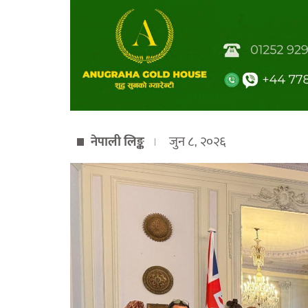
नेपाली लिङ्क
जुन ८, २०२६