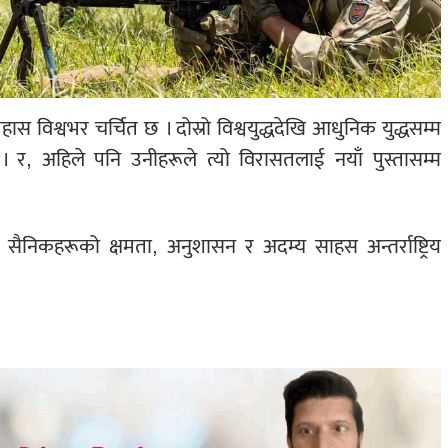
विश्वभर चर्चित छ । दोस्रो विश्वयुद्धदेखि आधुनिक युद्धसम्म
 । र, अहिले पनि उनीहरूले त्यो विरासतलाई नयाँ पुस्तासम्म
ैनिकहरूको क्षमता, अनुशासन र अदम्य साहस अन्तर्राष्ट्रिय