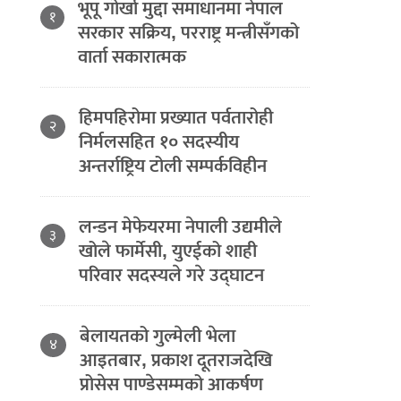
भूपू गोर्खा मुद्दा समाधानमा नेपाल
१
सरकार सक्रिय, परराष्ट्र मन्त्रीसँगको
वार्ता सकारात्मक
हिमपहिरोमा प्रख्यात पर्वतारोही
२
निर्मलसहित १० सदस्यीय
अन्तर्राष्ट्रिय टोली सम्पर्कविहीन
लन्डन मेफेयरमा नेपाली उद्यमीले
३
खोले फार्मेसी, युएईको शाही
परिवार सदस्यले गरे उद्घाटन
बेलायतको गुल्मेली भेला
४
आइतबार, प्रकाश दूतराजदेखि
प्रोसेस पाण्डेसम्मको आकर्षण