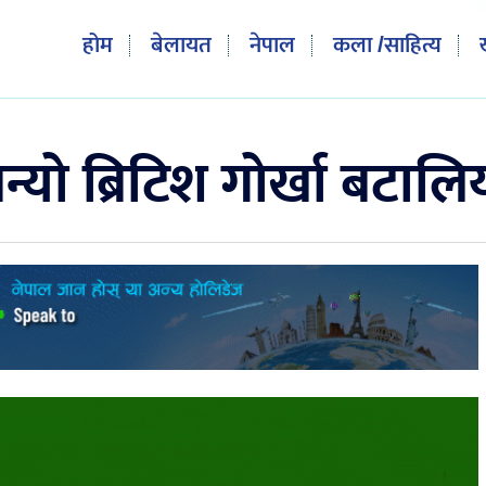
होम
बेलायत
नेपाल
कला /साहित्य
बन्यो ब्रिटिश गोर्खा बटाल