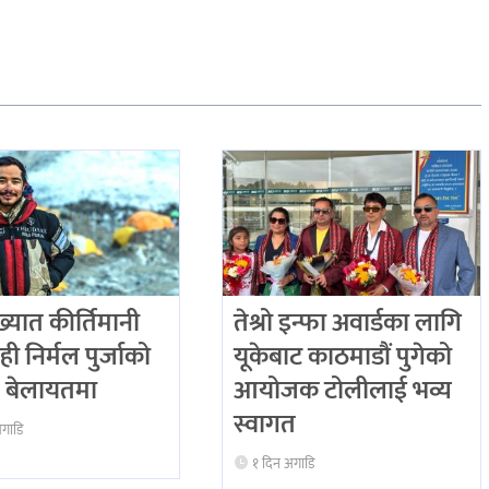
ख्यात कीर्तिमानी
तेश्रो इन्फा अवार्डका लागि
ही निर्मल पुर्जाको
यूकेबाट काठमाडौं पुगेको
्टि बेलायतमा
आयोजक टोलीलाई भव्य
स्वागत
अगाडि
१ दिन अगाडि