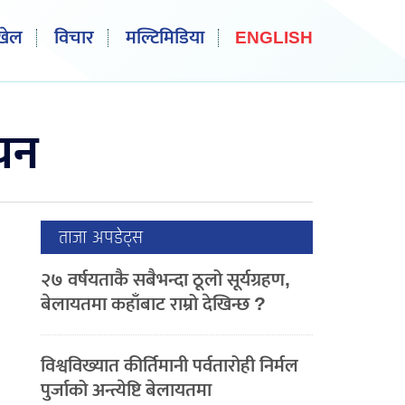
खेल
विचार
मल्टिमिडिया
ENGLISH
ियन
ताजा अपडेट्स
२७ वर्षयताकै सबैभन्दा ठूलो सूर्यग्रहण,
बेलायतमा कहाँबाट राम्रो देखिन्छ ?
विश्वविख्यात कीर्तिमानी पर्वतारोही निर्मल
पुर्जाको अन्त्येष्टि बेलायतमा