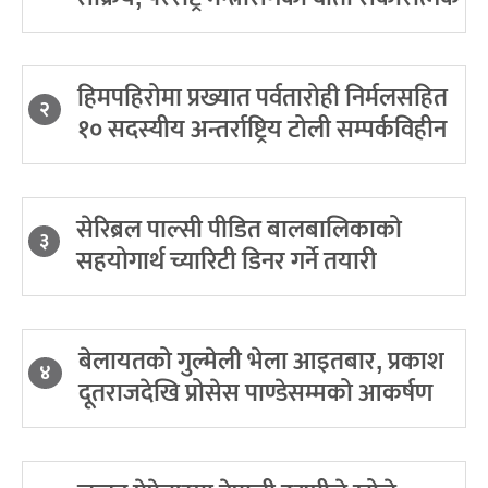
हिमपहिरोमा प्रख्यात पर्वतारोही निर्मलसहित
२
१० सदस्यीय अन्तर्राष्ट्रिय टोली सम्पर्कविहीन
सेरिब्रल पाल्सी पीडित बालबालिकाको
३
सहयोगार्थ च्यारिटी डिनर गर्ने तयारी
बेलायतको गुल्मेली भेला आइतबार, प्रकाश
४
दूतराजदेखि प्रोसेस पाण्डेसम्मको आकर्षण