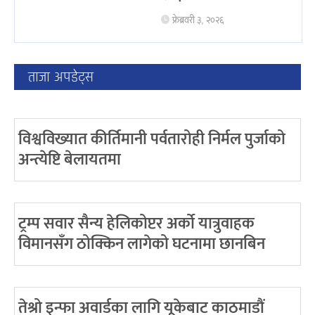
फ्रेब्रवरी ३, २०२६
ताजा अपडेट्स
विश्वविख्यात कीर्तिमानी पर्वतारोही निर्मल पुर्जाको
अन्त्येष्टि बेलायतमा
ट्रम्प सवार सैन्य हेलिकोप्टर अर्को यात्रुवाहक
विमानसँग ठोक्किन लागेको घटनामा छानबिन
तेश्रो इन्फा अवार्डका लागि यूकेबाट काठमाडौं