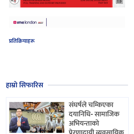
प्रतिक्रियाहरू
हाम्रो सिफारिस
संघर्षले चम्किएका
दयानिधि- सामाजिक
अभियन्ताको
प्रेरणादायी व्यवसायिक