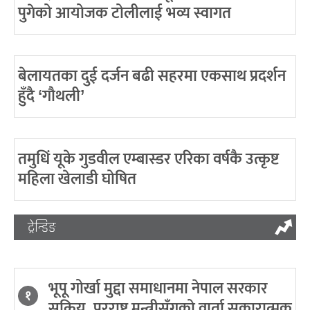
पुगेको आयोजक टोलीलाई भव्य स्वागत
बेलायतका दुई दर्जन बढी सहरमा एकसाथ प्रदर्शन
हुँदै ‘गौथली’
तमुधिं यूके गुडवील एम्बास्डर एरिका वर्षकै उत्कृष्ट
महिला खेलाडी घोषित
ट्रेन्डिङ
भूपू गोर्खा मुद्दा समाधानमा नेपाल सरकार
१
सक्रिय, परराष्ट्र मन्त्रीसँगको वार्ता सकारात्मक