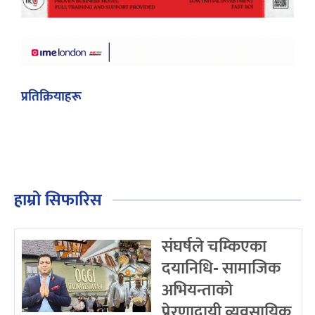
प्रतिक्रियाहरू
हाम्रो सिफारिस
संघर्षले चम्किएका
दयानिधि- सामाजिक
अभियन्ताको
प्रेरणादायी व्यवसायिक