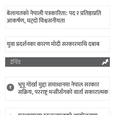
बेलायतको नेपाली पत्रकारिता: पद र प्रतिष्ठाप्रति
आकर्षण, घट्दो विश्वसनीयता
युवा प्रदर्शनका कारण मोदी सरकारमाथि दबाब
ट्रेन्डिङ
भूपू गोर्खा मुद्दा समाधानमा नेपाल सरकार
१
सक्रिय, परराष्ट्र मन्त्रीसँगको वार्ता सकारात्मक