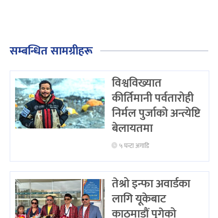
सम्बन्धित सामग्रीहरू
विश्वविख्यात
कीर्तिमानी पर्वतारोही
निर्मल पुर्जाको अन्त्येष्टि
बेलायतमा
५ घन्टा अगाडि
तेश्रो इन्फा अवार्डका
लागि यूकेबाट
काठमाडौं पुगेको