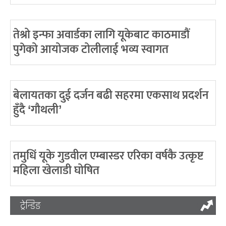
तेश्रो इन्फा अवार्डका लागि यूकेबाट काठमाडौं
पुगेको आयोजक टोलीलाई भव्य स्वागत
बेलायतका दुई दर्जन बढी सहरमा एकसाथ प्रदर्शन
हुँदै ‘गौथली’
तमुधिं यूके गुडवील एम्बास्डर एरिका वर्षकै उत्कृष्ट
महिला खेलाडी घोषित
ट्रेन्डिङ