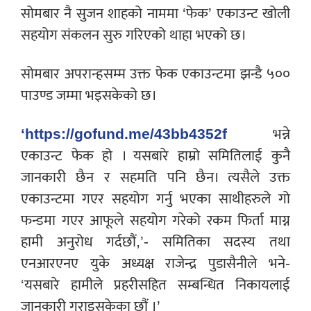
सोमबार नै सुजन शाहको नाममा ‘फेक’ एकाउन्ट खोली
सहयोग संकलन सुरु गरिएको थाहा भएको छ।
सोमबार अपरान्हसम्म उक्त फेक एकाउन्टमा झन्डै ५००
पाउण्ड जम्मा भइसकेको छ।
‘https://gofund.me/43bb4352f
भन्ने
एकाउन्ट फेक हो । यसबारे हाम्रो समितिलाई कुनै
जानकारी छैन र सहमति पनि छैन। त्यसैले उक्त
एकाउन्टमा गएर सहयोग गर्नु भएका साथीहरुले गो
फन्डमा गएर आफूले सहयोग गरेको रकम फिर्ता माग्न
हामी अनुरोध गर्दछौं,’- समितिका सदस्य तथा
एनआरएनए युके अध्यक्ष राजेन्द्र पुडासैनीले भने-
‘यसबारे हामीले प्रहरीसहित सम्बन्धित निकायलाई
जानकारी गराइसकेका छौं ।’