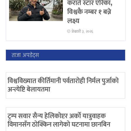
करांते स्टार एरिका,
विश्वकै नम्बर १ बन्ने
लक्ष्य
फ्रेब्रवरी ३, २०२६
ताजा अपडेट्स
विश्वविख्यात कीर्तिमानी पर्वतारोही निर्मल पुर्जाको
अन्त्येष्टि बेलायतमा
ट्रम्प सवार सैन्य हेलिकोप्टर अर्को यात्रुवाहक
विमानसँग ठोक्किन लागेको घटनामा छानबिन