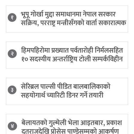
भूपू गोर्खा मुद्दा समाधानमा नेपाल सरकार
१
सक्रिय, परराष्ट्र मन्त्रीसँगको वार्ता सकारात्मक
हिमपहिरोमा प्रख्यात पर्वतारोही निर्मलसहित
२
१० सदस्यीय अन्तर्राष्ट्रिय टोली सम्पर्कविहीन
सेरिब्रल पाल्सी पीडित बालबालिकाको
३
सहयोगार्थ च्यारिटी डिनर गर्ने तयारी
बेलायतको गुल्मेली भेला आइतबार, प्रकाश
४
दूतराजदेखि प्रोसेस पाण्डेसम्मको आकर्षण