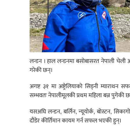
लन्डन । हाल लन्डनमा बसोबासरत नेपाली चेली अन्जु
गरेकी छन्।
अगष्ट ३१ मा अष्ट्रेलियाको सिड्नी म्याराथन सफल
सम्भवतः नेपालीमूलकी प्रथम महिला बन्न पुगेकी छ
यसअघि लन्डन, बर्लिन, न्यूयोर्क, बोस्टन, सिकागो
दौडेर कीर्तिमान कायम गर्न सफल भएकी हुन्।