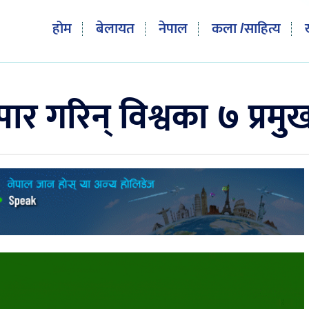
होम
बेलायत
नेपाल
कला /साहित्य
 पार गरिन् विश्वका ७ प्रमु