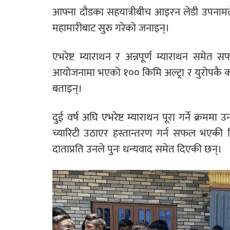
आफ्ना दौडका सहयात्रीबीच आइरन लेडी उपनामले 
महामारीबाट सुरु गरेको जनाइन्।
एभरेष्ट म्याराथन र अन्नपूर्ण म्याराथन समेत सफल
आयोजनामा भएको १०० किमि अल्ट्रा र युरोपकै कठिन
बताइन्।
दुई वर्ष अघि एभरेष्ट म्याराथन पूरा गर्ने क्र
च्यारिटी उठाएर हस्तान्तरण गर्न सफल भएकी थि
दाताप्रति उनले पुनः धन्यवाद समेत दिएकी छन्।