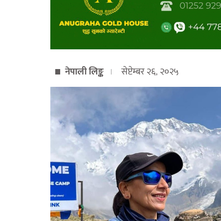
नेपाली लिङ्क
सेप्टेम्बर २६, २०२५