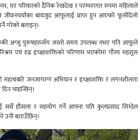
ा काम, घर परिवारको दैनिक रेखदेख र परम्परागत रुपमा महिलाले
त जीवनचर्याका बावजुद आफूलाई प्राप्त हुन आएको फूर्सदिलो
्ने गरेको बताइन्।
केकी अन्जु पुरूषहरुसँग जस्तो समय उपलब्ध नभए पनि आफूले
श्रम एवं दृढ इच्क्षाशक्तिको परिणाम भएकोमा गौरव महशुस
मको महत्वबारे जनजागरण अभियान र इच्क्षाशक्ति र लगनशीलता
श दिन चाहन्छिन्।
सधैँ हौसला र सहयोग गर्ने आफ्ना पति कुलप्रसाद सिग्देल
को उनी बताउँछिन्।