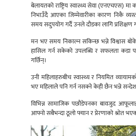
बेलायतको राष्ट्रिय स्वास्थ्य सेवा (एनएचएस) म
निभाउँदै आएका जिम्मेवारीका कारण निकै व्यस्
समय सदुपयोग गर्दै उनले दौडका लागि प्रशिक्षण गर
मन भए समय निकाल्न सकिन्छ भन्ने विश्वास बो
हासिल गर्न सकेको उपलब्धि र सफलता कडा परि
गर्छिन्।
उनी महिलाहरुबीच स्वास्थ्य र नियमित व्याया
भए महिलाले पनि गर्न नसक्ने केही छैन भन्ने सन्दे
विभिन्न सामाजिक पछौडेपनका बावजुद आफूलाई 
आफ्नो सबैभन्दा ठूलो फ्यान र प्रेरणाको श्रोत भए