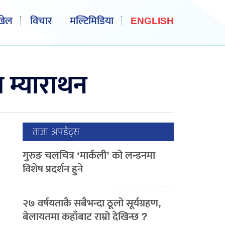
खेल
विचार
मल्टिमिडिया
ENGLISH
ख म्याराथन
ताजा अपडेट्स
गुरुङ चलचित्र ‘मार्कली’ को लन्डनमा
विशेष प्रदर्शन हुने
२७ वर्षयताकै सबैभन्दा ठूलो सूर्यग्रहण,
बेलायतमा कहाँबाट राम्रो देखिन्छ ?