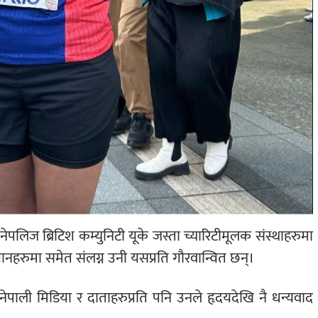
लिज ब्रिटिश कम्युनिटी यूके जस्ता च्यारिटीमूलक संस्थाहरुमा
रुमा समेत संलग्न उनी यसप्रति गौरवान्वित छन्।
पाली मिडिया र दाताहरुप्रति पनि उनले हृदयदेखि नै धन्यवाद