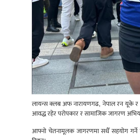
लायन्स क्लब अफ नारायणगढ, नेपाल रन यूके र नेप
आवद्ध रहेर परोपकार र सामाजिक जागरण अभियानह
आफ्नो चेतनामूलक जागरणमा सधैँ सहयोग गर्ने ने