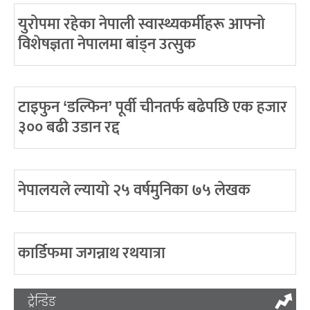
युरोपमा रहेका नेपाली स्वास्थ्यकर्मीहरू आफ्नो
विशेषज्ञता नेपालमा बांड्न उत्सुक
टाइफुन ‘डल्फिन’ पूर्वी चीनतर्फ बढेपछि एक हजार
३०० बढी उडान रद्द
नेपालयले ल्यायो २५ वर्षमुनिका ७५ लेखक
कार्डिफमा जगन्नाथ रथयात्रा
ट्रेन्डिङ