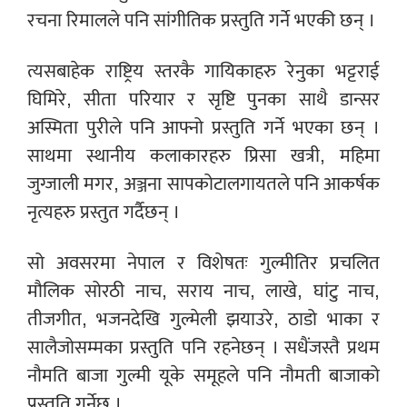
रचना रिमालले पनि सांगीतिक प्रस्तुति गर्ने भएकी छन् ।
त्यसबाहेक राष्ट्रिय स्तरकै गायिकाहरु रेनुका भट्टराई
घिमिरे, सीता परियार र सृष्टि पुनका साथै डान्सर
अस्मिता पुरीले पनि आफ्नो प्रस्तुति गर्ने भएका छन् ।
साथमा स्थानीय कलाकारहरु प्रिसा खत्री, महिमा
जुग्जाली मगर, अञ्जना सापकोटालगायतले पनि आकर्षक
नृत्यहरु प्रस्तुत गर्दैछन् ।
सो अवसरमा नेपाल र विशेषतः गुल्मीतिर प्रचलित
मौलिक सोरठी नाच, सराय नाच, लाखे, घांटु नाच,
तीजगीत, भजनदेखि गुल्मेली झयाउरे, ठाडो भाका र
सालैजोसम्मका प्रस्तुति पनि रहनेछन् । सधैंजस्तै प्रथम
नौमति बाजा गुल्मी यूके समूहले पनि नौमती बाजाको
प्रस्तुति गर्नेछ ।