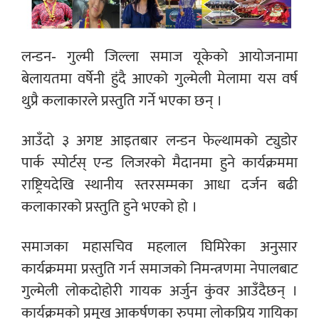
लन्डन- गुल्मी जिल्ला समाज यूकेको आयोजनामा
बेलायतमा वर्षेनी हुंदै आएको गुल्मेली मेलामा यस वर्ष
थुप्रै कलाकारले प्रस्तुति गर्ने भएका छन् ।
आउँदो ३ अगष्ट आइतबार लन्डन फेल्थामको ट्युडोर
पार्क स्पोर्टस् एन्ड लिजरको मैदानमा हुने कार्यक्रममा
राष्ट्रियदेखि स्थानीय स्तरसम्मका आधा दर्जन बढी
कलाकारको प्रस्तुति हुने भएको हो ।
समाजका महासचिव महलाल घिमिरेका अनुसार
कार्यक्रममा प्रस्तुति गर्न समाजको निमन्त्रणमा नेपालबाट
गुल्मेली लोकदोहोरी गायक अर्जुन कुंवर आउँदैछन् ।
कार्यक्रमको प्रमुख आकर्षणका रुपमा लोकप्रिय गायिका