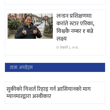
लन्डन प्रशिक्षणमा
करांते स्टार एरिका,
विश्वकै नम्बर १ बन्ने
लक्ष्य
फ्रेब्रवरी ३, २०२६
ताजा अपडेट्स
सुकीको निःशर्त रिहाइ गर्न आसियानको माग
म्यानमारद्वारा अस्वीकार