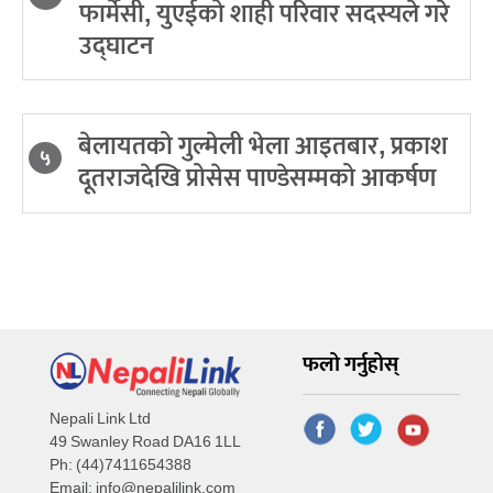
फार्मेसी, युएईको शाही परिवार सदस्यले गरे
उद्घाटन
बेलायतको गुल्मेली भेला आइतबार, प्रकाश
५
दूतराजदेखि प्रोसेस पाण्डेसम्मको आकर्षण
फलो गर्नुहोस्
Nepali Link Ltd
49 Swanley Road DA16 1LL
Ph: (44)7411654388
Email:
info@nepalilink.com