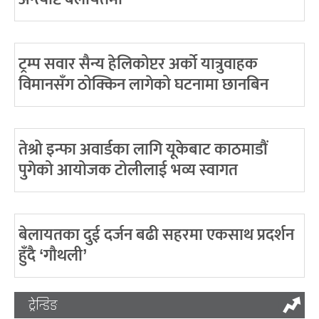
ट्रम्प सवार सैन्य हेलिकोप्टर अर्को यात्रुवाहक
विमानसँग ठोक्किन लागेको घटनामा छानबिन
तेश्रो इन्फा अवार्डका लागि यूकेबाट काठमाडौं
पुगेको आयोजक टोलीलाई भव्य स्वागत
बेलायतका दुई दर्जन बढी सहरमा एकसाथ प्रदर्शन
हुँदै ‘गौथली’
ट्रेन्डिङ