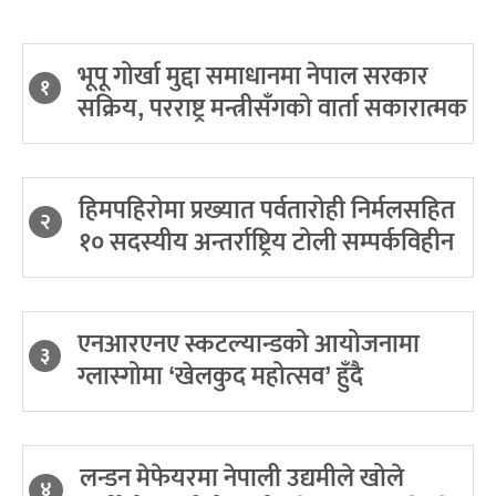
भूपू गोर्खा मुद्दा समाधानमा नेपाल सरकार
१
सक्रिय, परराष्ट्र मन्त्रीसँगको वार्ता सकारात्मक
हिमपहिरोमा प्रख्यात पर्वतारोही निर्मलसहित
२
१० सदस्यीय अन्तर्राष्ट्रिय टोली सम्पर्कविहीन
एनआरएनए स्कटल्यान्डको आयोजनामा
३
ग्लास्गोमा ‘खेलकुद महोत्सव’ हुँदै
लन्डन मेफेयरमा नेपाली उद्यमीले खोले
४