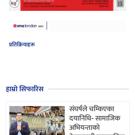
प्रतिक्रियाहरू
हाम्रो सिफारिस
संघर्षले चम्किएका
दयानिधि- सामाजिक
अभियन्ताको