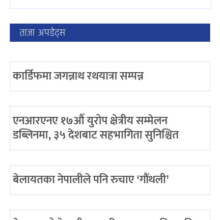
ताजा अपडेट्स
कार्डिफमा जगन्नाथ रथयात्रा सम्पन्न
एनआरएनए १७औँ युरोप क्षेत्रीय सम्मेलन
डब्लिनमा, ३५ देशबाट सहभागिता सुनिश्चित
बेलायतका नेपालीले पनि रुचाए ‘गौंथली’