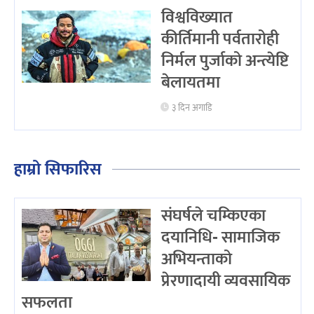
विश्वविख्यात
कीर्तिमानी पर्वतारोही
निर्मल पुर्जाको अन्त्येष्टि
बेलायतमा
३ दिन अगाडि
हाम्रो सिफारिस
संघर्षले चम्किएका
दयानिधि- सामाजिक
अभियन्ताको
प्रेरणादायी व्यवसायिक
सफलता