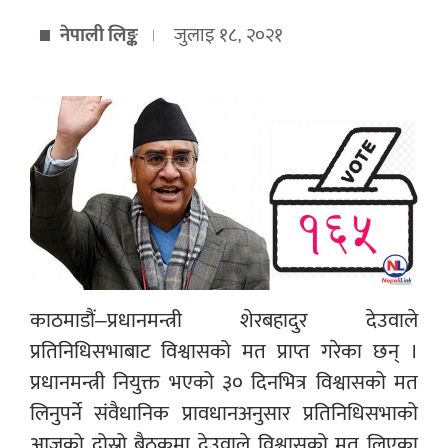
नेपाली लिङ्क
जुलाइ १८, २०२१
काठमाडौं–प्रधानमन्त्री शेरबहादुर देउवाले
प्रतिनिधिसभाबाट विश्वासको मत प्राप्त गरेका छन् ।
प्रधानमन्त्री नियुक्त भएको ३० दिनभित्र विश्वासको मत
लिनुपर्ने संवैधानिक प्रावधानअनुसार प्रतिनिधिसभाको
आजको दोस्रो बैठकमा देउवाले विश्वासको मत लिएका