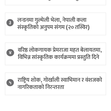
लन्डनमा गुल्मेली भेला, नेपाली कला
३
संस्कृतिको अनुपम संगम (२० तस्विर)
वरिष्ठ लोकगायक प्रेमराजा महत बेलायतमा,
४
विभिन्न सांस्कृतिक कार्यक्रममा प्रस्तुति दिने
राष्ट्रिय शोक, गोर्खाली स्वाभिमान र वंशजको
५
नागरिकताको निरन्तरता