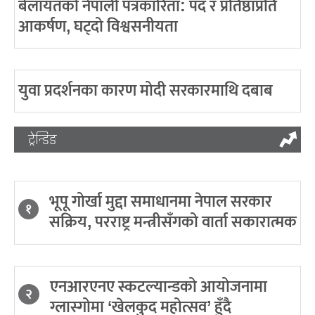
बेलायतको नेपाली पत्रकारिता: पद र प्रतिष्ठाप्रति
आकर्षण, घट्दो विश्वसनीयता
युवा प्रदर्शनका कारण मोदी सरकारमाथि दबाब
ट्रेन्डिङ
भूपू गोर्खा मुद्दा समाधानमा नेपाल सरकार
१
सक्रिय, परराष्ट्र मन्त्रीसँगको वार्ता सकारात्मक
एनआरएनए स्कटल्यान्डको आयोजनामा
२
ग्लास्गोमा ‘खेलकुद महोत्सव’ हुँदै