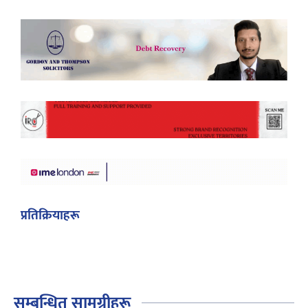
प्रतिक्रियाहरू
सम्बन्धित सामग्रीहरू