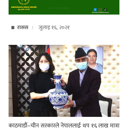
रासस
जुलाइ १६, २०२१
काठमाडौं–चीन सरकारले नेपाललाई थप १६ लाख मात्रा