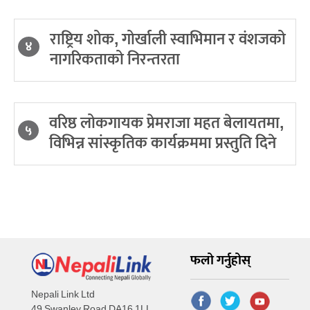
राष्ट्रिय शोक, गोर्खाली स्वाभिमान र वंशजको
४
नागरिकताको निरन्तरता
वरिष्ठ लोकगायक प्रेमराजा महत बेलायतमा,
५
विभिन्न सांस्कृतिक कार्यक्रममा प्रस्तुति दिने
फलो गर्नुहोस्
Nepali Link Ltd
49 Swanley Road DA16 1LL