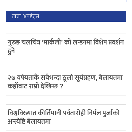
ताजा अपडेट्स
गुरुङ चलचित्र ‘मार्कली’ को लन्डनमा विशेष प्रदर्शन
हुने
२७ वर्षयताकै सबैभन्दा ठूलो सूर्यग्रहण, बेलायतमा
कहाँबाट राम्रो देखिन्छ ?
विश्वविख्यात कीर्तिमानी पर्वतारोही निर्मल पुर्जाको
अन्त्येष्टि बेलायतमा