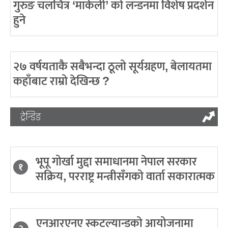
गुरुङ चलचित्र ‘मार्कली’ को लन्डनमा विशेष प्रदर्शन
हुने
२७ वर्षयताकै सबैभन्दा ठूलो सूर्यग्रहण, बेलायतमा
कहाँबाट राम्रो देखिन्छ ?
ट्रेन्डिङ
भूपू गोर्खा मुद्दा समाधानमा नेपाल सरकार
१
सक्रिय, परराष्ट्र मन्त्रीसँगको वार्ता सकारात्मक
एनआरएनए स्कटल्यान्डको आयोजनामा