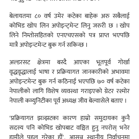
बेलायतमा ८० वर्ष उमेर कटेका बाहेक अरु सबैलाई
कोभिड खोप लिन अपोइन्ट्मेन्ट लिनु जरुरी छ । खोप
लिने निम्तोसहितको एनएचएसको पत्र प्राप्त भएपछि
मात्रै अपोइन्टमेन्ट बुक गर्न सकिन्छ ।
अल्डरसट क्षेत्रमा बस्दै आएका भूतपूर्व गोर्खा
वृद्धवृद्धालाई भाषा र प्रक्रियागत जानकारीको अभावमा
अपोइन्टमेन्ट बुक गर्न कठिनाई भएपछि ७० वर्ष कटेका
नेपालीको लागि विशेष व्यवस्था गराइएको ग्रेटर रश्मोर
नेपाली कम्युनिटीका पूर्व अध्यक्ष जीव बेल्वासेले बताए ।
‘प्रक्रियागत झञ्झटका कारण हाम्रो समुदायका कुनै
सदस्य पनि कोभिड खोपबाट वञ्चित हुनु नपरोस् भनेर
हामीले पहल गरेका हौं’, आसन्न स्थानीय निर्वाचनमा