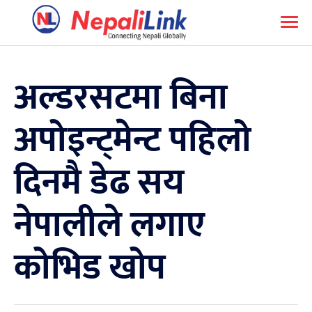
अल्डरसटमा बिना
अपोइन्ट्मेन्ट पहिलो
दिनमै डेढ सय
नेपालीले लगाए
कोभिड खोप