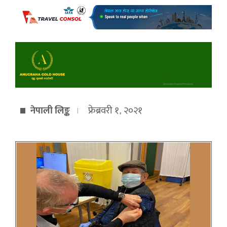
नेपाली लिङ्क
फ्रेब्रवरी १, २०२१