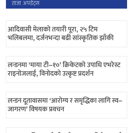
ताजा अपडेट्स
आदिवासी मेलाको तयारी पूरा, २५ टिम
भलिबलमा, दर्जनभन्दा बढी सांस्कृतिक झाँकी
लन्डनमा ‘माया टी–१०’ क्रिकेटको उपाधि एभरेस्ट
राइनोजलाई, विनोदको उत्कृष्ट प्रदर्शन
लन्डन दूतावासमा ‘आरोग्य र समृद्धिका लागि स्व–
जागरण’ विषयक प्रवचन