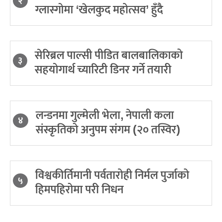
२
ग्लास्गोमा ‘खेलकुद महोत्सव’ हुँदै
सेरिब्रल पाल्सी पीडित बालबालिकाको
३
सहयोगार्थ च्यारिटी डिनर गर्ने तयारी
लन्डनमा गुल्मेली भेला, नेपाली कला
४
संस्कृतिको अनुपम संगम (२० तस्विर)
विश्वकीर्तिमानी पर्वतारोही निर्मल पुर्जाको
५
हिमपहिरोमा परी निधन