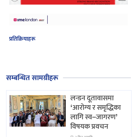
प्रतिक्रियाहरू
सम्बन्धित सामग्रीहरू
लन्डन दूतावासमा
‘आरोग्य र समृद्धिका
लागि स्व–जागरण’
विषयक प्रवचन