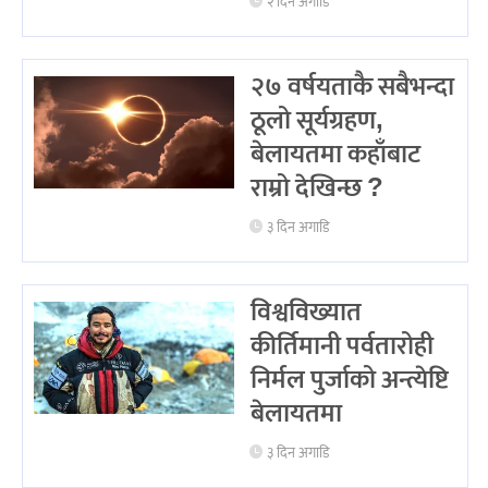
२ दिन अगाडि
२७ वर्षयताकै सबैभन्दा
ठूलो सूर्यग्रहण,
बेलायतमा कहाँबाट
राम्रो देखिन्छ ?
३ दिन अगाडि
विश्वविख्यात
कीर्तिमानी पर्वतारोही
निर्मल पुर्जाको अन्त्येष्टि
बेलायतमा
३ दिन अगाडि