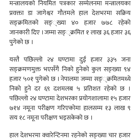
मन्त्रालयको नियमित पत्रकार सम्मेलनमा मन्त्रालयका
प्रवक्ता डा जागेश्वर गौतमले हाल देशभरमा सक्रिय
सङ्क्रमितको सङ््ख्या ४० हजार ७७८ रहेको
जानकारी दिए । जम्मा सङ््क्रमित १ लाख ३६ हजार ३६
पुगेको छ ।
यस्तै पछिल्लो २४ घण्टामा दुई हजार ३३५ जना
सङ्क्रमणमुक्त भएसँगै निको हुनेको कुल सङ्ख्या ९४
हजार ५०१ पुगेको छ । नेपालमा जम्मा सङ््क्रमितमध्ये
निको हुने दर ६९ दशमलब ५ प्रतिशत रहेको छ ।
पछिल्लो २४ घण्टामा देशभरका प्रयोगशालामा १५ हजार
७१४ नमूना परीक्षण गरिएकोमा हालसम्म १३ लाख ९
सय १८ नमूना परीक्षण भइसकेको छ ।
हाल देशभरमा क्वारेन्टिनमा रहनेको सङ्ख्या चार हजार