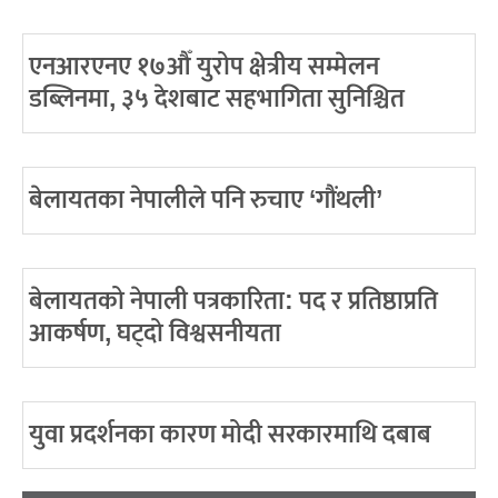
एनआरएनए १७औँ युरोप क्षेत्रीय सम्मेलन
डब्लिनमा, ३५ देशबाट सहभागिता सुनिश्चित
बेलायतका नेपालीले पनि रुचाए ‘गौंथली’
बेलायतको नेपाली पत्रकारिता: पद र प्रतिष्ठाप्रति
आकर्षण, घट्दो विश्वसनीयता
युवा प्रदर्शनका कारण मोदी सरकारमाथि दबाब