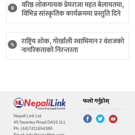
वरिष्ठ लोकगायक प्रेमराजा महत बेलायतमा,
४
विभिन्न सांस्कृतिक कार्यक्रममा प्रस्तुति दिने
राष्ट्रिय शोक, गोर्खाली स्वाभिमान र वंशजको
५
नागरिकताको निरन्तरता
फलो गर्नुहोस्
Nepali Link Ltd
49 Swanley Road DA16 1LL
Ph: (44)7411654388
Email:
info@nepalilink.com