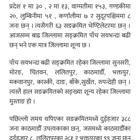
प्रदेश १ मा ३० , २ मा १३, वाग्मतीमा १५३, गण्डकीमा
२०, लुम्बिनीमा ५१ , कर्णालीमा ७ र सुदूरपश्चिममा ८
जना छन् । त्यसैगरी ६३ सङक्रमित भेण्टिलेटरमा छन् ।
आजसम्म बाह्र जिल्लामा सङ्क्रमित पाँच सयभन्दा बढी
छन् भने एक मात्र जिल्लामा शून्य छ ।
पाँच सयभन्दा बढी सङ्क्रमित रहेका जिल्लामा सुनसरी,
मोरङ, चितवन, ललितपुर, काठमाडौँ, भक्तपुर,
मकवानपुर, कास्की, दाङ, बाँके,सुर्खेत, रुपन्देही छन् ।
त्यस्तै हाल सङक्रमितको सङ्ख्या शून्य रहेका जिल्लामा
मुस्ताङ हो ।
पछिल्लो समय थपिएका सङक्रमितमध्ये दुईहजार ३८८
जना काठमाडौँ उपत्यकाका छन्, जसमध्ये काठमाडौँका
दुईहजार ८, ललितपुरका २८१ र भक्तपुरका ९९ जना छन्