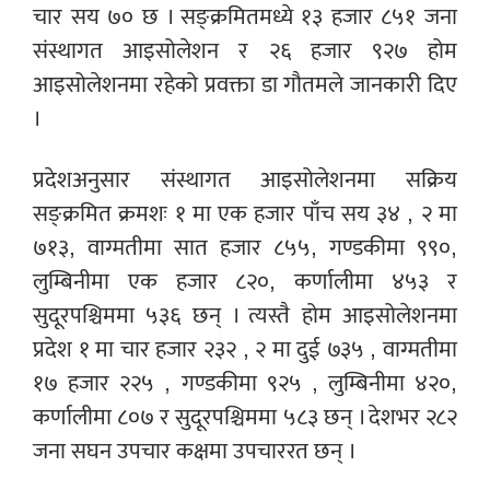
चार सय ७० छ । सङ्क्रमितमध्ये १३ हजार ८५१ जना
संस्थागत आइसोलेशन र २६ हजार ९२७ होम
आइसोलेशनमा रहेको प्रवक्ता डा गौतमले जानकारी दिए
।
प्रदेशअनुसार संस्थागत आइसोलेशनमा सक्रिय
सङ्क्रमित क्रमशः १ मा एक हजार पाँच सय ३४ , २ मा
७१३, वाग्मतीमा सात हजार ८५५, गण्डकीमा ९९०,
लुम्बिनीमा एक हजार ८२०, कर्णालीमा ४५३ र
सुदूरपश्चिममा ५३६ छन् । त्यस्तै होम आइसोलेशनमा
प्रदेश १ मा चार हजार २३२ , २ मा दुई ७३५ , वाग्मतीमा
१७ हजार २२५ , गण्डकीमा ९२५ , लुम्बिनीमा ४२०,
कर्णालीमा ८०७ र सुदूरपश्चिममा ५८३ छन् । देशभर २८२
जना सघन उपचार कक्षमा उपचाररत छन् ।