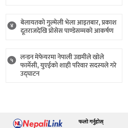
बेलायतको गुल्मेली भेला आइतबार, प्रकाश
४
दूतराजदेखि प्रोसेस पाण्डेसम्मको आकर्षण
लन्डन मेफेयरमा नेपाली उद्यमीले खोले
५
फार्मेसी, युएईको शाही परिवार सदस्यले गरे
उद्घाटन
फलो गर्नुहोस्