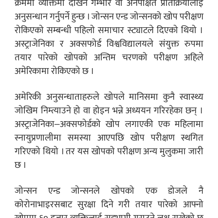
क्रममा व्यक्तिमा देखिने गम्भीर वा अनपेक्षित प्रतिक्रियालाई
अनुसन्धान गर्नुपर्ने हुन्छ । जोन्सन एन्ड जोन्सनको खोप परीक्षण
रोकिएको सम्बन्धी पहिलो समाचार स्ट्याटले दिएको थियो ।
अस्ट्राजेनिका र अक्सफोर्ड विश्वविद्यालयले संयुक्त रुपमा
तयार पारेको खोपको अन्तिम चरणको परीक्षण अहिले
अमेरिकामा रोकिएको छ ।
अमेरिकी अनुसन्धाताहरुले खोपले मानिसमा कुनै स्वास्थ्य
जोखिम निम्त्याउने हो वा होइन भन्ने अध्ययन गरिरहेका छन् ।
अस्ट्राजेनिका–अक्सफोर्डको खोप लगाएकी एक महिलामा
स्नायुप्रणालीमा समस्या आएपछि खोप परीक्षण स्थगित
गरिएको थियो । तर यस खोपको परीक्षण अन्य मुलुकमा जारी
छ ।
जोन्सन एन्ड जोन्सनले खोपको एक डोजले नै
कोरोनाभाइरसबाट सुरक्षा दिने गरी तयार पारेको आफ्नो
खोपमा ६० हजार व्यक्तिलाई सहभागी गराउने लक्ष राखेको छ