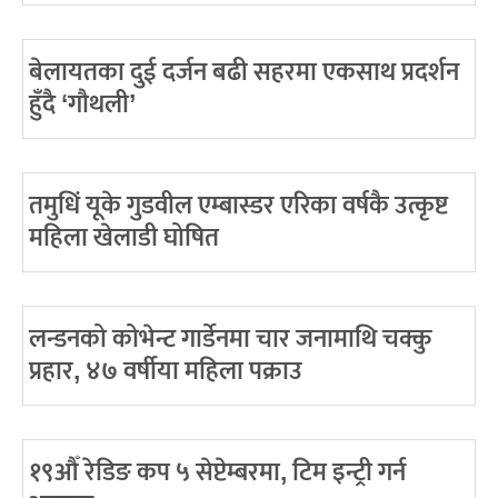
बेलायतका दुई दर्जन बढी सहरमा एकसाथ प्रदर्शन
हुँदै ‘गौथली’
तमुधिं यूके गुडवील एम्बास्डर एरिका वर्षकै उत्कृष्ट
महिला खेलाडी घोषित
लन्डनको कोभेन्ट गार्डेनमा चार जनामाथि चक्कु
प्रहार, ४७ वर्षीया महिला पक्राउ
१९औँ रेडिङ कप ५ सेप्टेम्बरमा, टिम इन्ट्री गर्न