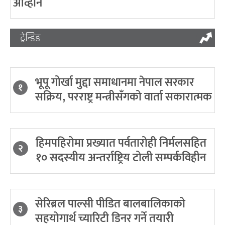
आव्हान
ट्रेन्डिङ
भूपू गोर्खा मुद्दा समाधानमा नेपाल सरकार
१
सक्रिय, परराष्ट्र मन्त्रीसँगको वार्ता सकारात्मक
हिमपहिरोमा प्रख्यात पर्वतारोही निर्मलसहित
२
१० सदस्यीय अन्तर्राष्ट्रिय टोली सम्पर्कविहीन
सेरिब्रल पाल्सी पीडित बालबालिकाको
३
सहयोगार्थ च्यारिटी डिनर गर्ने तयारी