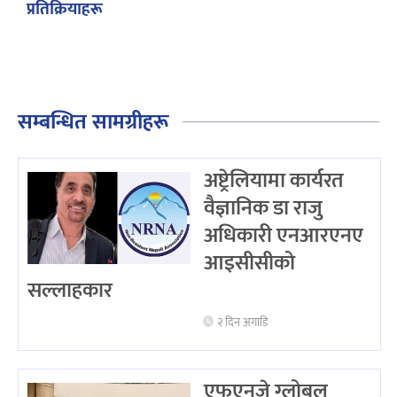
प्रतिक्रियाहरू
सम्बन्धित सामग्रीहरू
अष्ट्रेलियामा कार्यरत
वैज्ञानिक डा राजु
अधिकारी एनआरएनए
आइसीसीको
सल्लाहकार
२ दिन अगाडि
एफएनजे ग्लोबल