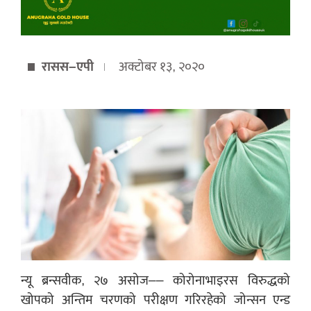
रासस–एपी
अक्टोबर १३, २०२०
न्यू ब्रन्सवीक, २७ असोज–– कोरोनाभाइरस विरुद्धको
खोपको अन्तिम चरणको परीक्षण गरिरहेको जोन्सन एन्ड