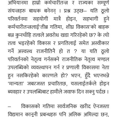
अभियानमा हाम्रो कर्मचारीतन्त्र र राज्यका सम्पूर्ण
संयन्त्रहरु बाधक बनेनन् । प्रश्न उठ्छ– यति ठूलो
परिवर्तनमा सहयोगी मात्रै होइन, सहभागी हुने
कर्मचारीतन्त्रलाई‘तीब्र गतिमा, शीघ्र विकास’को बाहक
बन्न कुनचाँहि तत्वले अवरोध खडा गरिरहेको छ? के त्यो
तत्व भइरहेको विकास र प्रगतिलाई समेत अस्वीकार
गर्ने अस्वस्थ राजनीतिनै हो त ? या यति ठूलो
परिवर्तनको नेतृत्व गर्नसक्ने राजनीतिक नेतृत्व मण्डल
उपलब्धिको व्यवस्थापन गर्न र प्रणाली विकासमा नेता
हुन नसकिरहेको कारणले हो? भएन, हुँदै भएनभन्ने
‘मान्यता’ जबरजस्त प्रचारितछ, यसलाईतर्कले होइन
ब्यवहार र उपलब्धिबाट हामीले जवाफ दिन सक्नु पर्दछ ।
– विकासको गतिमा सार्वजनिक खरीद ऐनजस्ता
विद्यमान कानूनी प्रबन्धहरु पनि अलिक अमिल्दा छन्,