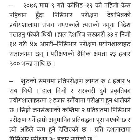
– २०७६ माघ ९ गते कोभिड–१९ को पहिलो केस
पहिचान हुँदा पिसिआर परीक्षण देशभित्रको
प्रयोगशालामा संभव नभएकाले त्यसको नमूना विदेश
पठाउनु परेको थियो । हाल देशभित्र सरकारी ३३ र निजी
१४ गरी ४७ आरटी–पिसिआर परीक्षण प्रयोगशालाहरु
सञ्चालनमा छन् । परीक्षणको दैनिक क्षमता २३ हजार
५०० भन्दा माथि छ ।
– शुरुको समयमा प्रतिपरीक्षण लागत रु ८ हजार ५
सय थियो । हाल निजी र सरकारी दुबै प्रकृतिका
प्रयोगशालाहरुमा २ हजार रुपैंयामा परीक्षण हुन थालेको
छ । सिङ्गो जनसंख्याको कम्तिमा २ प्रतिशतमा पिसिआर
परीक्षण गर्ने हाम्रो अनुमानित प्रतिबद्धता पूरा भएको छ र
त्यो अहिले कम हुने देखिएको छ । प्रति दशलाखमा
पिसिआर परीक्षण ३० हजार नाघेको छ ।