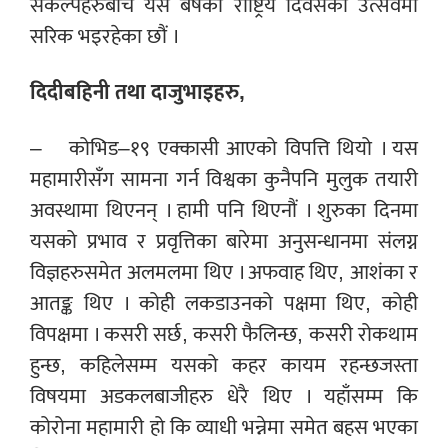
संकल्पहरुबीच यस बर्षको राष्ट्रिय दिवसको उत्सवमा
सरिक भइरहेका छौं ।
दिदीबहिनी तथा दाजुभाइहरु,
– कोभिड–१९ एक्कासी आएको विपत्ति थियो । यस
महामारीसँग सामना गर्न विश्वका कुनैपनि मुलुक तयारी
अवस्थामा थिएनन् । हामी पनि थिएनौं । शुरुका दिनमा
यसको प्रभाव र प्रवृत्तिका बारेमा अनुसन्धानमा संलग्न
विज्ञहरुसमेत अलमलमा थिए । अफवाह थिए, आशंका र
आतङ्क थिए । कोही लकडाउनको पक्षमा थिए, कोही
विपक्षमा । कसरी सर्छ, कसरी फैलिन्छ, कसरी रोकथाम
हुन्छ, कहिलेसम्म यसको कहर कायम रहन्छजस्ता
विषयमा अडकलबाजीहरु धेरै थिए । यहाँसम्म कि
कोरोना महामारी हो कि व्याधी भन्नेमा समेत बहस भएका