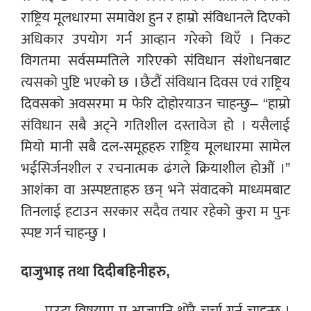
राष्ट्रिय मूलधारमा समावेश हुन र हाम्रो संविधानले दिएको
अधिकार उपयोग गर्न आव्हान गरेको थिएँ । निकट
विगतमा सर्वसम्मतिले गरिएको संविधान संशोधनबाट
त्यसको पुष्टि भएको छ । छैटौं संविधान दिवस एवं राष्ट्रिय
दिवसको अवसरमा म फेरि दोहोरयाउन चाहन्छु– “हाम्रो
संविधान सबै अट्ने गतिशील दस्तावेज हो । यसैलाई
मियो मानी सबै दल-समूहहरु राष्ट्रिय मूलधारमा सामेल
भईसिर्जनशील र रचनात्मक ढंगले क्रियाशील होऔं ।”
आशंका वा अस्पष्टताहरु छन् भने संवादको माध्यमबाट
तिनलाई हटाउन सरकार सदैव तयार रहेको कुरा म पुनः
स्पष्ट गर्न चाहन्छु ।
दाजुभाइ तथा दिदीबहिनीहरु,
– एउटा विषयमा म आजपनि थोरै चर्चा गर्न चाहन्छु ।