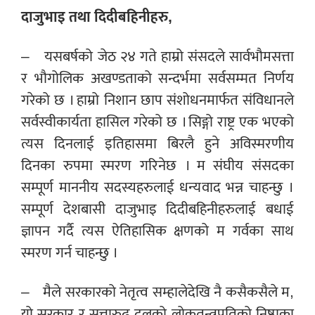
दाजुभाइ तथा दिदीबहिनीहरु,
– यसबर्षको जेठ २४ गते हाम्रो संसदले सार्वभौमसत्ता
र भौगोलिक अखण्डताको सन्दर्भमा सर्वसम्मत निर्णय
गरेको छ । हाम्रो निशान छाप संशोधनमार्फत संविधानले
सर्वस्वीकार्यता हासिल गरेको छ । सिङ्गो राष्ट्र एक भएको
त्यस दिनलाई इतिहासमा बिरलै हुने अविस्मरणीय
दिनका रुपमा स्मरण गरिनेछ । म संघीय संसदका
सम्पूर्ण माननीय सदस्यहरुलाई धन्यवाद भन्न चाहन्छु ।
सम्पूर्ण देशबासी दाजुभाइ दिदीबहिनीहरुलाई बधाई
ज्ञापन गर्दै त्यस ऐतिहासिक क्षणको म गर्वका साथ
स्मरण गर्न चाहन्छु ।
– मैले सरकारको नेतृत्व सम्हालेदेखि नै कसैकसैले म,
यो सरकार र सत्तारुढ दलको लोकतन्त्रप्रतिको निष्ठाका