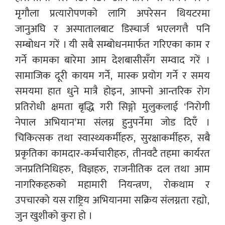
मृगौला प्रत्यारोपणको लागि अपरेसन थियटरमा
जानुअघि र अस्पातालबाट डिस्चार्ज भएलगत्तै पनि
सम्बोधन गरें । यी सबै सम्बोधनमार्फत गरिएका काम र
गर्ने कामका बारेमा आम देशबासीसँग सम्वाद गरें ।
सामाजिक दूरी कायम गर्ने, मास्क प्रयोग गर्ने र समय
समयमा हात धुने मात्रै होइन, आफ्नो आन्तरिक रोग
प्रतिरोधी क्षमता बृद्धि गरी सिङ्गो मुलुकलाई ‘निरोगी
नेपाल अभियान’मा संलग्न हुनुपर्नेमा जोड दिएँ ।
चिकित्सक तथा स्वास्थ्यकर्मीहरु, सुरक्षाकर्मीहरु, सबै
प्रकृतिका कामदार-कर्मचारीहरु, तीनवटै तहमा कार्यरत
जनप्रतिनिधिहरु, विज्ञहरु, राजनीतिक दल तथा आम
नागरिकहरुको महामारी नियन्त्रण, रोकथाम र
उपचारको यस राष्ट्रिय अभियानमा सक्रिय संलग्नता रह्यो,
जुन खुशीको कुरा हो ।