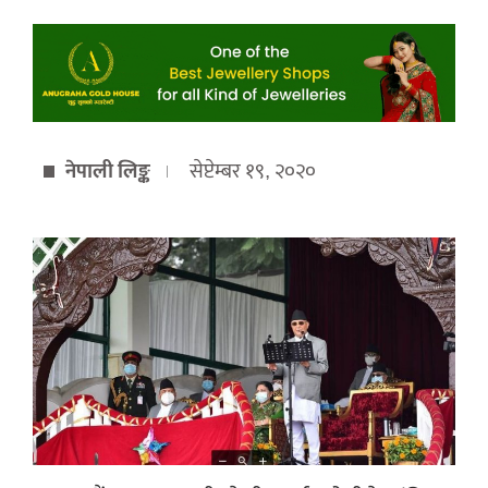
नेपाली लिङ्क
सेप्टेम्बर १९, २०२०