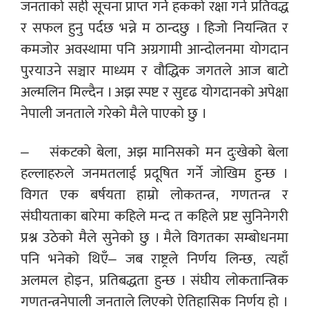
जनताको सही सूचना प्राप्त गर्ने हकको रक्षा गर्न प्रतिवद्ध
र सफल हुनु पर्दछ भन्ने म ठान्दछु । हिजो नियन्त्रित र
कमजोर अवस्थामा पनि अग्रगामी आन्दोलनमा योगदान
पुरयाउने सञ्चार माध्यम र वौद्धिक जगतले आज बाटो
अल्मलिन मिल्दैन । अझ स्पष्ट र सुदृढ योगदानको अपेक्षा
नेपाली जनताले गरेको मैले पाएको छु ।
– संकटको बेला, अझ मानिसको मन दुःखेको बेला
हल्लाहरुले जनमतलाई प्रदूषित गर्ने जोखिम हुन्छ ।
विगत एक बर्षयता हाम्रो लोकतन्त्र, गणतन्त्र र
संघीयताका बारेमा कहिले मन्द त कहिले प्रष्ट सुनिनेगरी
प्रश्न उठेको मैले सुनेको छु । मैले विगतका सम्बोधनमा
पनि भनेको थिएँ– जब राष्ट्रले निर्णय लिन्छ, त्यहाँ
अलमल होइन, प्रतिबद्धता हुन्छ । संघीय लोकतान्त्रिक
गणतन्त्रनेपाली जनताले लिएको ऐतिहासिक निर्णय हो ।