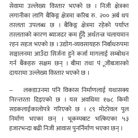
सेवामा उल्लेख्य विस्तार भएको छ । निजी क्षेत्रका
लगानीका लागि बैकिङ्ग क्षेत्रमा करिब रु. २०० अर्ब थप
तरलता उपलब्ध छ । बैकिङ्ग क्षेत्रमा रहेको पर्याप्त
तरलताको कारण ब्याजदर कम हुँदै अर्थतन्त्र चलायमान
रहन सहज भएको छ । उद्योग-व्यवसायहरु निर्बाधरुपमा
सञ्चालनमा आउँदा सिर्जना हुने कर्जा मागलाई सम्बोधन
गर्न बैंकहरु सक्षम छन् । बीमा तथा पंूजीबजारको
दायरामा उल्लेख्य विस्तार भएको छ ।
– लकडाउनमा पनि विकास निर्माणलाई यथासक्य
निरन्तरता दिइएको छ । यस अवधिमा १७८ किमी
सडकलाईकालोपत्रे गरिएको छ । ८९ मोटरेवल पुल
निर्माण भएका छन् । भूकम्पबाट भत्किएका ५३
हजारभन्दा बढी निजी आवास पुनर्निर्माण भएका छन् ।