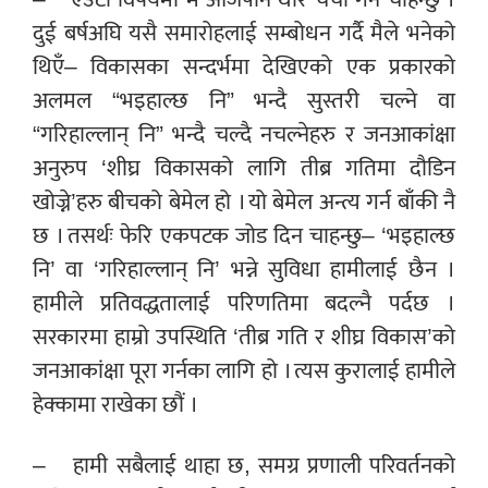
दुई बर्षअघि यसै समारोहलाई सम्बोधन गर्दै मैले भनेको
थिएँ– विकासका सन्दर्भमा देखिएको एक प्रकारको
अलमल “भइहाल्छ नि” भन्दै सुस्तरी चल्ने वा
“गरिहाल्लान् नि” भन्दै चल्दै नचल्नेहरु र जनआकांक्षा
अनुरुप ‘शीघ्र विकासको लागि तीब्र गतिमा दौडिन
खोज्ने’हरु बीचको बेमेल हो । यो बेमेल अन्त्य गर्न बाँकी नै
छ । तसर्थः फेरि एकपटक जोड दिन चाहन्छु– ‘भइहाल्छ
नि’ वा ‘गरिहाल्लान् नि’ भन्ने सुविधा हामीलाई छैन ।
हामीले प्रतिवद्धतालाई परिणतिमा बदल्नै पर्दछ ।
सरकारमा हाम्रो उपस्थिति ‘तीब्र गति र शीघ्र विकास’को
जनआकांक्षा पूरा गर्नका लागि हो । त्यस कुरालाई हामीले
हेक्कामा राखेका छौं ।
– हामी सबैलाई थाहा छ, समग्र प्रणाली परिवर्तनको