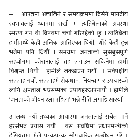
– आपतमा अत्तालिने र समयक्रममा बिर्सने मानवीय
स्वभावलाई ध्यानमा राखी म त्यतिबेलाको अवस्था
स्मरण गर्न यी बिषयमा चर्चा गरिरहेको छु । त्यतिबेला
हामीमध्ये केही अलिक आत्तिएका थियौं, थोरै केही हुन्न
भन्नेमा पनि थियौं । समग्रमा जनताको सुझबुझपूर्ण
सहयोगमा कोरानालाई तह लगाउन सकिनेमा हामी
विश्वस्त थियौं । हामीले लकडाउन गर्यौं । सर्वपक्षीय
सल्लाह गर्यौं, सल्लाहमै रोकथाम, नियन्त्रण र उपचारको
लागि क्षमताले भएसम्मका उपायहरुअपनायौं । हामीले
‘जनताको जीवन रक्षा पहिला’ भन्ने नीति अगाडि सारयौं ।
उपलब्ध नयाँ तथ्यका आधारमा जनतालाई सचेत पार्ने
हरसंभव प्रयास गर्यौं । यस अवधिमा प्रधानमन्त्रीको
हैसियतमा मैले पटकपटक औपचारिक सम्बोधन गरें ।