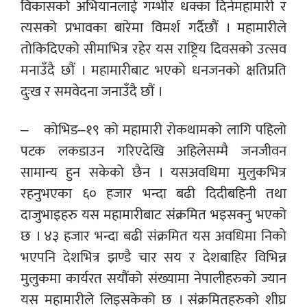
विकासको अभियानलाई गम्भीर धक्का दिनेमहामारी र
त्यसको प्रभावका बारेमा विमर्श गर्दैछौं । महामारीले
तोकिदिएको सीमाभित्र रहेर यस राष्ट्रिय दिवसको उत्सव
मनाउँदै छौं । महामारीबाट भएको धनजनको क्षतिप्रति
दुःख र समवेदना जनाउँदै छौं ।
– कोभिड–१९ को महामारी रोकथामको लागि पहिलो
पटक लकडाउन गरिएदेखि अहिलेसम्मै जनजीवन
सामान्य हुन सकेको छैन । यसअवधिमा मुलुकभित्र
रहनुभएका ६० हजार भन्दा बढी दिदीबहिनी तथा
दाजुभाइहरु यस महामारीबाट संक्रमित भइसक्नु भएको
छ । ४३ हजार भन्दा बढी संक्रमित यस अवधिमा निको
भएपनि देशभित्र झण्डै चार सय र देशबाहिर विभिन्न
मुलुकमा कार्यरत सयौंको संख्यामा नेपालीहरुको ज्यान
यस महामारीले लिइसकेको छ । संक्रमितहरुको शीघ्र