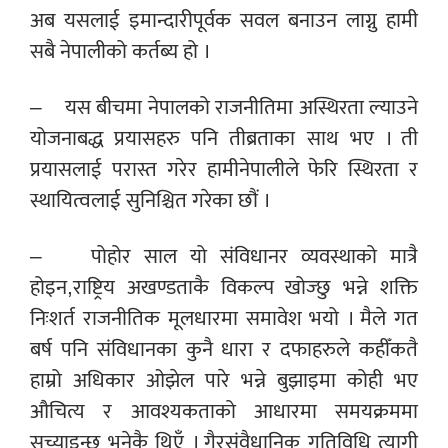
अब यसलाई इमान्दारीपूर्वक सवल बनाउन लाग्नु हामी
सबै नेपालीको कर्तब्य हो ।
– यस बीचमा नेपालको राजनीतिमा अस्थिरता ल्याउने
योजनाबद्ध प्रयासहरु पनि तीब्रताका साथ भए । ती
प्रयासलाई परास्त गरेर हामीनेपालीले फेरि स्थिरता र
स्थायित्वलाई सुनिश्चित गरेका छौं ।
– पोहोर साल यो संविधानर व्यवस्थाको मात्रै
होइन,राष्ट्रिय अखण्डताकै विकल्प खोज्छु भन्ने शक्ति
निःशर्त राजनीतिक मूलधारमा समावेश भयो । मैले गत
बर्ष पनि संविधानका कुनै धारा र दफाहरुले कहीँकतै
हाम्रो अधिकार ओझेल पारे भन्ने बुझाइमा कोही भए
औचित्य र आवश्यकताको आधारमा समयक्रममा
सच्याइन्छ भनेकै थिएँ । गैरसंवैधानिक गतिविधि त्यागी