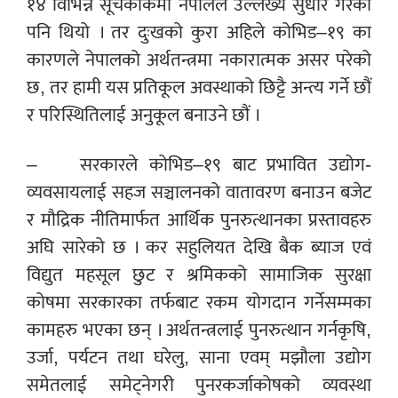
१४ विभिन्न सूचकांकमा नेपालले उल्लेख्य सुधार गरेको
पनि थियो । तर दुःखको कुरा अहिले कोभिड–१९ का
कारणले नेपालको अर्थतन्त्रमा नकारात्मक असर परेको
छ, तर हामी यस प्रतिकूल अवस्थाको छिट्टै अन्त्य गर्ने छौं
र परिस्थितिलाई अनुकूल बनाउने छौं ।
– सरकारले कोभिड–१९ बाट प्रभावित उद्योग-
व्यवसायलाई सहज सञ्चालनको वातावरण बनाउन बजेट
र मौद्रिक नीतिमार्फत आर्थिक पुनरुत्थानका प्रस्तावहरु
अघि सारेको छ । कर सहुलियत देखि बैक ब्याज एवं
विद्युत महसूल छुट र श्रमिकको सामाजिक सुरक्षा
कोषमा सरकारका तर्फबाट रकम योगदान गर्नेसम्मका
कामहरु भएका छन् । अर्थतन्त्रलाई पुनरुत्थान गर्नकृषि,
उर्जा, पर्यटन तथा घरेलु, साना एवम् मझौला उद्योग
समेतलाई समेट्नेगरी पुनरकर्जाकोषको व्यवस्था