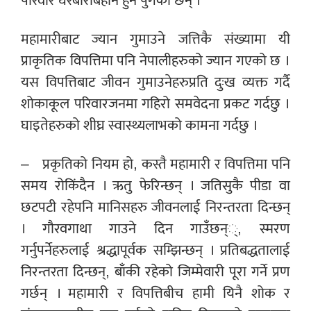
परिवार घरबारबिहीन हुन पुगेका छन् ।
महामारीबाट ज्यान गुमाउने जत्तिकै संख्यामा यी
प्राकृतिक विपत्तिमा पनि नेपालीहरुको ज्यान गएको छ ।
यस विपत्तिबाट जीवन गुमाउनेहरुप्रति दुःख व्यक्त गर्दै
शोकाकूल परिवारजनमा गहिरो समवेदना प्रकट गर्दछु ।
घाइतेहरुको शीघ्र स्वास्थ्यलाभको कामना गर्दछु ।
– प्रकृतिको नियम हो, कस्तै महामारी र विपत्तिमा पनि
समय रोकिंदैन । ऋतु फेरिन्छन् । जतिसुकै पीडा वा
छटपटी रहेपनि मानिसहरु जीवनलाई निरन्तरता दिन्छन्
। गौरवगाथा गाउने दिन गाउँछन््, स्मरण
गर्नुपर्नेहरुलाई श्रद्धापूर्वक सम्झिन्छन् । प्रतिबद्धतालाई
निरन्तरता दिन्छन्, बाँकी रहेको जिम्मेवारी पूरा गर्ने प्रण
गर्छन् । महामारी र विपत्तिबीच हामी यिनै शोक र