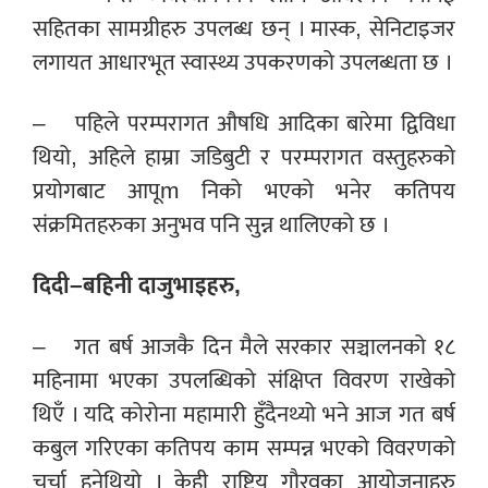
सहितका सामग्रीहरु उपलब्ध छन् । मास्क, सेनिटाइजर
लगायत आधारभूत स्वास्थ्य उपकरणको उपलब्धता छ ।
– पहिले परम्परागत औषधि आदिका बारेमा द्विविधा
थियो, अहिले हाम्रा जडिबुटी र परम्परागत वस्तुहरुको
प्रयोगबाट आपूm निको भएको भनेर कतिपय
संक्रमितहरुका अनुभव पनि सुन्न थालिएको छ ।
दिदी–बहिनी दाजुभाइहरु,
– गत बर्ष आजकै दिन मैले सरकार सञ्चालनको १८
महिनामा भएका उपलब्धिको संक्षिप्त विवरण राखेको
थिएँ । यदि कोरोना महामारी हुँदैनथ्यो भने आज गत बर्ष
कबुल गरिएका कतिपय काम सम्पन्न भएको विवरणको
चर्चा हुनेथियो । केही राष्ट्रिय गौरवका आयोजनाहरु