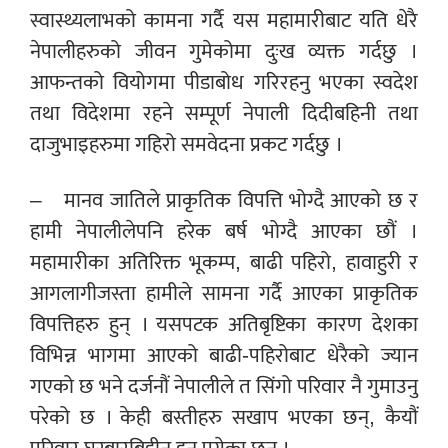
स्वास्थ्यलाभको कामना गर्दै यस महामारीबाट यति धेरै
नेपालीहरुको जीवन गुमेकोमा दुःख व्यक्त गर्दछु ।
आफन्तको वियोगमा पीडाबोध गरिरहनु भएका स्वदेश
तथा विदेशमा रहने सम्पूर्ण नेपाली दिदीबहिनी तथा
दाजुभाइहरुमा गहिरो समवेदना प्रकट गर्दछु ।
– मानव जातिले प्राकृतिक विपत्ति भोग्दै आएको छ र
हामी नेपालीलेपनि हरेक बर्ष भोग्दै आएका छौं ।
महामारीका अतिरिक्त भूकम्प, बाढी पहिरो, हावाहुरी र
आगलागीजस्ता हामीले सामना गर्दै आएका प्राकृतिक
विपत्तिहरु हुन् । यसपटक अतिबृष्टिका कारण देशका
विभिन्न भागमा आएको बाढी-पहिरोबाट धेरैको ज्यान
गएको छ भने दर्जनौं नेपालीले त सिंगो परिवार नै गुमाउनु
परेको छ । केही बस्तीहरु सखाप भएका छन्, कैयौं