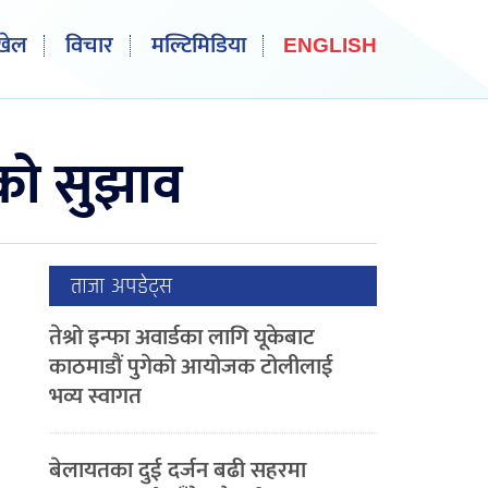
खेल
विचार
मल्टिमिडिया
ENGLISH
ीको सुझाव
ताजा अपडेट्स
तेश्रो इन्फा अवार्डका लागि यूकेबाट
काठमाडौं पुगेको आयोजक टोलीलाई
भव्य स्वागत
बेलायतका दुई दर्जन बढी सहरमा