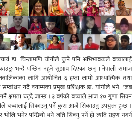
प्राचार्य डा. चिन्तामणि योगीले कुनै पनि अभिभावकले बच्चालाई
ाउंछु भन्दै पन्छिन नहुने सुझाव दिएका छन् । नेपाली समाज
ली बालबालिकाका लागि आयोजित ६ हप्ता लामो आध्यात्मिक तथा
म्बोधन गर्दै क्याम्पका प्रमुख प्रशिक्षक डा. योगीले भने, ‘जब
गर्ने क्षमता घट्दै जान्छ । ३ वर्षको बच्चाले आज १० गुणा सिक्न
सैले बच्चालाई सिकाउनु पर्ने कुरा आजै सिकाउनु उपयुक्त हुन्छ ।
 भोलि भनेर पन्छियो भने जति सिक्नु पर्ने हो त्यति ग्रहण नगर्न