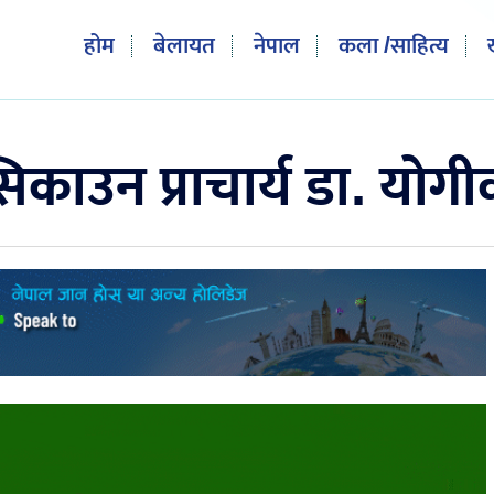
होम
बेलायत
नेपाल
कला /साहित्य
सिकाउन प्राचार्य डा. योग