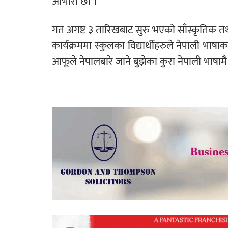
आभारी छौँ ।’
गत अगष्ट ३ तारिखबाट सुरु भएको साँस्कृतिक तथ
कार्यक्रममा स्कुलका विद्यार्थीहरुले नेपाली भाषा
आफूले नेपालबारे जाने बुझेका कुरा नेपाली भाषामै 