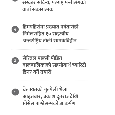
सरकार सक्रिय, परराष्ट्र मन्त्रीसँगको
वार्ता सकारात्मक
हिमपहिरोमा प्रख्यात पर्वतारोही
२
निर्मलसहित १० सदस्यीय
अन्तर्राष्ट्रिय टोली सम्पर्कविहीन
सेरिब्रल पाल्सी पीडित
३
बालबालिकाको सहयोगार्थ च्यारिटी
डिनर गर्ने तयारी
बेलायतको गुल्मेली भेला
४
आइतबार, प्रकाश दूतराजदेखि
प्रोसेस पाण्डेसम्मको आकर्षण