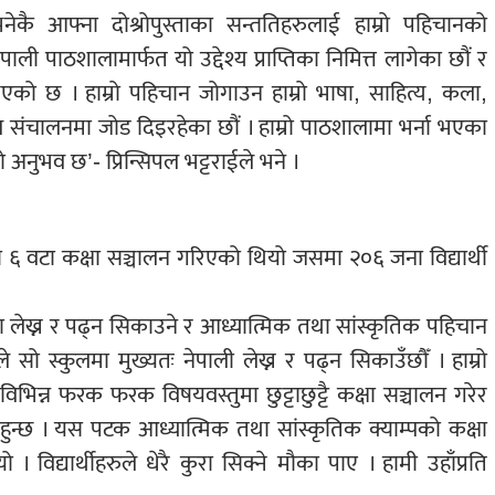
नेकै आफ्ना दोश्रोपुस्ताका सन्ततिहरुलाई हाम्रो पहिचानको
ेपाली पाठशालामार्फत यो उद्देश्य प्राप्तिका निमित्त लागेका छौं र
एको छ । हाम्रो पहिचान जोगाउन हाम्रो भाषा, साहित्य, कला,
कूल संचालनमा जोड दिइरहेका छौं । हाम्रो पाठशालामा भर्ना भएका
रो अनुभव छ’- प्रिन्सिपल भट्टराईले भने ।
 ६ वटा कक्षा सञ्चालन गरिएको थियो जसमा २०६ जना विद्यार्थी
ामा लेख्न र पढ्न सिकाउने र आध्यात्मिक तथा सांस्कृतिक पहिचान
 सो स्कुलमा मुख्यतः नेपाली लेख्न र पढ्न सिकाउँछौँ । हाम्रो
िभिन्न फरक फरक विषयवस्तुमा छुट्टाछुट्टै कक्षा सञ्चालन गरेर
ो हुन्छ । यस पटक आध्यात्मिक तथा सांस्कृतिक क्याम्पको कक्षा
 विद्यार्थीहरुले धेरै कुरा सिक्ने मौका पाए । हामी उहाँप्रति