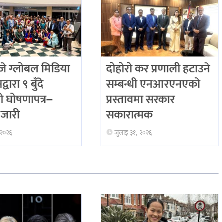
 ग्लोबल मिडिया
दोहोरो कर प्रणाली हटाउने
्वारा ९ बुँदे
सम्बन्धी एनआरएनएको
ो घोषणापत्र–
प्रस्तावमा सरकार
जारी
सकारात्मक
 २०२६
जुलाइ ३१, २०२६