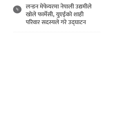
लन्डन मेफेयरमा नेपाली उद्यमीले
५
खोले फार्मेसी, युएईको शाही
परिवार सदस्यले गरे उद्घाटन