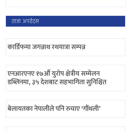
ताजा अपडेट्स
कार्डिफमा जगन्नाथ रथयात्रा सम्पन्न
एनआरएनए १७औँ युरोप क्षेत्रीय सम्मेलन
डब्लिनमा, ३५ देशबाट सहभागिता सुनिश्चित
बेलायतका नेपालीले पनि रुचाए ‘गौंथली’