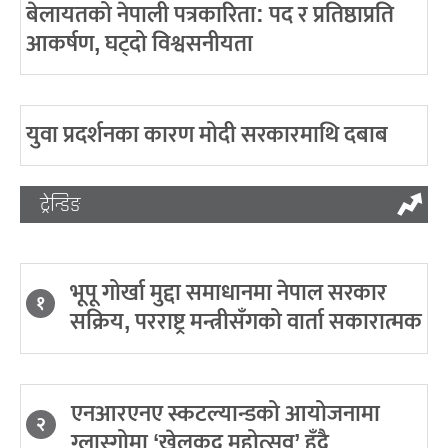
बेलायतको नेपाली पत्रकारिता: पद र प्रतिष्ठाप्रति
आकर्षण, घट्दो विश्वसनीयता
युवा प्रदर्शनका कारण मोदी सरकारमाथि दबाब
ट्रेन्डिङ
भूपू गोर्खा मुद्दा समाधानमा नेपाल सरकार
१
सक्रिय, परराष्ट्र मन्त्रीसँगको वार्ता सकारात्मक
एनआरएनए स्कटल्यान्डको आयोजनामा
२
ग्लास्गोमा ‘खेलकुद महोत्सव’ हुँदै