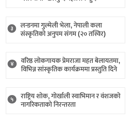
लन्डनमा गुल्मेली भेला, नेपाली कला
३
संस्कृतिको अनुपम संगम (२० तस्विर)
वरिष्ठ लोकगायक प्रेमराजा महत बेलायतमा,
४
विभिन्न सांस्कृतिक कार्यक्रममा प्रस्तुति दिने
राष्ट्रिय शोक, गोर्खाली स्वाभिमान र वंशजको
५
नागरिकताको निरन्तरता