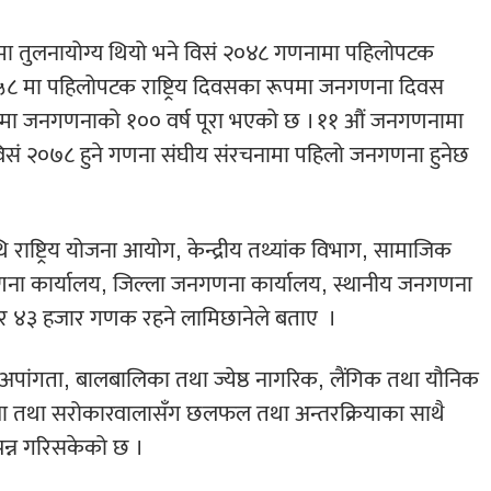
 रूपमा तुलनायोग्य थियो भने विसं २०४८ गणनामा पहिलोपटक
०५८ मा पहिलोपटक राष्ट्रिय दिवसका रूपमा जनगणना दिवस
 मा जनगणनाको १०० वर्ष पूरा भएको छ ।
११ औं जनगणनामा
 विसं २०७८ हुने गणना संघीय संरचनामा पहिलो जनगणना हुनेछ
ि राष्ट्रिय योजना आयोग, केन्द्रीय तथ्यांक विभाग, सामाजिक
गणना कार्यालय, जिल्ला जनगणना कार्यालय, स्थानीय जनगणना
क र ४३ हजार गणक रहने लामिछानेले बताए
।
र्ग, अपांगता, बालबालिका तथा ज्येष्ठ नागरिक, लैंगिक तथा यौनिक
ा तथा सरोकारवालासँग छलफल तथा अन्तरक्रियाका साथै
न्न गरिसकेको छ ।