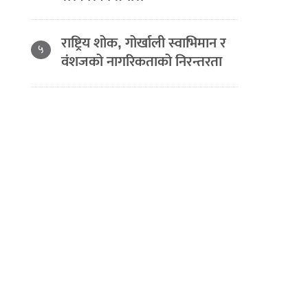
राष्ट्रिय शोक, गोर्खाली स्वाभिमान र
५
वंशजको नागरिकताको निरन्तरता