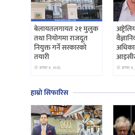
बेलायतलगायत २१ मुलुक
अष्ट्रेल
तथा नियोगमा राजदूत
वैज्ञान
नियुक्त गर्ने सरकारको
अधिका
तयारी
आइसीस
अगस्ट ४, २०२६
अगस्ट ४,
हाम्रो सिफारिस