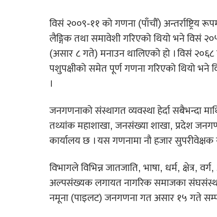
विसं २००९-११ को गणना (पाँचौँ) अन्तर्राष्ट्रिय
लैङ्गिक तथा समावेशी गरिएको थियो भने विसं २
(असार ८ गते) मनाउन थालिएको हो । विसं २०६८
पशुपक्षीको समेत पूर्ण गणना गरिएको थियो भने
।
जनगणनाको संस्थागत व्यवस्था हेर्दा सबैभन्दा माथ
तथ्यांक महाशाखा, जनसंख्या शाखा, प्रदेश जन
कार्यालय छ । यस गणनामा नौ हजार सुपरीवेक्ष
विभागले विभिन्न जातजाति, भाषा, धर्म, क्षेत्र, व
अल्पसंख्यक लगायत नागरिक समाजका संघसंस्थ
नमूना (पाइलट) जनगणना गत असार १५ गते सम्प