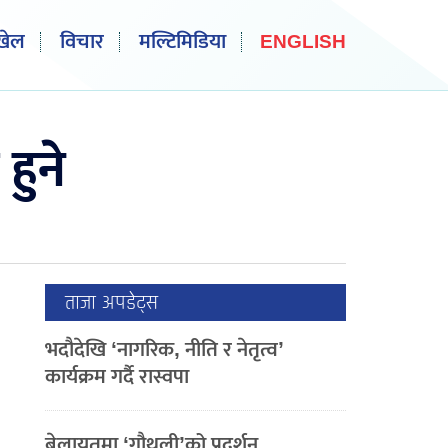
खेल
विचार
मल्टिमिडिया
ENGLISH
हुने
ताजा अपडेट्स
भदौदेखि ‘नागरिक, नीति र नेतृत्व’
कार्यक्रम गर्दै रास्वपा
बेलायतमा ‘गौथली’को प्रदर्शन