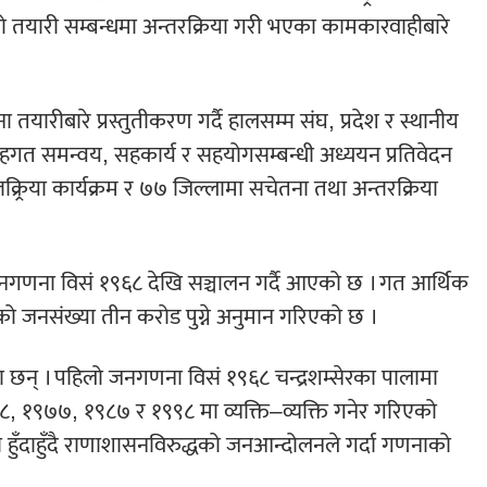
यारी सम्बन्धमा अन्तरक्रिया गरी भएका कामकारवाहीबारे
यारीबारे प्रस्तुतीकरण गर्दै हालसम्म संघ, प्रदेश र स्थानीय
तहगत समन्वय, सहकार्य र सहयोगसम्बन्धी अध्ययन प्रतिवेदन
क्र्रिया कार्यक्रम र ७७ जिल्लामा सचेतना तथा अन्तरक्रिया
ने जनगणना विसं १९६८ देखि सञ्चालन गर्दै आएको छ । गत आर्थिक
ो जनसंख्या तीन करोड पुग्ने अनुमान गरिएको छ ।
छन् । पहिलो जनगणना विसं १९६८ चन्द्रशम्सेरका पालामा
 १९७७, १९८७ र १९९८ मा व्यक्ति–व्यक्ति गनेर गरिएको
री हुँदाहुँदै राणाशासनविरुद्धको जनआन्दोलनले गर्दा गणनाको