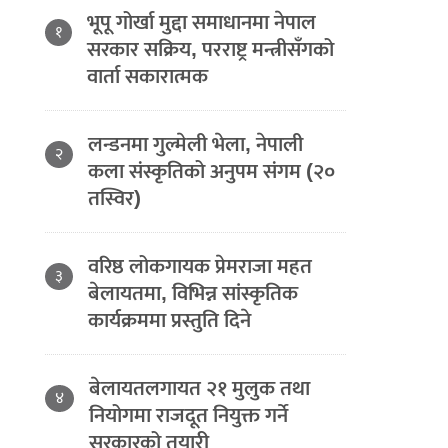
भूपू गोर्खा मुद्दा समाधानमा नेपाल
१
सरकार सक्रिय, परराष्ट्र मन्त्रीसँगको
वार्ता सकारात्मक
लन्डनमा गुल्मेली भेला, नेपाली
२
कला संस्कृतिको अनुपम संगम (२०
तस्विर)
वरिष्ठ लोकगायक प्रेमराजा महत
३
बेलायतमा, विभिन्न सांस्कृतिक
कार्यक्रममा प्रस्तुति दिने
बेलायतलगायत २१ मुलुक तथा
४
नियोगमा राजदूत नियुक्त गर्ने
सरकारको तयारी