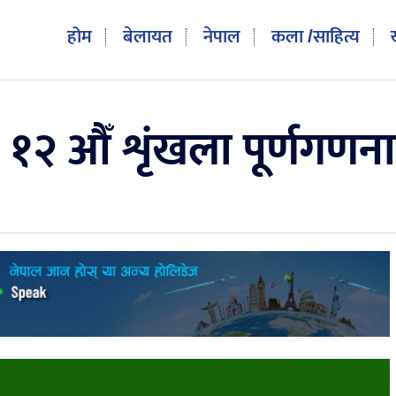
होम
बेलायत
नेपाल
कला /साहित्य
 १२ औँ शृंखला पूर्णगणना 