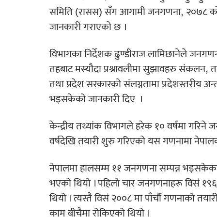
समिति (रासस) सँग आगामी जनगणना, २०७८ को त
जानकारी गराएको छ ।
विभागका निर्देशक ढुण्डीराज लामिछानेले जनगणना त
तहबाट मस्यौदा प्रश्नावलीमा सुझावहरु संकलन, 
तथा प्रदेश सरकारको संलग्नतामा प्रदेशस्तरीय अन्त
भइसकेको जानकारी दिए
।
केन्द्रीय तथ्यांक विभागले हरेक १० वर्षमा गरि
वर्षदेखि तयारी शुरु गरिएको यस गणनामा नेपालक
नेपालमा हालसम्म ११ जनगणना सम्पन्न भइसकेका 
भएको थियो । पहिलो चार जनगणनाहरू विसं १९६८,
थियो । त्यस्तै विसं २००८ मा पाँचौँ गणनाको तया
काम बीचैमा रोकिएको थियो ।