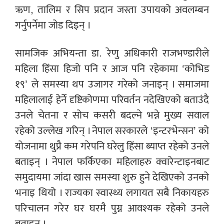
ऋण, तालिम र सिप प्रदान जस्ता उपायको अवलम्बन
गर्नुपर्नेमा जोड दिइन् ।
सामजिक अभियन्ता डा. रेणु अधिकारी राजभण्डारीले
महिला हिंसा हिजो पनि र आज पनि रहेकामा ‘कोभिड
१९’ ले समस्या थप उजागर गरेको जनाइन् । समाजमा
महिलालाई हेर्ने दृष्टिकोणमा परिवर्तन नदेखिएको बताउंदै
उनले चेतना र सोच कसरी बदल्ने भन्ने मुख्य सवाल
रहेको उल्लेख गरिन् । नेपाल सरकारले ‘इन्टरभेन्सन’ को
योजनामा थुप्रै कम गरेपनि घरेलु हिंसा ब्याप्त रहेको उनले
बताइन् । नेपाल फर्किएका महिलाहरु क्वारेन्टाइनबाट
समुदायमा जांदा खास समस्या शुरु हुने देखिएको उनको
भनाइ थियो । राज्यका स्वास्थ्य लगायत सबै निकायहरु
परिचालन गरेर घर घरमै पुग्न आवश्यक रहेको उनले
बताइन् ।