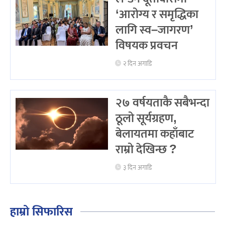
‘आरोग्य र समृद्धिका
लागि स्व–जागरण’
विषयक प्रवचन
२ दिन अगाडि
२७ वर्षयताकै सबैभन्दा
ठूलो सूर्यग्रहण,
बेलायतमा कहाँबाट
राम्रो देखिन्छ ?
३ दिन अगाडि
हाम्रो सिफारिस