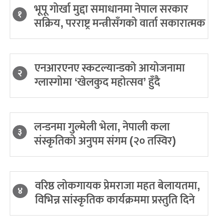
भूपू गोर्खा मुद्दा समाधानमा नेपाल सरकार
१
सक्रिय, परराष्ट्र मन्त्रीसँगको वार्ता सकारात्मक
एनआरएनए स्कटल्यान्डको आयोजनामा
२
ग्लास्गोमा ‘खेलकुद महोत्सव’ हुँदै
लन्डनमा गुल्मेली भेला, नेपाली कला
३
संस्कृतिको अनुपम संगम (२० तस्विर)
वरिष्ठ लोकगायक प्रेमराजा महत बेलायतमा,
४
विभिन्न सांस्कृतिक कार्यक्रममा प्रस्तुति दिने