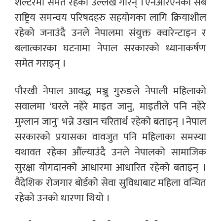
शेल्टरमा समेत रहेका उल्लेख गरिन् । एनआरएनका सबै
राष्ट्रिय समन्वय परिषदहरु सहयोगका लागि क्रियाशील
रहेको जनाउंदै उनले नेपालमा संयुक्त क्वारेन्टाइन र
बलात्कारका घटनामा नेपाल सरकारको ध्यानाकर्षण
समेत गराइन् ।
पौरखी नेपाल आवद्ध मञ्जु गुरुङले नेपाली महिलाको
सवालमा ‘घरले नहेरे माइत जानु, माइतीले पनि नहेरे
मुग्लान जानु’ भन्ने उखान चरितार्थ रहेको बताइन् । नेपाल
सरकारको प्रयासका वावजुत पनि महिलाका समस्या
यथावत रहेका औंल्याउंदै उनले नेपालको सामाजिक
सुरक्षा योगदानको आधारमा आधारित रहेको बताइन् ।
वैदेशिक रोजगार बोर्डको सेवा सुविधाबाट महिला वन्चित
रहेको उनको धारणा थियो ।