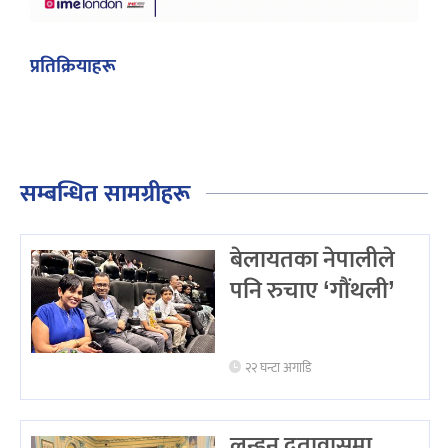
प्रतिक्रियाहरू
सम्बन्धित सामग्रीहरू
बेलायतका नेपालीले
पनि रुचाए ‘गौंथली’
२२ घन्टा अगाडि
लन्डन दूतावासमा