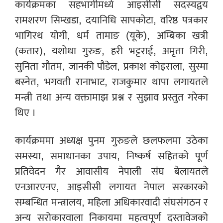
कार्यक्रमका सहभागीमध्ये आइसीसी सदस्यद्वय
रामशरण सिम्खडा, दयानिधि सापकोटा, वरिष्ठ पत्रकार
भागिरथ योगी, धर्म तामाङ (यूके), अम्बिका खत्री
(कतार), यशोधा गुरुङ, हरी भट्टराई, अमृता गिरी,
सुनिता गौतम, जानकी पौडेल, प्रकाश कोइराला, सुस्मा
बस्नेत, भगवती रानाभाट, राजकुमार थापा लगायतले
मन्त्री तथा अन्य वक्तामाझ प्रश्न र सुझाव प्रस्तुत गरेका
थिए ।
कार्यक्रममा अध्यक्ष पुनम गुरुङले छलफलमा उठेका
समस्या, समाधानका उपाय, निष्कर्ष सहितको पूर्ण
प्रतिवेदन गैर आवासीय नेपाली संघ बेलायतले
एनआरएनए, आइसीसी लगायत नेपाल सरकारको
सम्बन्धित मन्त्रालय, महिला अधिकारवादी संघसंगठन र
अन्य सरोकारवाला निकायमा महत्वपूर्ण दस्तावेजको