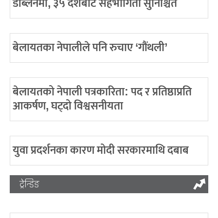
डब्लिनमा, ३५ देशबाट सहभागिता सुनिश्चित
बेलायतका नेपालीले पनि रुचाए ‘गौंथली’
बेलायतको नेपाली पत्रकारिता: पद र प्रतिष्ठाप्रति
आकर्षण, घट्दो विश्वसनीयता
युवा प्रदर्शनका कारण मोदी सरकारमाथि दबाब
ट्रेन्डिङ