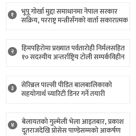
भूपू गोर्खा मुद्दा समाधानमा नेपाल सरकार
१
सक्रिय, परराष्ट्र मन्त्रीसँगको वार्ता सकारात्मक
हिमपहिरोमा प्रख्यात पर्वतारोही निर्मलसहित
२
१० सदस्यीय अन्तर्राष्ट्रिय टोली सम्पर्कविहीन
सेरिब्रल पाल्सी पीडित बालबालिकाको
३
सहयोगार्थ च्यारिटी डिनर गर्ने तयारी
बेलायतको गुल्मेली भेला आइतबार, प्रकाश
४
दूतराजदेखि प्रोसेस पाण्डेसम्मको आकर्षण