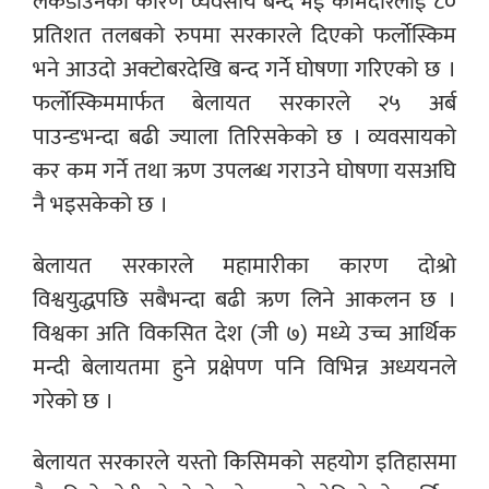
लकडाउनका कारण व्यवसाय बन्द भई कामदारलाई ८०
प्रतिशत तलबको रुपमा सरकारले दिएको फर्लोस्किम
भने आउदो अक्टोबरदेखि बन्द गर्ने घोषणा गरिएको छ ।
फर्लोस्किममार्फत बेलायत सरकारले २५ अर्ब
पाउन्डभन्दा बढी ज्याला तिरिसकेको छ । व्यवसायको
कर कम गर्ने तथा ऋण उपलब्ध गराउने घोषणा यसअघि
नै भइसकेको छ ।
बेलायत सरकारले महामारीका कारण दोश्रो
विश्वयुद्धपछि सबैभन्दा बढी ऋण लिने आकलन छ ।
विश्वका अति विकसित देश (जी ७) मध्ये उच्च आर्थिक
मन्दी बेलायतमा हुने प्रक्षेपण पनि विभिन्न अध्ययनले
गरेको छ ।
बेलायत सरकारले यस्तो किसिमको सहयोग इतिहासमा