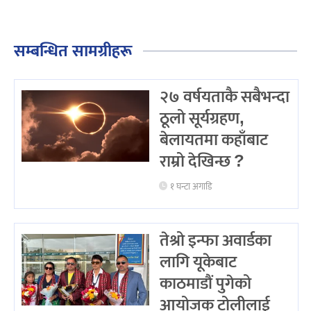
सम्बन्धित सामग्रीहरू
२७ वर्षयताकै सबैभन्दा
ठूलो सूर्यग्रहण,
बेलायतमा कहाँबाट
राम्रो देखिन्छ ?
१ घन्टा अगाडि
तेश्रो इन्फा अवार्डका
लागि यूकेबाट
काठमाडौं पुगेको
आयोजक टोलीलाई