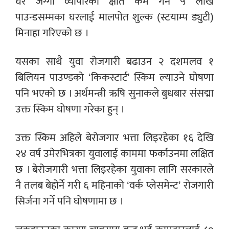
घर जग्गा व्यापारको क्षति कम गर्न ५ लाख
पाउन्डसम्मका घरलाई मालपोत शुल्क (स्टयाम्प ड्युटी)
मिनाहा गरिएको छ ।
यसका साथै युवा रोजगारी बढाउन २ दशमलव १
बिलियन पाउण्डको ‘किकस्टार्ट’ स्किम ल्याउने घोषणा
पनि भएको छ । अर्थमन्त्री ऋषि सुनाकले बुधबार संसद्मा
उक्त स्किम घोषणा गरेका हुन् ।
उक्त स्किम अहिले बेरोजगार भत्ता लिइरहेका १६ देखि
२४ वर्ष उमेरभित्रका युवालाई काममा फर्काउनमा लक्षित
छ । बेरोजगारी भत्ता लिइरहेका युवाका लागि सरकारले
नै तलब बेहोर्ने गरी ६ महिनाको ‘वर्क प्लेसमेन्ट’ रोजगारी
सिर्जना गर्ने पनि घोषणामा छ ।