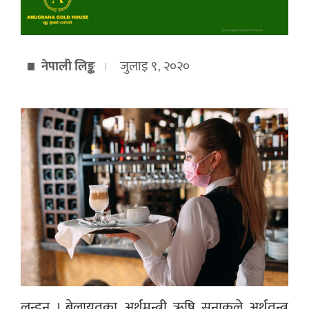
नेपाली लिङ्क
जुलाइ ९, २०२०
लन्डन । बेलायतका अर्थमन्त्री ऋषि सुनाकले अर्थतन्त्र