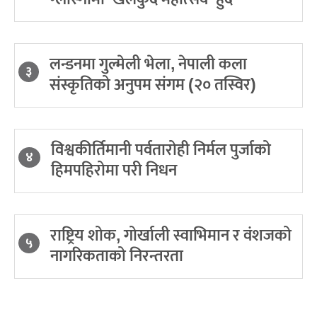
लन्डनमा गुल्मेली भेला, नेपाली कला
३
संस्कृतिको अनुपम संगम (२० तस्विर)
विश्वकीर्तिमानी पर्वतारोही निर्मल पुर्जाको
४
हिमपहिरोमा परी निधन
राष्ट्रिय शोक, गोर्खाली स्वाभिमान र वंशजको
५
नागरिकताको निरन्तरता