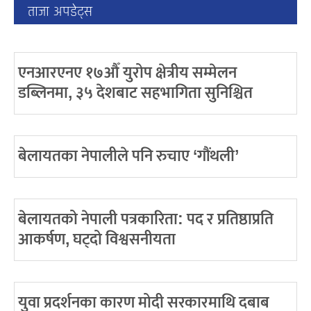
ताजा अपडेट्स
एनआरएनए १७औँ युरोप क्षेत्रीय सम्मेलन
डब्लिनमा, ३५ देशबाट सहभागिता सुनिश्चित
बेलायतका नेपालीले पनि रुचाए ‘गौंथली’
बेलायतको नेपाली पत्रकारिता: पद र प्रतिष्ठाप्रति
आकर्षण, घट्दो विश्वसनीयता
युवा प्रदर्शनका कारण मोदी सरकारमाथि दबाब