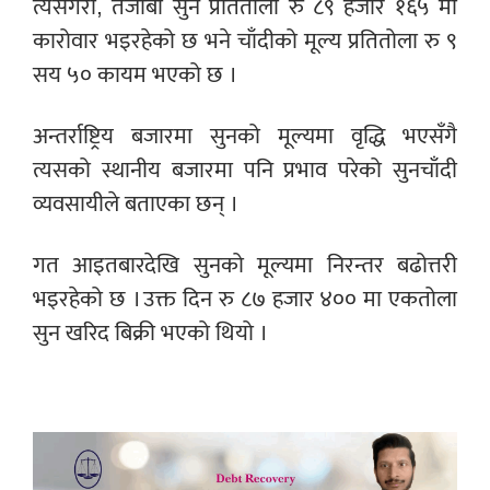
त्यसैगरी, तेजाबी सुन प्रतितोला रु ८९ हजार १६५ मा
कारोवार भइरहेको छ भने चाँदीको मूल्य प्रतितोला रु ९
सय ५० कायम भएको छ ।
अन्तर्राष्ट्रिय बजारमा सुनको मूल्यमा वृद्धि भएसँगै
त्यसको स्थानीय बजारमा पनि प्रभाव परेको सुनचाँदी
व्यवसायीले बताएका छन् ।
गत आइतबारदेखि सुनको मूल्यमा निरन्तर बढोत्तरी
भइरहेको छ । उक्त दिन रु ८७ हजार ४०० मा एकतोला
सुन खरिद बिक्री भएको थियो ।