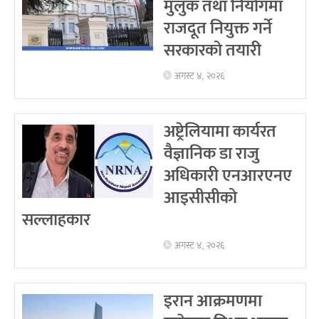
मुलुक तथा नियोगमा
राजदूत नियुक्त गर्ने
सरकारको तयारी
अगस्ट ४, २०२६
अष्ट्रेलियामा कार्यरत
वैज्ञानिक डा राजु
अधिकारी एनआरएनए
आइसीसीको
सल्लाहकार
अगस्ट ४, २०२६
इरान आक्रमणमा