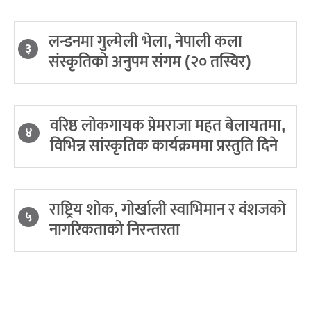
लन्डनमा गुल्मेली भेला, नेपाली कला
३
संस्कृतिको अनुपम संगम (२० तस्विर)
वरिष्ठ लोकगायक प्रेमराजा महत बेलायतमा,
४
विभिन्न सांस्कृतिक कार्यक्रममा प्रस्तुति दिने
राष्ट्रिय शोक, गोर्खाली स्वाभिमान र वंशजको
५
नागरिकताको निरन्तरता