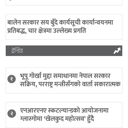
बालेन सरकार सय बुँदे कार्यसूची कार्यान्वयनमा
प्रतिबद्ध, चार क्षेत्रमा उल्लेख्य प्रगति
ट्रेन्डिङ
भूपू गोर्खा मुद्दा समाधानमा नेपाल सरकार
१
सक्रिय, परराष्ट्र मन्त्रीसँगको वार्ता सकारात्मक
एनआरएनए स्कटल्यान्डको आयोजनामा
२
ग्लास्गोमा ‘खेलकुद महोत्सव’ हुँदै