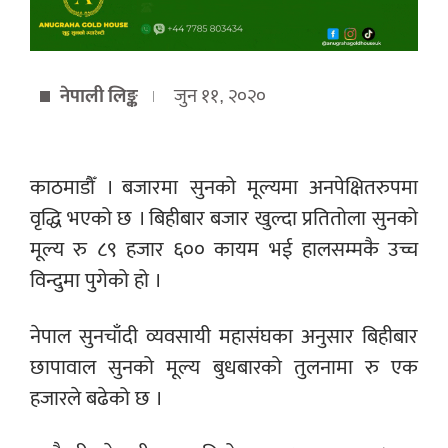
नेपाली लिङ्क
जुन ११, २०२०
काठमाडौँ । बजारमा सुनको मूल्यमा अनपेक्षितरुपमा
वृद्धि भएको छ । बिहीबार बजार खुल्दा प्रतितोला सुनको
मूल्य रु ८९ हजार ६०० कायम भई हालसम्मकै उच्च
विन्दुमा पुगेको हो ।
नेपाल सुनचाँदी व्यवसायी महासंघका अनुसार बिहीबार
छापावाल सुनको मूल्य बुधबारको तुलनामा रु एक
हजारले बढेको छ ।