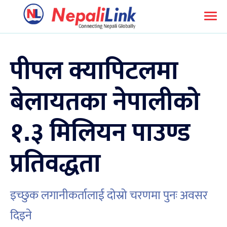
पीपल क्यापिटलमा
बेलायतका नेपालीको
१.३ मिलियन पाउण्ड
प्रतिवद्धता
इच्छुक लगानीकर्तालाई दोस्रो चरणमा पुनः अवसर
दिइने