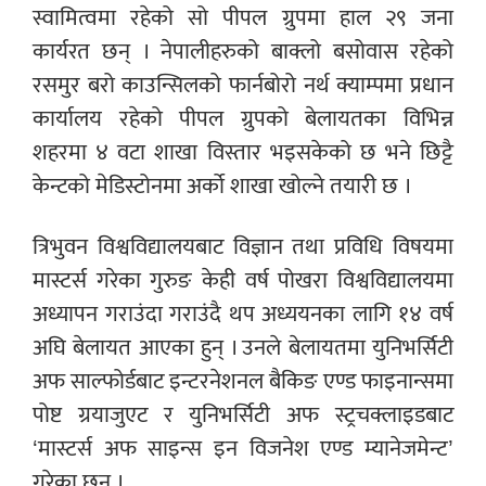
स्वामित्वमा रहेको सो पीपल ग्रुपमा हाल २९ जना
कार्यरत छन् । नेपालीहरुको बाक्लो बसोवास रहेको
रसमुर बरो काउन्सिलको फार्नबोरो नर्थ क्याम्पमा प्रधान
कार्यालय रहेको पीपल ग्रुपको बेलायतका विभिन्न
शहरमा ४ वटा शाखा विस्तार भइसकेको छ भने छिट्टै
केन्टको मेडिस्टोनमा अर्को शाखा खोल्ने तयारी छ ।
त्रिभुवन विश्वविद्यालयबाट विज्ञान तथा प्रविधि विषयमा
मास्टर्स गरेका गुरुङ केही वर्ष पोखरा विश्वविद्यालयमा
अध्यापन गराउंदा गराउंदै थप अध्ययनका लागि १४ वर्ष
अघि बेलायत आएका हुन् । उनले बेलायतमा युनिभर्सिटी
अफ साल्फोर्डबाट इन्टरनेशनल बैकिङ एण्ड फाइनान्समा
पोष्ट ग्रयाजुएट र युनिभर्सिटी अफ स्ट्रचक्लाइडबाट
‘मास्टर्स अफ साइन्स इन विजनेश एण्ड म्यानेजमेन्ट’
गरेका छन् ।