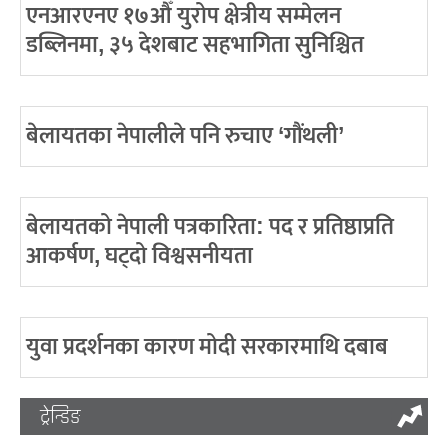
एनआरएनए १७औँ युरोप क्षेत्रीय सम्मेलन
डब्लिनमा, ३५ देशबाट सहभागिता सुनिश्चित
बेलायतका नेपालीले पनि रुचाए ‘गौंथली’
बेलायतको नेपाली पत्रकारिता: पद र प्रतिष्ठाप्रति
आकर्षण, घट्दो विश्वसनीयता
युवा प्रदर्शनका कारण मोदी सरकारमाथि दबाब
ट्रेन्डिङ