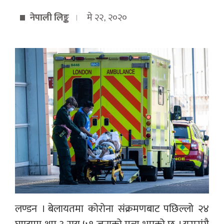
नेपाली लिङ्क
मे २२, २०२०
लण्डन । बेलायतमा कोरोना संक्रमणबाट पछिल्लो २४