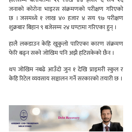
जनाको
कोरोना भाइरस संक्रमणको परीक्षण गरिएको
छ ।
जसमध्ये १ लाख ४० हजार ४ सय ९७ परीक्षण
शुक्रबार बिहान ९ बजेसम्म २४ घण्टामा गरिएका हुन् ।
हालै लकडाउन केहि खुकुलो पारिएका कारण संक्रमण
फेरि बढ्न सक्ने जोखिम पनि अझै हटिसकेको छैन ।
थप जोखिम नबढे आउँदो जुन १ देखि प्राइमरी स्कुल र
केहि रिटेल व्यवसाय सञ्चालन गर्ने सरकारको तयारी छ ।