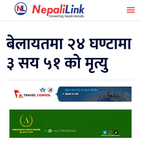
बेलायतमा २४ घण्टामा
३ सय ५१ को मृत्यु