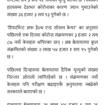
घण्टामा थप ३ सय ५१ जनाको मृत्यु भएको छ । यससंगै
हालसम्म देशभर कोरोनाका कारण ज्यान गुमाउनेको
संख्या ३६ हजार ३ सय ९३ पुगेको छ ।
‘डिपार्टमेन्ट अफ हेल्थ एन्ड सोसल केयर’ का अनुसार
पछिल्लो एक दिनमा कोरोना संक्रमणका ३ हजार २ सय
८७ नयाँ केसहरु थपिएका छन् । अब बेलायतमा कुल
संक्रमितको संख्या २ लाख ५४ हजार १ सय ९५ पुगेको
छ ।
पछिल्ला दिनहरुमा बेलायतमा दैनिक मृत्युको संख्या
निरन्तर ओरालो लागिरहेको छ । संक्रमणका नयाँ
केसहरु पनि परीक्षण बढाइएकै अनुपातमा नबढेको
सरकारले बताएको छ ।
हालसम्म बेलायतमा
२१ लाख ४४ हजार ६ सय २६