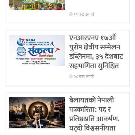
१० घन्टा अगाडि
एनआरएनए १७औँ
युरोप क्षेत्रीय सम्मेलन
डब्लिनमा, ३५ देशबाट
सहभागिता सुनिश्चित
२४ घन्टा अगाडि
बेलायतको नेपाली
पत्रकारिता: पद र
प्रतिष्ठाप्रति आकर्षण,
घट्दो विश्वसनीयता