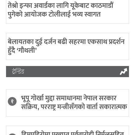
तेश्रो इन्फा अवार्डका लागि यूकेबाट काठमाडौं
पुगेको आयोजक टोलीलाई भव्य स्वागत
बेलायतका दुई दर्जन बढी सहरमा एकसाथ प्रदर्शन
हुँदै ‘गौथली’
ट्रेन्डिङ
भूपू गोर्खा मुद्दा समाधानमा नेपाल सरकार
१
सक्रिय, परराष्ट्र मन्त्रीसँगको वार्ता सकारात्मक
हिमपहिरोमा प्रख्यात पर्वतारोही निर्मलसहित