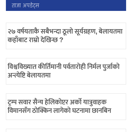
ताजा अपडेट्स
२७ वर्षयताकै सबैभन्दा ठूलो सूर्यग्रहण, बेलायतमा
कहाँबाट राम्रो देखिन्छ ?
विश्वविख्यात कीर्तिमानी पर्वतारोही निर्मल पुर्जाको
अन्त्येष्टि बेलायतमा
ट्रम्प सवार सैन्य हेलिकोप्टर अर्को यात्रुवाहक
विमानसँग ठोक्किन लागेको घटनामा छानबिन