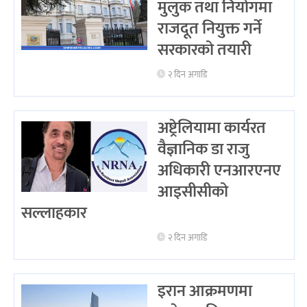
मुलुक तथा नियोगमा
राजदूत नियुक्त गर्ने
सरकारको तयारी
२ दिन अगाडि
अष्ट्रेलियामा कार्यरत
वैज्ञानिक डा राजु
अधिकारी एनआरएनए
आइसीसीको
सल्लाहकार
२ दिन अगाडि
इरान आक्रमणमा