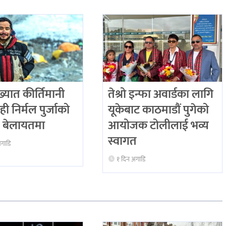
ख्यात कीर्तिमानी
तेश्रो इन्फा अवार्डका लागि
ही निर्मल पुर्जाको
यूकेबाट काठमाडौं पुगेको
्टि बेलायतमा
आयोजक टोलीलाई भव्य
स्वागत
अगाडि
१ दिन अगाडि