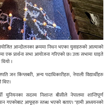
ा आयोजित आन्दोलनका क्रममा निधन भएका युवाहरुको आत्माको
्यालयमा एक प्रार्थना सभा आयोजना गरिएको छ। उक्त सभामा घाइते
 थियो ।
ुलपति जन किंग्सबरी, अन्य पदाधिकारीहरु, नेपाली विद्यार्थीहरु
ी थिए।
र्थी युनियनका सदस्य निशान्त बीसीले नेपालमा शान्तिपूर्ण
ज्यान गएकोबाट आफूहरु स्तब्ध भएको बताए। “हामी अध्ययनको