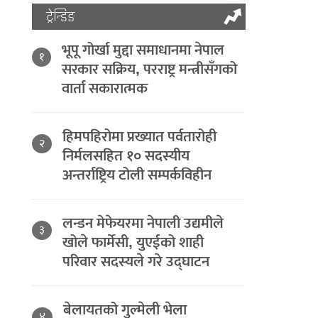
ट्रेन्डिङ
भूपू गोर्खा मुद्दा समाधानमा नेपाल
१
सरकार सक्रिय, परराष्ट्र मन्त्रीसँगको
वार्ता सकारात्मक
हिमपहिरोमा प्रख्यात पर्वतारोही
२
निर्मलसहित १० सदस्यीय
अन्तर्राष्ट्रिय टोली सम्पर्कविहीन
लन्डन मेफेयरमा नेपाली उद्यमीले
३
खोले फार्मेसी, युएईको शाही
परिवार सदस्यले गरे उद्घाटन
बेलायतको गुल्मेली भेला
४