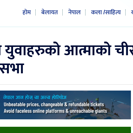
होम
बेलायत
नेपाल
कला /साहित्य
 युवाहरुको आत्माको ची
नासभा