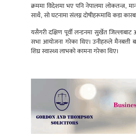
क्रममा विदेशमा भए पनि नेपालमा लोकतन्त्र, मान
साथै, सो घटनामा संलग्न दोषीहरूमाथि कडा कारबा
यसैगरी दक्षिण पूर्वी लन्डनमा सुर्खेत जिल्लाब
सभा आयोजना गरेका थिए। उनीहरुले मैनबत्ती बा
शिघ्र स्वास्थ्य लाभको कामना गरेका थिए।