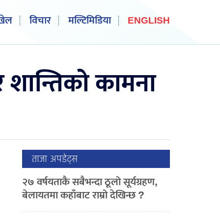
खेल
विचार
मल्टिमिडिया
ENGLISH
र शान्तिको कामना
ताजा अपडेट्स
२७ वर्षयताकै सबैभन्दा ठूलो सूर्यग्रहण,
बेलायतमा कहाँबाट राम्रो देखिन्छ ?