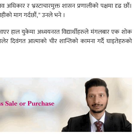
व अधिकार र भ्रस्टाचारमुक्त शासन प्रणालीको पक्षमा दृढ छौं।
हीको माग गर्दछौं,” उनले भने ।
ाट आएर हाल युकेमा अध्ययनरत विद्यार्थीहरुले मंगलबार एक शोक
लेर दिवंगत आत्माको चीर शान्तिको कामना गर्दै घाइतेहरुको