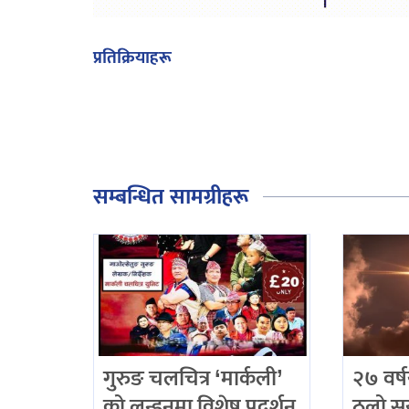
प्रतिक्रियाहरू
सम्बन्धित सामग्रीहरू
गुरुङ चलचित्र ‘मार्कली’
२७ वर्
को लन्डनमा विशेष प्रदर्शन
ठूलो सू