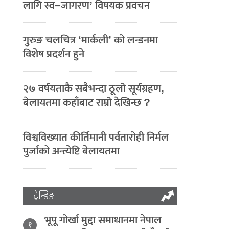
लागि स्व–जागरण’ विषयक प्रवचन
गुरुङ चलचित्र ‘मार्कली’ को लन्डनमा
विशेष प्रदर्शन हुने
२७ वर्षयताकै सबैभन्दा ठूलो सूर्यग्रहण,
बेलायतमा कहाँबाट राम्रो देखिन्छ ?
विश्वविख्यात कीर्तिमानी पर्वतारोही निर्मल
पुर्जाको अन्त्येष्टि बेलायतमा
ट्रेन्डिङ
भूपू गोर्खा मुद्दा समाधानमा नेपाल
१