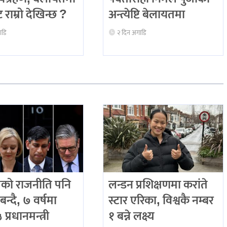
 राम्रो देखिन्छ ?
अन्त्येष्टि बेलायतमा
ाडि
२ दिन अगाडि
को राजनीति पनि
लन्डन प्रशिक्षणमा करांते
बन्दै, ७ वर्षमा
स्टार एरिका, विश्वकै नम्बर
प्रधानमन्त्री
१ बन्ने लक्ष्य