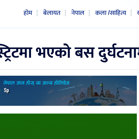
होम
बेलायत
नेपाल
कला /साहित्य
्ट्रिटमा भएको बस दुर्घट