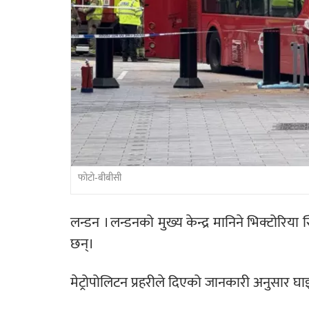
फोटो-बीबीसी
लन्डन । लन्डनको मुख्य केन्द्र मानिने भिक्टोरि
छन्।
मेट्रोपोलिटन प्रहरीले दिएको जानकारी अनुसार घाइते