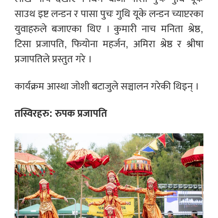
साउथ इष्ट लन्डन र पासा पुचः गुथि यूके लन्डन च्याप्टरका
युवाहरुले बजाएका थिए । कुमारी नाच मनिता श्रेष्ठ,
टिसा प्रजापति, फियोना महर्जन, अमिरा श्रेष्ठ र श्रीषा
प्रजापतिले प्रस्तुत गरे ।
कार्यक्रम आस्था जोशी बटाजुले सञ्चालन गरेकी थिइन् ।
तस्विरहरु: रुपक प्रजापति