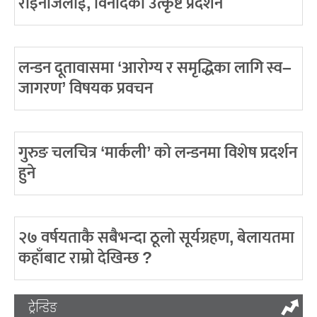
राइनोजलाई, विनोदको उत्कृष्ट प्रदर्शन
लन्डन दूतावासमा ‘आरोग्य र समृद्धिका लागि स्व–
जागरण’ विषयक प्रवचन
गुरुङ चलचित्र ‘मार्कली’ को लन्डनमा विशेष प्रदर्शन
हुने
२७ वर्षयताकै सबैभन्दा ठूलो सूर्यग्रहण, बेलायतमा
कहाँबाट राम्रो देखिन्छ ?
ट्रेन्डिङ