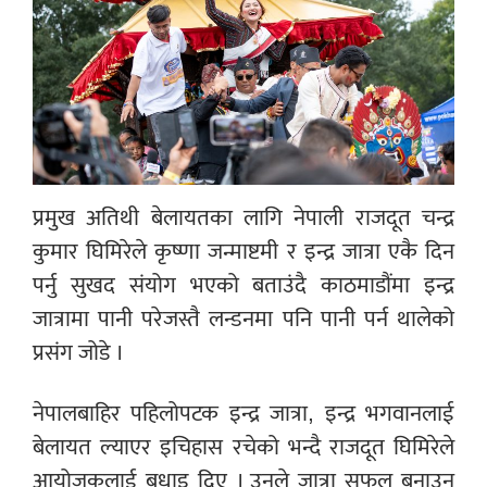
प्रमुख अतिथी बेलायतका लागि नेपाली राजदूत चन्द्र
कुमार घिमिरेले कृष्णा जन्माष्टमी र इन्द्र जात्रा एकै दिन
पर्नु सुखद संयोग भएको बताउंदै काठमाडौंमा इन्द्र
जात्रामा पानी परेजस्तै लन्डनमा पनि पानी पर्न थालेको
प्रसंग जोडे ।
नेपालबाहिर पहिलोपटक इन्द्र जात्रा, इन्द्र भगवानलाई
बेलायत ल्याएर इचिहास रचेको भन्दै राजदूत घिमिरेले
आयोजकलाई बधाइ दिए । उनले जात्रा सफल बनाउन