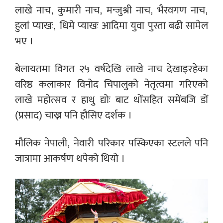
लाखे नाच, कुमारी नाच, मन्जुश्री नाच, भैरवगण नाच,
हुलां प्याखः, धिमे प्याखः आदिमा युवा पुस्ता बढी सामेल
भए ।
बेलायतमा विगत २५ वर्षदेखि लाखे नाच देखाइरहेका
वरिष्ठ कलाकार विनोद चिपालुको नेतृत्वमा गरिएको
लाखे महोत्सव र हाथु द्योः बाट थोंसहित समेंबजि डों
(प्रसाद) चाख्न पनि हौसिए दर्शक ।
मौलिक नेपाली, नेवारी परिकार पस्किएका स्टलले पनि
जात्रामा आकर्षण थपेको थियो ।