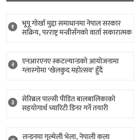
भूपू गोर्खा मुद्दा समाधानमा नेपाल सरकार
१
सक्रिय, परराष्ट्र मन्त्रीसँगको वार्ता सकारात्मक
एनआरएनए स्कटल्यान्डको आयोजनामा
२
ग्लास्गोमा ‘खेलकुद महोत्सव’ हुँदै
सेरिब्रल पाल्सी पीडित बालबालिकाको
३
सहयोगार्थ च्यारिटी डिनर गर्ने तयारी
लन्डनमा गुल्मेली भेला, नेपाली कला