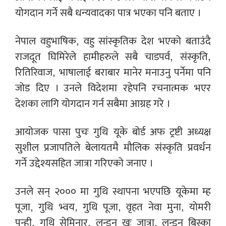
योगदान गर्ने सबै धन्यवादका पात्र भएका पनि बताए ।
नेपाल वहुभाषिक, वहु सांस्कृतिक देश भएको बताउंदै
राजदूत घिमिरेले हामीहरुले सबै चाडपर्व, संस्कृति,
रितिरिवाज, भाषालाई बराबार मानेर मनाउनु पर्नेमा पनि
जोड दिए । उनले विदेशमा रहेपनि रचनात्मक भएर
देशका लागि योगदान गर्न सबैमा आग्रह गरे ।
आयोजक पासा पुचः गुथि यूके बोर्ड अफ ट्रष्टी अध्यक्ष
सुशील प्रजापतिले बेलायतमै मौलिक संस्कृति प्रवर्धन
गर्ने उद्देश्यसहित जात्रा गरिएको जनाए ।
उनले सन् २००० मा गुथि स्थापना भएपछि यूकेमा म्ह
पूजा, गुथि भ्वय, गुथि पूजा, वृहत नेवा मुना, योमरी
पुन्ही, गुथि सेमिनार, लन्डन खः जात्रा, लन्डन बिस्का