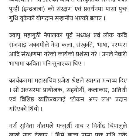
पुन्ही (इन्द्रजात्रा) को संरक्षण एवं प्रवर्धनमा पासा पुचः
गुथि यूकेको योगदान सर्‍हानीय भएको बताए ।
ज्यापु महागुठी नेपालका पूर्व अध्यक्ष एवं लोक कवि
राजभाइ जकामीले नेवा कला, संस्कृति, भाषा, परम्परा
आदि संरक्षणमा गरेको कार्यको प्रशंसा गरे । उनले नेवारी
भाषामा कविता पनि सुनाएका थिए ।
कार्यक्रममा महासचिव प्रजेश श्रेष्ठले स्वागत मन्तव्य दिए
। सो अवसरमा प्रायोजक, सहयोगी, कलाकार, अतिथी
एवं विशिष्ठ व्यक्तित्वलाई ‘टोकन अफ लभ’ प्रदान
गरिएको थियो ।
नर्स सुनिता गौतमले मन्जुश्री नाच र विनोद चिपालुले
लाखे नाच देखाए । धिमे बाजा पासा पुचः गुथि यूके