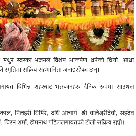
्डेको मधुर स्वरका भजनले विशेष आकर्षण थपेको थियो। आधा
को स्मृतिमा सक्रिय सहभागिता जनाइरहेका छन्।
रशटलगायत विभिन्न शहरबाट भक्तजनहरू दैनिक रूपमा साउथल
ल, निलहरी घिमिरे, दधि आचार्य, श्री वालेश्वरीदेवी, सहदेव
्य, चिरन शर्मा, होमनाथ पौडेललगायतको टोली सक्रिय रह्यो।