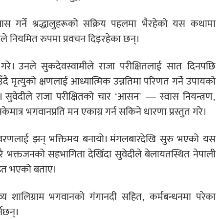
ास गर्ने श्रद्धालुहरूको सक्रिय पहलमा भैरहेको यस कथामा
ले नियमित रुपमा प्रवचन दिइरहेका छन्।
 गरे। उनले सुकदेवस्वामीले राजा परीक्षितलाई सात दिनपछि
सुनाउँदै मृत्युको क्षणलाई आध्यात्मिक उन्नतिमा परिणत गर्ने उपायको
गरे। सुवेदीले राजा परीक्षितको चार ‘आसन’ — स्वास नियन्त्रण,
सकेमात्र भगवानप्रति मन एकाग्र गर्न सकिने धारणा प्रस्तुत गरे।
तावरणलाई झन् भक्तिमय बनायो। मंगलबारदेखि सुरु भएको यस
धेरै भक्तजनको सहभागिता देखिँदा सुवेदीले बेलायतस्थित नेपाली
साहित भएको बताए।
थ दिव्य शालिग्राम भगवानको गंगानदी सहित, कर्मबन्धनमा परेका
नेछन्।