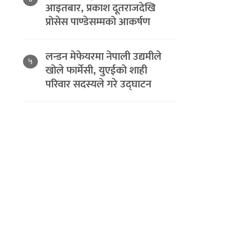
आइतबार, प्रकाश दूतराजदेखि
प्रोसेस पाण्डेसम्मको आकर्षण
लन्डन मेफेयरमा नेपाली उद्यमीले
५
खोले फार्मेसी, युएईको शाही
परिवार सदस्यले गरे उद्घाटन