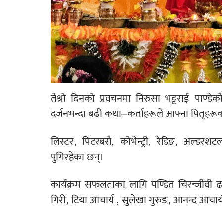
तेश्रो दिनको प्रवचनमा निरुसा भट्टराई पाण
दर्जनभन्दा बढी कथा–कर्ताहरूले आफ्ना पितृहरू
लिस्टर, पिटरबरो, कोभेन्ट्री, रेडिङ, अल्ड
पुगिरहेका छन्।
कार्यक्रम सफलताका लागि पण्डित चिरन्जीवी ढका
गिरी, टिया आचार्य , सुलेखा गुरुङ, आनन्द आचार