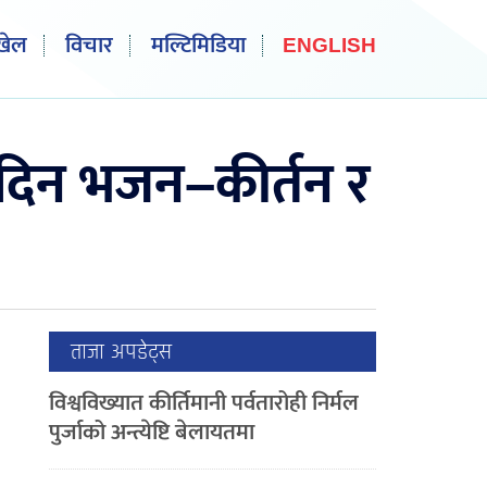
खेल
विचार
मल्टिमिडिया
ENGLISH
ो दिन भजन–कीर्तन र
ताजा अपडेट्स
विश्वविख्यात कीर्तिमानी पर्वतारोही निर्मल
पुर्जाको अन्त्येष्टि बेलायतमा