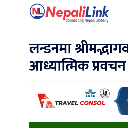
लन्डनमा श्रीमद्भा
आध्यात्मिक प्रवचन