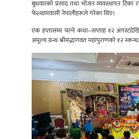
बुधवारको प्रसाद तथा भोजन व्यवस्थापन टिका रा
फेल्थामवासी नेपालीहरूले गरेका थिए।
एक हप्तासम्म चल्ने कथा–सप्ताह १२ अगस्टदेख
अमूल्य ग्रन्थ श्रीमद्भागवत महापुराणको १२ स्कन