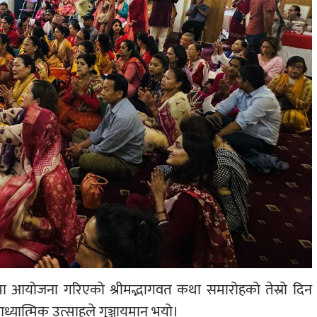
ा आयोजना गरिएको श्रीमद्भागवत कथा समारोहको तेस्रो दिन
ध्यात्मिक उत्साहले गुञ्जायमान भयो।