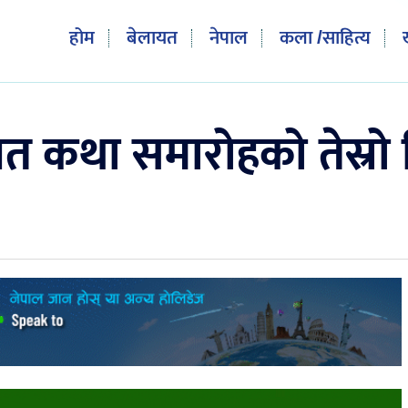
होम
बेलायत
नेपाल
कला /साहित्य
गवत कथा समारोहको तेस्र