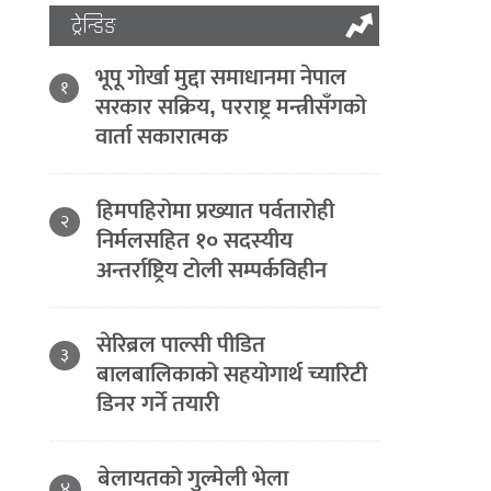
ट्रेन्डिङ
भूपू गोर्खा मुद्दा समाधानमा नेपाल
१
सरकार सक्रिय, परराष्ट्र मन्त्रीसँगको
वार्ता सकारात्मक
हिमपहिरोमा प्रख्यात पर्वतारोही
२
निर्मलसहित १० सदस्यीय
अन्तर्राष्ट्रिय टोली सम्पर्कविहीन
सेरिब्रल पाल्सी पीडित
३
बालबालिकाको सहयोगार्थ च्यारिटी
डिनर गर्ने तयारी
बेलायतको गुल्मेली भेला
४