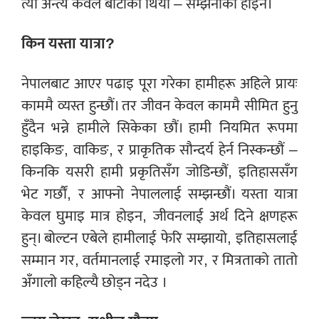
त्यो अन्त्य केवल बाटोको थियो – सम्झनाको होइन।
किन यस्ता यात्रा?
नेपालबाट आएर पढाइ पूरा गरेका हामीहरू अहिले प्रायः
काममै व्यस्त हुन्छौं। तर जीवन केवल काममै सीमित हुनु
हुँदैन भन्ने हामीले सिकेका छौं। हामी नियमित रूपमा
हाइकिङ, वाकिङ, र प्राकृतिक सौन्दर्य हेर्न निस्कन्छौं –
किनकि यसरी हामी प्रकृतिसँग जोडिन्छौं, इतिहाससँग
भेट गर्छौं, र आफ्नो नेपाललाई सम्झन्छौं। यस्ता यात्रा
केवल घुमाइ मात्र होइन, जीवनलाई अर्थ दिने क्षणहरू
हुन्। बोल्टन एबेले हामीलाई फेरि सम्झायो, इतिहासलाई
सम्मान गर, वर्तमानलाई रमाइलो गर, र मित्रताको तातो
अँगालो कहिल्यै छोड्न नदेउ ।