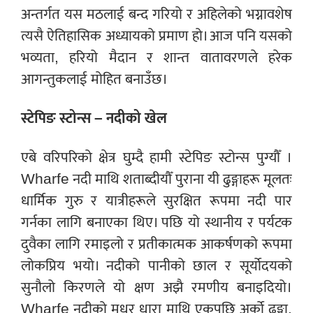
अन्तर्गत यस मठलाई बन्द गरियो र अहिलेको भग्नावशेष
त्यसै ऐतिहासिक अध्यायको प्रमाण हो। आज पनि यसको
भव्यता, हरियो मैदान र शान्त वातावरणले हरेक
आगन्तुकलाई मोहित बनाउँछ।
स्टेपिङ स्टोन्स – नदीको खेल
एबे वरिपरिको क्षेत्र घुम्दै हामी स्टेपिङ स्टोन्स पुग्यौँ ।
Wharfe नदी माथि शताब्दीयौँ पुराना यी ढुङ्गाहरू मूलतः
धार्मिक गुरु र यात्रीहरूले सुरक्षित रूपमा नदी पार
गर्नका लागि बनाएका थिए। पछि यो स्थानीय र पर्यटक
दुवैका लागि रमाइलो र प्रतीकात्मक आकर्षणको रूपमा
लोकप्रिय भयो। नदीको पानीको छाल र सूर्योदयको
सुनौलो किरणले यो क्षण अझै रमणीय बनाइदियो।
Wharfe नदीको मधुर धारा माथि एकपछि अर्को ढुङ्गा,