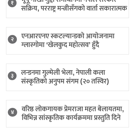
१
सक्रिय, परराष्ट्र मन्त्रीसँगको वार्ता सकारात्मक
एनआरएनए स्कटल्यान्डको आयोजनामा
२
ग्लास्गोमा ‘खेलकुद महोत्सव’ हुँदै
लन्डनमा गुल्मेली भेला, नेपाली कला
३
संस्कृतिको अनुपम संगम (२० तस्विर)
वरिष्ठ लोकगायक प्रेमराजा महत बेलायतमा,
४
विभिन्न सांस्कृतिक कार्यक्रममा प्रस्तुति दिने