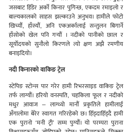
जसबाट हिँडेर अर्को किनार पुगिन्छ, एकदम रमाइलो र
बाल्यकालको साहस झल्काउने अनुभव। हामीले फोटो
खिच्यौं, हाँस्यौं, अनि एकअर्कालाई सन्तुलन बिगार्ने
हाँसोको खेल पनि गर्‍यौं । नदीको पानीको छाल र
सूर्योदयको सुनौलो किरणले त्यो क्षण अझै रमणीय
बनाइदियो।
नदी किनारको वाकिङ ट्रेल
स्टेपिङ स्टोन्स पार गरेर हामी रिभरसाइड वाकिङ ट्रेल
तर्फ लाग्यौं। हरियो वनस्पति, चहकिला फूल र नदीको
मधुर आवाज – लाग्थ्यो मानौं प्रकृतिले हामीलाई
अँगालोमा बेरेर स्वागत गरिरहेको छ। हिँड्दाहिँड्दै हामी
एक पुरानो ‘मनी ट्री’ सम्म पुग्यौं। यो परम्परा पुराना
विश्वासहरूसँग जोडिएको रहेछ। मानिसहरूले सिक्का