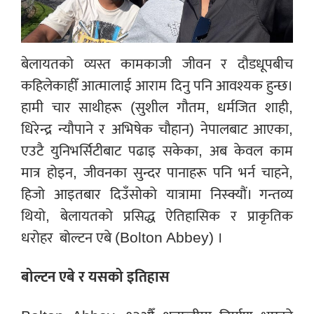
बेलायतको व्यस्त कामकाजी जीवन र दौडधूपबीच
कहिलेकाहीँ आत्मालाई आराम दिनु पनि आवश्यक हुन्छ।
हामी चार साथीहरू (सुशील गौतम, धर्मजित शाही,
धिरेन्द्र न्यौपाने र अभिषेक चौहान) नेपालबाट आएका,
एउटै युनिभर्सिटीबाट पढाइ सकेका, अब केवल काम
मात्र होइन, जीवनका सुन्दर पानाहरू पनि भर्न चाहने,
हिजो आइतबार दिउँसोको यात्रामा निस्क्यौं। गन्तव्य
थियो, बेलायतको प्रसिद्ध ऐतिहासिक र प्राकृतिक
धरोहर
बोल्टन एबे (Bolton Abbey) ।
बोल्टन एबे र यसको इतिहास