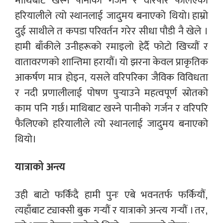
माथिबाट खस्ने पानीको गर्जन र वरिपरि फैलिएको
हरियालीले त्यो स्थानलाई जादुमय बनाएको थियो। हाम्रो
दुई साथीले त कपडा परिवर्तन गरेर सीधा पौडी नै खेले ।
हामी बाँकीले उनीहरूको रमाइलो हेर्दै फोटो खिच्यौं र
वातावरणको शान्तिमा हरायौं। यो झरना केवल प्राकृतिक
आकर्षण मात्र होइन, यसले वरिपरिका जैविक विविधता
र नदी प्रणालीलाई पोषण पुर्‍याउने महत्वपूर्ण स्रोतको
काम पनि गर्छ। माथिबाट खस्ने पानीको गर्जन र वरिपरि
फैलिएको हरियालीले त्यो स्थानलाई जादुमय बनाएको
थियो।
यात्राको अन्त्य
उही बाटो फर्किंदै हामी पुनः एबे भवनतर्फ फर्कियौं,
त्यहाँबाट ट्याक्सी बुक गर्‍यौं र यात्राको अन्त्य गर्‍यौं । तर,