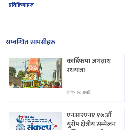
प्रतिक्रियाहरू
सम्बन्धित सामग्रीहरू
कार्डिफमा जगन्नाथ
रथयात्रा
१० घन्टा अगाडि
एनआरएनए १७औँ
युरोप क्षेत्रीय सम्मेलन