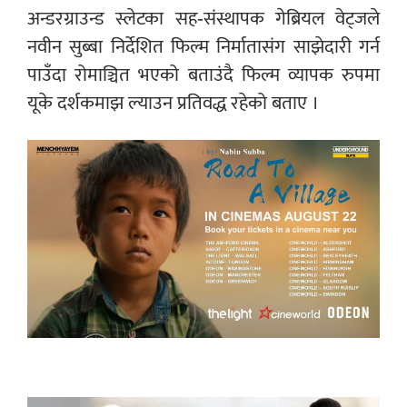
अन्डरग्राउन्ड स्लेटका सह-संस्थापक गेब्रियल वेट्जले
नवीन सुब्बा निर्देशित फिल्म निर्मातासंग साझेदारी गर्न
पाउँदा रोमाञ्चित भएको बताउंदै फिल्म व्यापक रुपमा
यूके दर्शकमाझ ल्याउन प्रतिवद्ध रहेको बताए ।