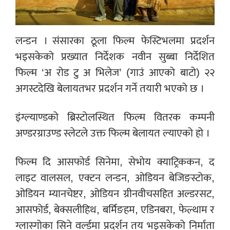
लन्डन । संसारका ठूला फिल्म फेस्टिभलमा प्रदर्शन
भइसकेको प्रख्यात निर्देशक नवीन सुब्बा निर्देशित
फिल्म ‘अ रोड टु अ भिलेज’ (गाउं आएको बाटो) २२
अगस्टदेखि बेलायतभर प्रदर्शन गर्ने तयारी भएको छ ।
इंग्ल्याण्डको ब्रिस्टोलस्थित फिल्म वितरक कम्पनी
अण्डरग्राउण्ड स्लेटले उक्त फिल्म बेलायत ल्याएको हो ।
फिल्म दि आसफोर्ड सिनेमा, सेभोय क्याट्रिककन, द
लाइट वालसल, एक्टन लन्डन, ओडियन बेजिङस्टोक,
ओडियन म्यानचेष्टर, ओडियन ग्रीनवीचसहित अल्डरसट,
आसफोर्ड, बेक्सलीहिथ, बर्मिङहम, एडिनबरा, फेल्थाम र
ग्लास्गोका सिने वर्ल्डमा प्रदर्शन तय भइसकेको निर्माता