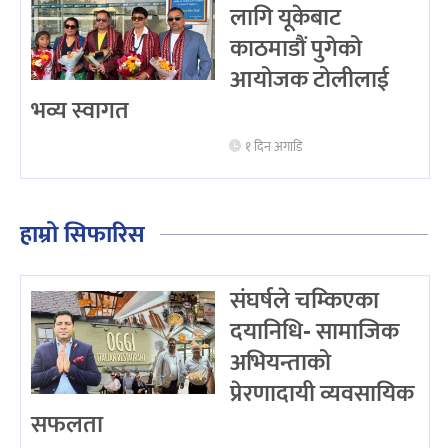
लागि यूकेबाट
काठमाडौं पुगेको
आयोजक टोलीलाई
भव्य स्वागत
१ दिन अगाडि
हाम्रो सिफारिस
संघर्षले चम्किएका
दयानिधि- सामाजिक
अभियन्ताको
प्रेरणादायी व्यवसायिक
सफलता