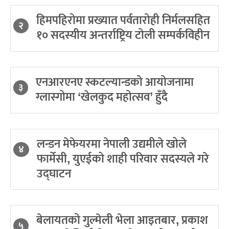
हिमपहिरोमा प्रख्यात पर्वतारोही निर्मलसहित
२
१० सदस्यीय अन्तर्राष्ट्रिय टोली सम्पर्कविहीन
एनआरएनए स्कटल्यान्डको आयोजनामा
३
ग्लास्गोमा ‘खेलकुद महोत्सव’ हुँदै
लन्डन मेफेयरमा नेपाली उद्यमीले खोले
४
फार्मेसी, युएईको शाही परिवार सदस्यले गरे
उद्घाटन
बेलायतको गुल्मेली भेला आइतबार, प्रकाश
५