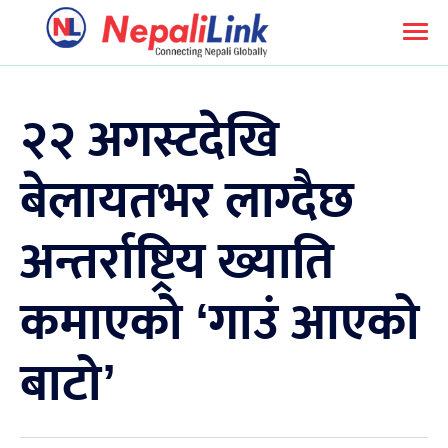
२२ अगस्टदेखि
बेलायतभर लाग्दैछ
अन्तर्राष्ट्रिय ख्याति
कमाएको ‘गाउं आएको
बाटो’