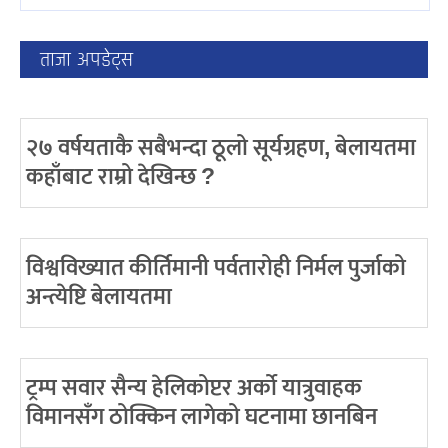
ताजा अपडेट्स
२७ वर्षयताकै सबैभन्दा ठूलो सूर्यग्रहण, बेलायतमा
कहाँबाट राम्रो देखिन्छ ?
विश्वविख्यात कीर्तिमानी पर्वतारोही निर्मल पुर्जाको
अन्त्येष्टि बेलायतमा
ट्रम्प सवार सैन्य हेलिकोप्टर अर्को यात्रुवाहक
विमानसँग ठोक्किन लागेको घटनामा छानबिन