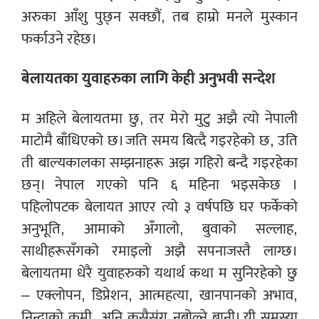
अरुका आँशु पुछ्न सक्छौं, तब हाम्रो मनले मुस्कान
फर्काउने रहेछ।
बेलायतका युवाहरुका लागि केही अनुभवी सन्देश
म अहिले बेलायतमा छु, तर मेरो मुटु अझै त्यो नेपाली
माटोमै बाँधिएको छ। जति समय बित्दै गइरहेको छ, उति
ती बाल्यकालका सम्झनाहरू अझ गहिरो बन्दै गइरहेका
छन्। नेपाल गएको पनि ६ महिना भइसकेछ ।
पहिलोपटक बेलायत आएर त्यो ३ वर्षपछि घर फर्केको
अनुभूति, आमाको अँगालो, बुवाको सल्लाह,
साथीहरूसँगको रमाइलो अझै सपनाजस्तै लाग्छ।
बेलायतमा धेरै युवाहरुको यथार्थ कथा म सुनिरहेको छु
– एक्लोपन, डिप्रेशन, आत्महत्या, खानपानको अभाव,
निन्द्राको कमी, अनि कसैसंग नबोल्ने बानी। यी समस्या