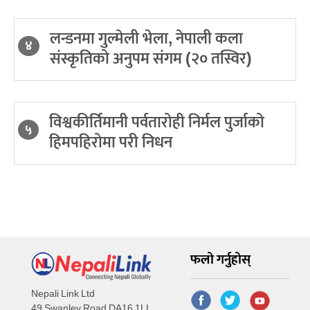
लन्डनमा गुल्मेली भेला, नेपाली कला
४
संस्कृतिको अनुपम संगम (२० तस्विर)
विश्वकीर्तिमानी पर्वतारोही निर्मल पुर्जाको
५
हिमपहिरोमा परी निधन
फलो गर्नुहोस्
Nepali Link Ltd
49 Swanley Road DA16 1LL