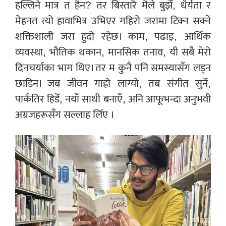
हल्लिने मात्र त हैन? तर बिस्तारै मैले बुझेँ, धैर्यता र
मेहनत त्यो हावाभित्र उभिएर गहिरो जरामा टिक्न सक्ने
शक्तिशाली जरा हुदो रहेछ। काम, पढाइ, आर्थिक
व्यवस्था, भौतिक थकान, मानसिक तनाव, यी सबै मेरो
दिनचर्याका भाग थिए। तर म कुनै पनि समस्यासँग लड्न
छाडिन। जब जीवन गाह्रो लाग्यो, तब संगीत सुनेँ,
पार्कतिर हिडेँ, नयाँ साथी बनाएँ, अनि आफूभन्दा अनुभवी
अग्रजहरूसँग सल्लाह लिँए ।