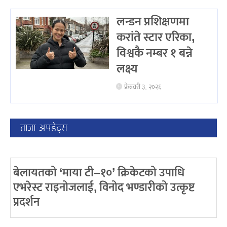
लन्डन प्रशिक्षणमा
करांते स्टार एरिका,
विश्वकै नम्बर १ बन्ने
लक्ष्य
फ्रेब्रवरी ३, २०२६
ताजा अपडेट्स
बेलायतको ‘माया टी–१०’ क्रिकेटको उपाधि
एभरेस्ट राइनोजलाई, विनोद भण्डारीको उत्कृष्ट
प्रदर्शन