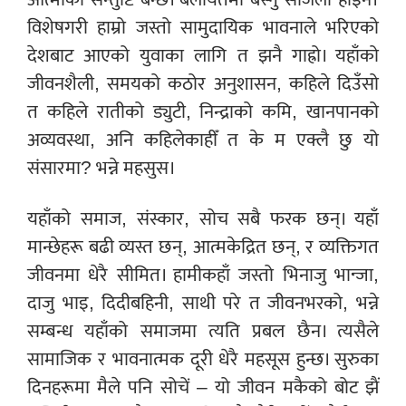
विशेषगरी हाम्रो जस्तो सामुदायिक भावनाले भरिएको
देशबाट आएको युवाका लागि त झनै गाह्रो। यहाँको
जीवनशैली, समयको कठोर अनुशासन, कहिले दिउँसो
त कहिले रातीको ड्युटी, निन्द्राको कमि, खानपानको
अव्यवस्था, अनि कहिलेकाहीँ त के म एक्लै छु यो
संसारमा? भन्ने महसुस।
यहाँको समाज, संस्कार, सोच सबै फरक छन्। यहाँ
मान्छेहरू बढी व्यस्त छन्, आत्मकेद्रित छन्, र व्यक्तिगत
जीवनमा धेरै सीमित। हामीकहाँ जस्तो भिनाजु भान्जा,
दाजु भाइ, दिदीबहिनी, साथी परे त जीवनभरको, भन्ने
सम्बन्ध यहाँको समाजमा त्यति प्रबल छैन। त्यसैले
सामाजिक र भावनात्मक दूरी धेरै महसूस हुन्छ। सुरुका
दिनहरूमा मैले पनि सोचें – यो जीवन मकैको बोट झैं