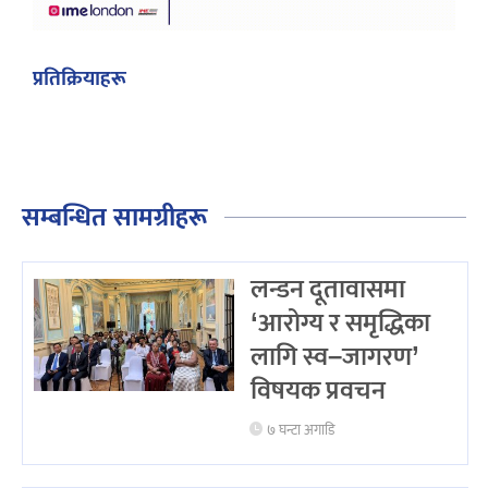
प्रतिक्रियाहरू
सम्बन्धित सामग्रीहरू
लन्डन दूतावासमा
‘आरोग्य र समृद्धिका
लागि स्व–जागरण’
विषयक प्रवचन
७ घन्टा अगाडि