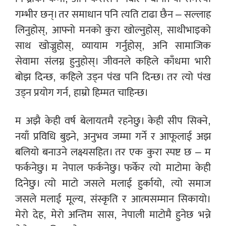
गम्भीर छन्। तर समाधान पनि त्यति टाढा छैन – सल्लाह
लिनुहोस्, आफ्नो मनको कुरा खोल्नुहोस्, साथीभाइको
साथ खोज्नुहोस्, व्यायाम गर्नुहोस्, अनि सामाजिक
सेवामा संलग्न हुनुहोस्। जीवनले कहिले काँधमा भारी
बोझ दिन्छ, कहिले उड्न पंख पनि दिन्छ। तर त्यो पंख
उड्न प्रयोग गर्न, हाम्रो हिम्मत चाहिन्छ।
म अझै केही वर्ष बेलायतमै रहनेछु। केही सीप सिक्ने,
नयाँ प्रविधि बुझ्ने, अनुभव जम्मा गर्ने र आफूलाई अझ
बलियो बनाउने लक्ष्यसहित। तर एक कुरा स्पष्ट छ – म
फर्कनेछु। म नेपाल फर्कनेछु। फर्केर त्यो माटोमा केही
दिनेछु। त्यो माटो जसले मलाई हुर्कायो, त्यो समाज
जसले मलाई मूल्य, संस्कृति र आत्मसम्मान सिकायो।
मेरो देह, मेरो अन्तिम सास, नेपाली माटोमै हुनेछ भन्ने