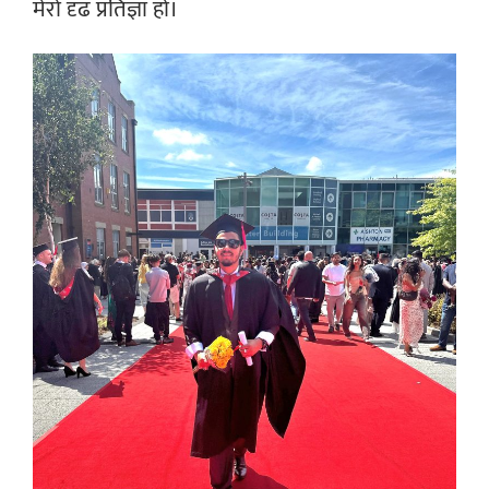
मेरो दृढ प्रतिज्ञा हो।