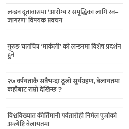
लन्डन दूतावासमा ‘आरोग्य र समृद्धिका लागि स्व–
जागरण’ विषयक प्रवचन
गुरुङ चलचित्र ‘मार्कली’ को लन्डनमा विशेष प्रदर्शन
हुने
२७ वर्षयताकै सबैभन्दा ठूलो सूर्यग्रहण, बेलायतमा
कहाँबाट राम्रो देखिन्छ ?
विश्वविख्यात कीर्तिमानी पर्वतारोही निर्मल पुर्जाको
अन्त्येष्टि बेलायतमा