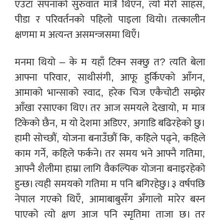
एउटा सपनाको सुरुवात मात्रै थिएन, त्यो मेरो साहस,
पीडा र परिवर्तनको पहिलो पाइला थियो। तत्कालीन
क्षणमा म अत्यन्त असमन्जसमा थिएँ।
मनमा थियो – के म यहाँ टिक्न सक्छु त? त्यति बेला
आफ्ना परिवार, साथीसंगी, आफू हुर्किएको आँगन,
आमाको भान्साको स्वाद, हरेक चिज एकैचोटी सम्झेर
आँखा रसाएका थिए। तर आज समयले देखायो, म मात्र
टिकेको छैन, म यो देशमा अडिएर, अगाडि बढिरहेको छु।
हामी सोच्छौं, योजना बनाउँछौं कि, कहिले पढ्ने, कहिले
काम गर्ने, कहिले फर्कने। तर समय भने आफ्नै गतिमा,
आफ्नै शैलीमा हाम्रा लागि वैकल्पिक योजना बनाइरहेको
हुन्छ। त्यही समयको गतिमा म पनि बगिरहेछु। ३ वर्षपछि
नेपाल गएको थिएँ, आमाबाबुसँग अँगालो मारेर बस्न
पाएको त्यो क्षण आज पनि स्मृतिमा ताजा छ। तर