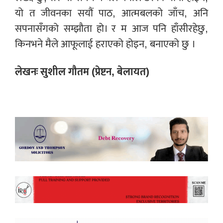
यो त जीवनका सयौं पाठ, आत्मबलको जाँच, अनि
सपनासँगको सम्झौता हो। र म आज पनि हाँसीरहेछु,
किनभने मैले आफूलाई हराएको होइन, बनाएको छु ।
लेखनः सुशील गौतम (प्रेष्टन, बेलायत)