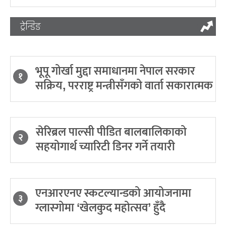
ट्रेन्डिङ
भूपू गोर्खा मुद्दा समाधानमा नेपाल सरकार
१
सक्रिय, परराष्ट्र मन्त्रीसँगको वार्ता सकारात्मक
सेरिब्रल पाल्सी पीडित बालबालिकाको
२
सहयोगार्थ च्यारिटी डिनर गर्ने तयारी
एनआरएनए स्कटल्यान्डको आयोजनामा
३
ग्लास्गोमा ‘खेलकुद महोत्सव’ हुँदै