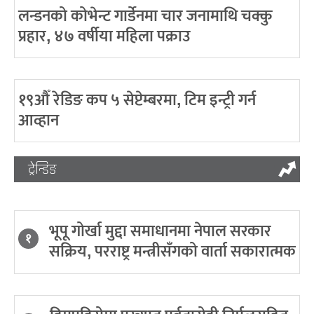
लन्डनको कोभेन्ट गार्डेनमा चार जनामाथि चक्कु
प्रहार, ४७ वर्षीया महिला पक्राउ
१९औँ रेडिङ कप ५ सेप्टेम्बरमा, टिम इन्ट्री गर्न
आव्हान
ट्रेन्डिङ
भूपू गोर्खा मुद्दा समाधानमा नेपाल सरकार
१
सक्रिय, परराष्ट्र मन्त्रीसँगको वार्ता सकारात्मक