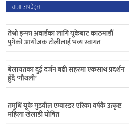
ताजा अपडेट्स
तेश्रो इन्फा अवार्डका लागि यूकेबाट काठमाडौं
पुगेको आयोजक टोलीलाई भव्य स्वागत
बेलायतका दुई दर्जन बढी सहरमा एकसाथ प्रदर्शन
हुँदै ‘गौथली’
तमुधिं यूके गुडवील एम्बास्डर एरिका वर्षकै उत्कृष्ट
महिला खेलाडी घोषित