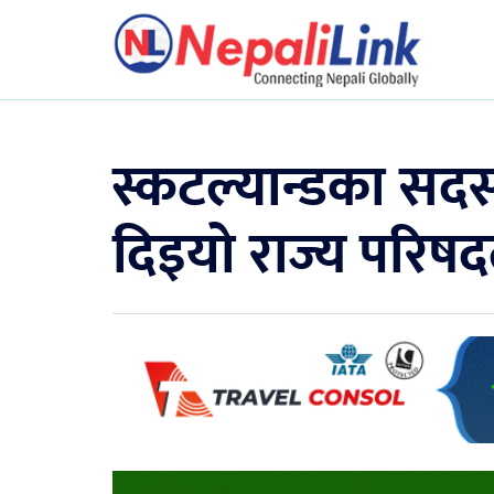
स्कटल्यान्डका सद
दिइयो राज्य परिष