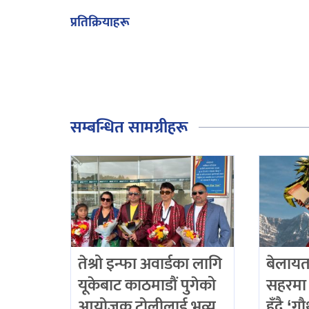
प्रतिक्रियाहरू
सम्बन्धित सामग्रीहरू
तेश्रो इन्फा अवार्डका लागि
बेलायत
यूकेबाट काठमाडौं पुगेको
सहरमा 
आयोजक टोलीलाई भव्य
हुँदै ‘