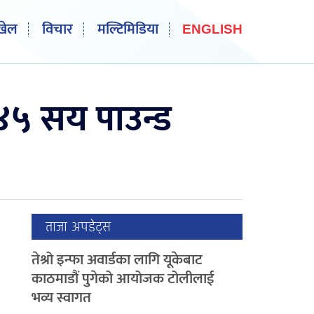
खेल
विचार
मल्टिमिडिया
ENGLISH
 ४५ सय पाउन्ड
ताजा अपडेट्स
तेश्रो इन्फा अवार्डका लागि यूकेबाट
काठमाडौं पुगेको आयोजक टोलीलाई
भव्य स्वागत