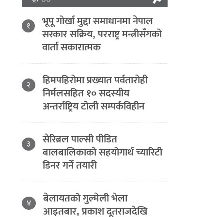
भूपू गोर्खा मुद्दा समाधानमा नेपाल
१
सरकार सक्रिय, परराष्ट्र मन्त्रीसँगको
वार्ता सकारात्मक
हिमपहिरोमा प्रख्यात पर्वतारोही
२
निर्मलसहित १० सदस्यीय
अन्तर्राष्ट्रिय टोली सम्पर्कविहीन
सेरिब्रल पाल्सी पीडित
३
बालबालिकाको सहयोगार्थ च्यारिटी
डिनर गर्ने तयारी
बेलायतको गुल्मेली भेला
४
आइतबार, प्रकाश दूतराजदेखि