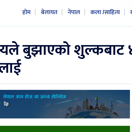
होम
बेलायत
नेपाल
कला /साहित्य
स्यले बुझाएको शुल्कबाट
दलाई