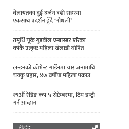
बेलायतका दुई दर्जन बढी सहरमा
एकसाथ प्रदर्शन हुँदै ‘गौथली’
तमुधिं यूके गुडवील एम्बास्डर एरिका
वर्षकै उत्कृष्ट महिला खेलाडी घोषित
लन्डनको कोभेन्ट गार्डेनमा चार जनामाथि
चक्कु प्रहार, ४७ वर्षीया महिला पक्राउ
१९औँ रेडिङ कप ५ सेप्टेम्बरमा, टिम इन्ट्री
गर्न आव्हान
ट्रेन्डिङ