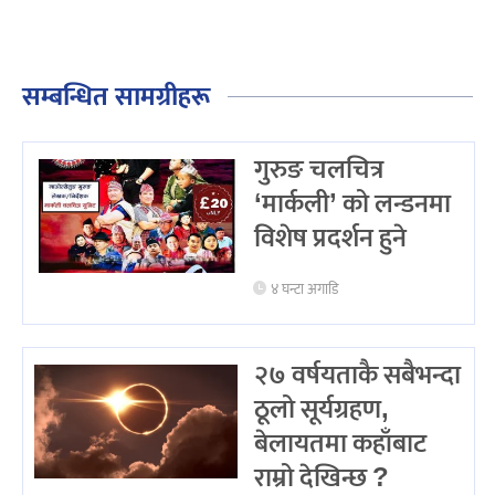
सम्बन्धित सामग्रीहरू
गुरुङ चलचित्र
‘मार्कली’ को लन्डनमा
विशेष प्रदर्शन हुने
४ घन्टा अगाडि
२७ वर्षयताकै सबैभन्दा
ठूलो सूर्यग्रहण,
बेलायतमा कहाँबाट
राम्रो देखिन्छ ?