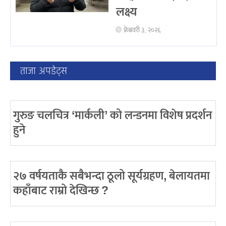
लक्ष्य
फ्रेब्रवरी ३, २०२६
ताजा अपडेट्स
गुरुङ चलचित्र ‘मार्कली’ को लन्डनमा विशेष प्रदर्शन
हुने
२७ वर्षयताकै सबैभन्दा ठूलो सूर्यग्रहण, बेलायतमा
कहाँबाट राम्रो देखिन्छ ?