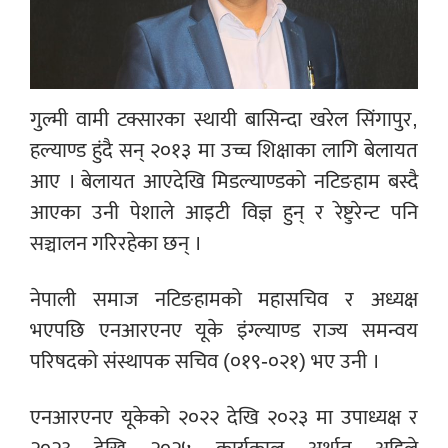
गुल्मी वामी टक्सारका स्थायी बासिन्दा खरेल सिंगापुर,
हल्याण्ड हुंदै सन् २०१३ मा उच्च शिक्षाका लागि बेलायत
आए । बेलायत आएदेखि मिडल्याण्डको नटिङहाम बस्दै
आएका उनी पेशाले आइटी विज्ञ हुन् र रेष्टुरेन्ट पनि
सञ्चालन गरिरहेका छन् ।
नेपाली समाज नटिङहामको महासचिव र अध्यक्ष
भएपछि एनआरएनए यूके इंग्ल्याण्ड राज्य समन्वय
परिषदको संस्थापक सचिव (०१९-०२१) भए उनी ।
एनआरएनए यूकेको २०२२ देखि २०२३ मा उपाध्यक्ष र