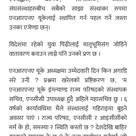
संघसंस्थाहरुबीच सबैको साझा संस्थाका रुपमा
एनआरएनए यूकेलाई स्थापित गर्न पहल गर्ने जस्ता
उनका एजेण्डा छन्।
विदेशमा रहेको युवा पिंढीलाई मातृभूमिसंग जोडिने
वातावरण बनाउन लाग्ने पनि उनको प्रण छ ।
एनआरएनए यूके अध्यक्षमा उम्मेदवारी दिन किन अगाडि
सरे उनी ? प्रश्नमा खरेलको प्रष्टिकरण छ, ‘म
एनआरएनए यूके इंग्ल्याण्ड राज्य परिषदको संस्थापक
सचिव, एनसीसी उपाध्यक्ष हुंदै अहिले महासचिव छु । ६
वर्षको कार्यावधिमा मैले संस्थालाई गहिराइमा बुझ्ने
अवसर पाएं । राज्य परिषद, एनसीसी र आइसीसीको
मर्म के हो, समस्या र स्थिति कस्तो छ ? देशदेखि बाहिर