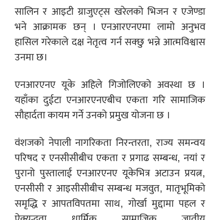
सालिन र आइटी ग्राजुएट्स खरेलको भिजन र एजेण्डा
भने आक्रामक छन् । एनआरएनएमा लामो अनुभव
हासिल गरेकाले दक्ष नेतृत्व गर्न सक्छु भन्ने आत्मविश्वास
उनमा छ।
एनआरएनए यूके अहिले गिजोलिएको अवस्था छ ।
यहाँका दुईटा एनआरएनएबीच एकता गरि सामाजिक
सौहार्दता कायम गर्ने उनको प्रमुख योजना छ ।
वंशजको नेपाली नागरिकता निरन्तरता, राज्य समन्वय
परिषद र एनसीसीबीच एकता र प्रगाढ सम्बन्ध, नयां र
पुरानो पुस्तालाई एनआरएनए यूकेभित्र अटाउन प्रयत्न,
एनसीसी र आइसीसीबीच सम्बन्ध मजवुत, मातृभूमिको
समृद्धि र आपतविपतमा साथ, गोर्खा मुद्दामा पहल र
ऐक्यद्धता, धार्मिक, सामाजिक, जातीय