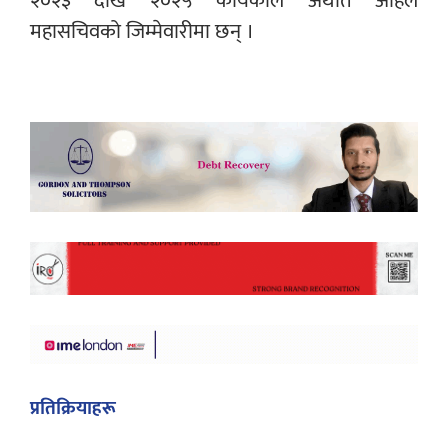
२०२३ देखि २०२५ कार्यकाल अर्थात अहिले
महासचिवको जिम्मेवारीमा छन् ।
प्रतिक्रियाहरू