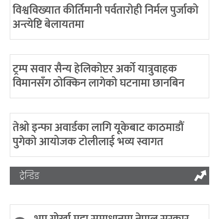
विश्वविख्यात कीर्तिमानी पर्वतारोही निर्मल पुर्जाको
अन्त्येष्टि बेलायतमा
ट्रम्प सवार सैन्य हेलिकोप्टर अर्को यात्रुवाहक
विमानसँग ठोक्किन लागेको घटनामा छानबिन
तेश्रो इन्फा अवार्डका लागि यूकेबाट काठमाडौं
पुगेको आयोजक टोलीलाई भव्य स्वागत
ट्रेन्डिङ
भूपू गोर्खा मुद्दा समाधानमा नेपाल सरकार