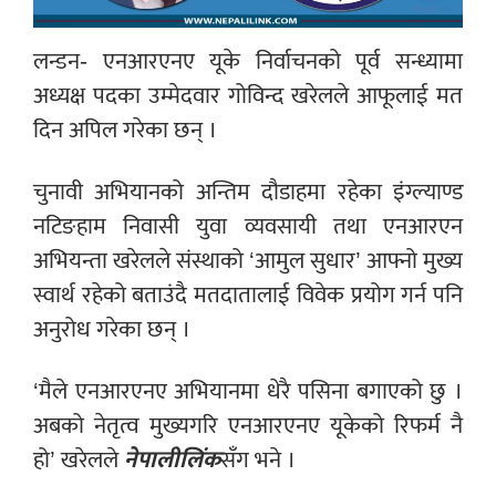
लन्डन- एनआरएनए यूके निर्वाचनको पूर्व सन्ध्यामा
अध्यक्ष पदका उम्मेदवार गोविन्द खरेलले आफूलाई मत
दिन अपिल गरेका छन् ।
चुनावी अभियानको अन्तिम दौडाहमा रहेका इंग्ल्याण्ड
नटिङहाम निवासी युवा व्यवसायी तथा एनआरएन
अभियन्ता खरेलले संस्थाको ‘आमुल सुधार’ आफ्नो मुख्य
स्वार्थ रहेको बताउंदै मतदातालाई विवेक प्रयोग गर्न पनि
अनुरोध गरेका छन् ।
‘मैले एनआरएनए अभियानमा धेरै पसिना बगाएको छु ।
अबको नेतृत्व मुख्यगरि एनआरएनए यूकेको रिफर्म नै
हो’ खरेलले
नेपालीलिंक
सँग भने ।