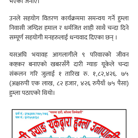
भएका जनाए।
उनले सहयोग वितरण कार्यक्रममा समन्वय गर्ने हुम्ला
निवासी जग्दिश हमाल र धर्मजित शाही साथै चन्दा दिने
सम्पूर्ण सहयोगी मनहरुलाई धन्यवाद दिएका छन् ।
यसअघि भयावह आगलागीले ९ परिवारको जीवन
कष्टकर बनाएको खबरसँगै दारी ग्याङ यूकेले चन्दा
संकलन गरि जुलाई १ तारिख रु. १,८२,४२६. ७५
(अक्षरुपी एक लाख, ८२ हजार, ४२६ रुपैयाँ ७५ पैसा)
हुम्ला पठाएको थियो।