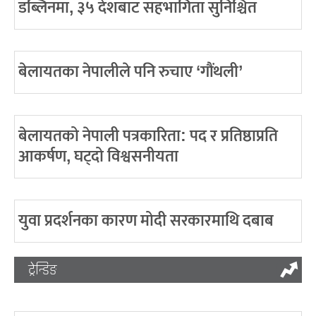
डब्लिनमा, ३५ देशबाट सहभागिता सुनिश्चित
बेलायतका नेपालीले पनि रुचाए ‘गौंथली’
बेलायतको नेपाली पत्रकारिता: पद र प्रतिष्ठाप्रति
आकर्षण, घट्दो विश्वसनीयता
युवा प्रदर्शनका कारण मोदी सरकारमाथि दबाब
ट्रेन्डिङ