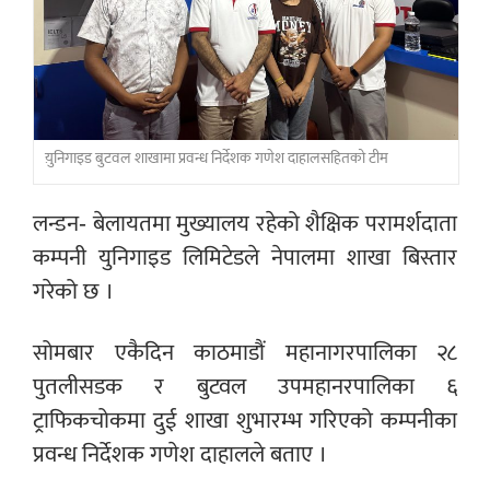
य़ुनिगाइड बुटवल शाखामा प्रवन्ध निर्देशक गणेश दाहालसहितको टीम
लन्डन- बेलायतमा मुख्यालय रहेको शैक्षिक परामर्शदाता
कम्पनी युनिगाइड लिमिटेडले नेपालमा शाखा बिस्तार
गरेको छ ।
सोमबार एकैदिन काठमाडौं महानागरपालिका २८
पुतलीसडक र बुटवल उपमहानरपालिका ६
ट्राफिकचोकमा दुई शाखा शुभारम्भ गरिएको कम्पनीका
प्रवन्ध निर्देशक गणेश दाहालले बताए ।