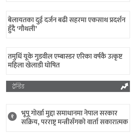
बेलायतका दुई दर्जन बढी सहरमा एकसाथ प्रदर्शन
हुँदै ‘गौथली’
तमुधिं यूके गुडवील एम्बास्डर एरिका वर्षकै उत्कृष्ट
महिला खेलाडी घोषित
ट्रेन्डिङ
भूपू गोर्खा मुद्दा समाधानमा नेपाल सरकार
१
सक्रिय, परराष्ट्र मन्त्रीसँगको वार्ता सकारात्मक