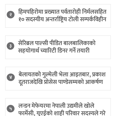
हिमपहिरोमा प्रख्यात पर्वतारोही निर्मलसहित
२
१० सदस्यीय अन्तर्राष्ट्रिय टोली सम्पर्कविहीन
सेरिब्रल पाल्सी पीडित बालबालिकाको
३
सहयोगार्थ च्यारिटी डिनर गर्ने तयारी
बेलायतको गुल्मेली भेला आइतबार, प्रकाश
४
दूतराजदेखि प्रोसेस पाण्डेसम्मको आकर्षण
लन्डन मेफेयरमा नेपाली उद्यमीले खोले
५
फार्मेसी, युएईको शाही परिवार सदस्यले गरे