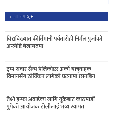
ताजा अपडेट्स
विश्वविख्यात कीर्तिमानी पर्वतारोही निर्मल पुर्जाको
अन्त्येष्टि बेलायतमा
ट्रम्प सवार सैन्य हेलिकोप्टर अर्को यात्रुवाहक
विमानसँग ठोक्किन लागेको घटनामा छानबिन
तेश्रो इन्फा अवार्डका लागि यूकेबाट काठमाडौं
पुगेको आयोजक टोलीलाई भव्य स्वागत