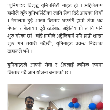
‘युनिगाइड विशुद्ध युनिभर्सिटी गाइड हो । अहिलेसम्म
हामीले यूके युनिभर्सिटीका लागि सेवा दिंदै आएका थियौं
। नेपालमा दुई शाखा बिस्तार भएसंगै हाम्रो सेवा अब
नेपाल र बेलायत दुवै ठाउँबाट अष्ट्रेलियाको लागि पनि
शुरु गरेका छौं । चांडै हामीले अष्ट्रेलियामै पनि हाम्रो शाखा
शुरु गर्ने तयारी गर्दैछौं’, युनिगाइड प्रवन्ध निर्देशक
दाहालले भने ।
युनिगाइडले आफ्नो सेवा र क्षेत्रलाई क्रमिक रुपमा
बिस्तार गर्दै जाने योजना बनाएको छ ।