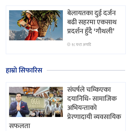
बेलायतका दुई दर्जन
बढी सहरमा एकसाथ
प्रदर्शन हुँदै ‘गौथली’
१८ घन्टा अगाडि
हाम्रो सिफारिस
संघर्षले चम्किएका
दयानिधि- सामाजिक
अभियन्ताको
प्रेरणादायी व्यवसायिक
सफलता