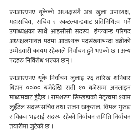
एनआरएनए यूकेको अध्यक्षसंगै अब खुला उपाध्यक्ष,
महासचिव, सचिव र स्कटल्यान्डबाट प्रतिनिधित्व गर्ने
उपाध्यक्षका साथै आइसीसी सदस्य, इंग्ल्यान्ड परिषद
अध्यक्षलगायत पदमा आवश्यक पदसंख्याभन्दा बढीको
उम्मेदवारी कायम रहेकाले निर्वाचन हुने भएको छ । अन्य
पदहरु निर्विरोध भएका छन् ।
एनआरएनए यूके निर्वाचन जुलाइ २६ तारिख शनिबार
बिहान ००ः०० बजेदेखि राती १० बजेसम्म अनलाइन
माध्यमबाट हुंदैछ । रामशरण सिम्खडाको नेतृत्वमा श्याम
लुईंटेल सदस्यसचिव तथा राजन खकुराल, विमल गुरुङ
र विक्रम भट्टराई सदस्य रहेको निर्वाचन समिति निर्वाचन
तयारीमा जुटेको छ ।