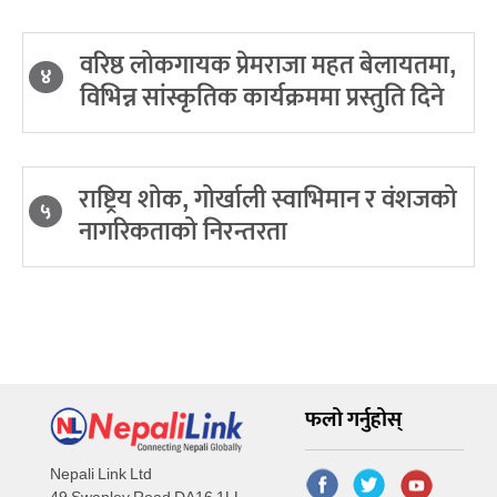
वरिष्ठ लोकगायक प्रेमराजा महत बेलायतमा,
४
विभिन्न सांस्कृतिक कार्यक्रममा प्रस्तुति दिने
राष्ट्रिय शोक, गोर्खाली स्वाभिमान र वंशजको
५
नागरिकताको निरन्तरता
फलो गर्नुहोस्
Nepali Link Ltd