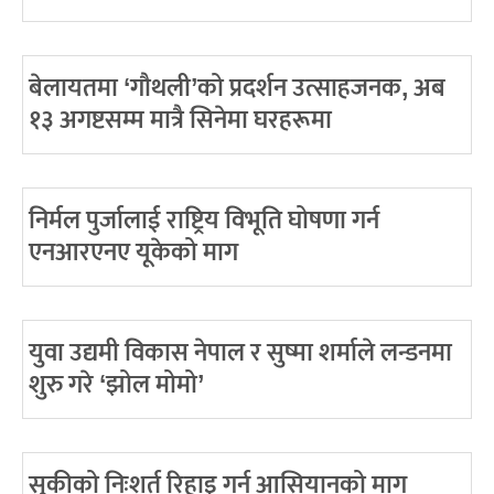
बेलायतमा ‘गौथली’को प्रदर्शन उत्साहजनक, अब
१३ अगष्टसम्म मात्रै सिनेमा घरहरूमा
निर्मल पुर्जालाई राष्ट्रिय विभूति घोषणा गर्न
एनआरएनए यूकेको माग
युवा उद्यमी विकास नेपाल र सुष्मा शर्माले लन्डनमा
शुरु गरे ‘झोल मोमो’
सुकीको निःशर्त रिहाइ गर्न आसियानको माग