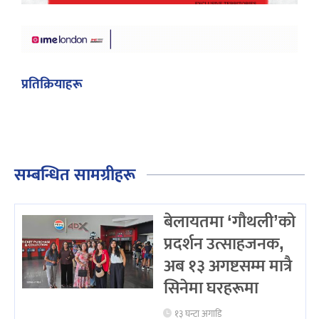
प्रतिक्रियाहरू
सम्बन्धित सामग्रीहरू
बेलायतमा ‘गौथली’को
प्रदर्शन उत्साहजनक,
अब १३ अगष्टसम्म मात्रै
सिनेमा घरहरूमा
१३ घन्टा अगाडि