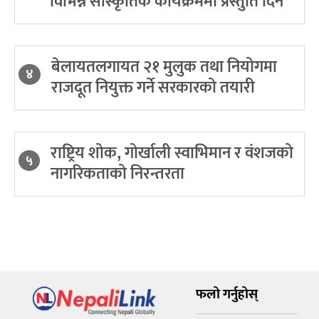
विभिन्न सांस्कृतिक कार्यक्रममा प्रस्तुति दिने
बेलायतलगायत २१ मुलुक तथा नियोगमा
४
राजदूत नियुक्त गर्ने सरकारको तयारी
राष्ट्रिय शोक, गोर्खाली स्वाभिमान र वंशजको
५
नागरिकताको निरन्तरता
फलो गर्नुहोस्