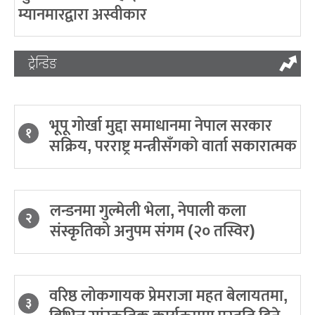
म्यानमारद्वारा अस्वीकार
ट्रेन्डिङ
भूपू गोर्खा मुद्दा समाधानमा नेपाल सरकार
१
सक्रिय, परराष्ट्र मन्त्रीसँगको वार्ता सकारात्मक
लन्डनमा गुल्मेली भेला, नेपाली कला
२
संस्कृतिको अनुपम संगम (२० तस्विर)
वरिष्ठ लोकगायक प्रेमराजा महत बेलायतमा,
३