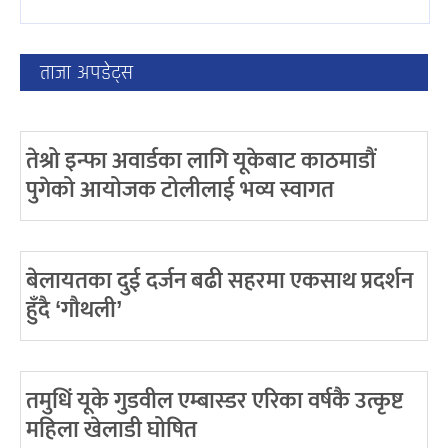
ताजा अपडेट्स
तेश्रो इन्फा अवार्डका लागि यूकेबाट काठमाडौं
पुगेको आयोजक टोलीलाई भव्य स्वागत
बेलायतका दुई दर्जन बढी सहरमा एकसाथ प्रदर्शन
हुँदै ‘गौथली’
तमुधिं यूके गुडवील एम्बास्डर एरिका वर्षकै उत्कृष्ट
महिला खेलाडी घोषित