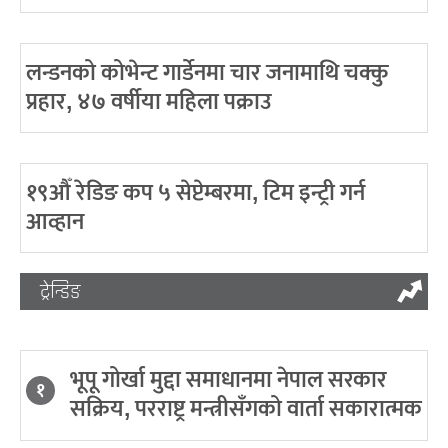
लन्डनको कोभेन्ट गार्डेनमा चार जनामाथि चक्कु
प्रहार, ४७ वर्षीया महिला पक्राउ
१९औँ रेडिङ कप ५ सेप्टेम्बरमा, टिम इन्ट्री गर्न
आव्हान
ट्रेन्डिङ
भूपू गोर्खा मुद्दा समाधानमा नेपाल सरकार
१
सक्रिय, परराष्ट्र मन्त्रीसँगको वार्ता सकारात्मक