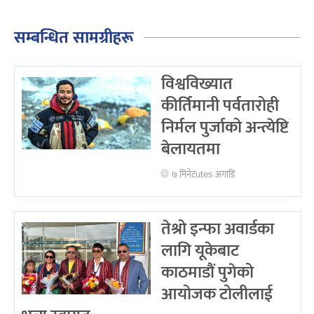
सम्बन्धित सामग्रीहरू
विश्वविख्यात
कीर्तिमानी पर्वतारोही
निर्मल पुर्जाको अन्त्येष्टि
बेलायतमा
७ मिनेटutes अगाडि
तेश्रो इन्फा अवार्डका
लागि यूकेबाट
काठमाडौं पुगेको
आयोजक टोलीलाई