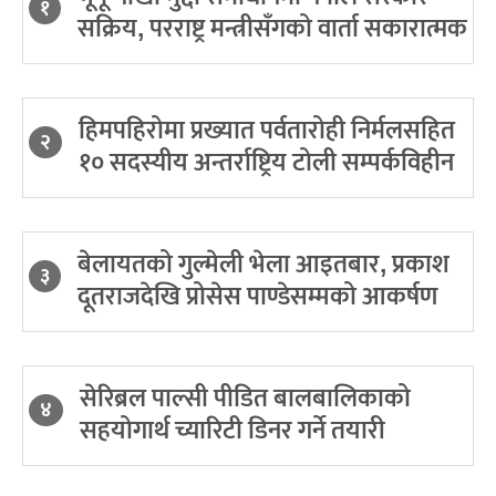
१
सक्रिय, परराष्ट्र मन्त्रीसँगको वार्ता सकारात्मक
हिमपहिरोमा प्रख्यात पर्वतारोही निर्मलसहित
२
१० सदस्यीय अन्तर्राष्ट्रिय टोली सम्पर्कविहीन
बेलायतको गुल्मेली भेला आइतबार, प्रकाश
३
दूतराजदेखि प्रोसेस पाण्डेसम्मको आकर्षण
सेरिब्रल पाल्सी पीडित बालबालिकाको
४
सहयोगार्थ च्यारिटी डिनर गर्ने तयारी