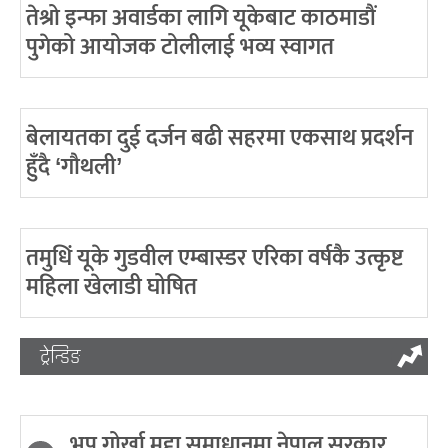
तेश्रो इन्फा अवार्डका लागि यूकेबाट काठमाडौं
पुगेको आयोजक टोलीलाई भव्य स्वागत
बेलायतका दुई दर्जन बढी सहरमा एकसाथ प्रदर्शन
हुँदै ‘गौथली’
तमुधिं यूके गुडवील एम्बास्डर एरिका वर्षकै उत्कृष्ट
महिला खेलाडी घोषित
ट्रेन्डिङ
भूपू गोर्खा मुद्दा समाधानमा नेपाल सरकार