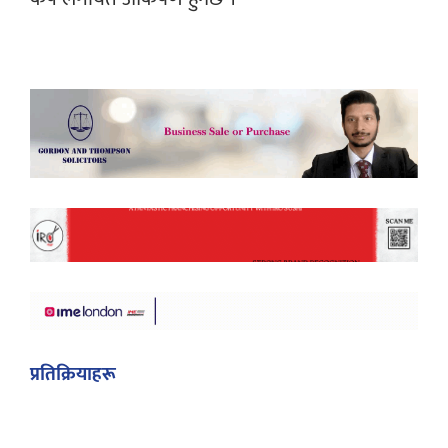
प्रतिक्रियाहरू