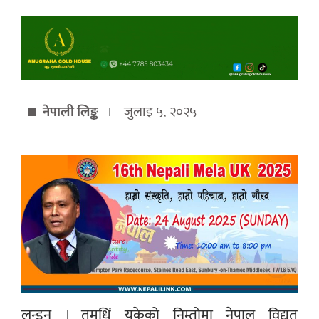
नेपाली लिङ्क
जुलाइ ५, २०२५
लन्डन । तमुधिं यूकेको निम्तोमा नेपाल विद्युत