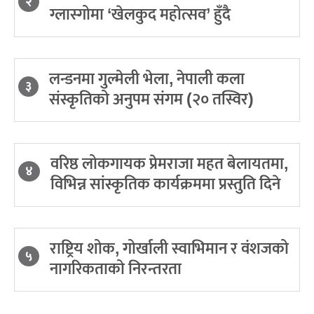
२
ग्लास्गोमा ‘खेलकुद महोत्सव’ हुँदै
लन्डनमा गुल्मेली भेला, नेपाली कला
३
संस्कृतिको अनुपम संगम (२० तस्विर)
वरिष्ठ लोकगायक प्रेमराजा महत बेलायतमा,
४
विभिन्न सांस्कृतिक कार्यक्रममा प्रस्तुति दिने
राष्ट्रिय शोक, गोर्खाली स्वाभिमान र वंशजको
५
नागरिकताको निरन्तरता